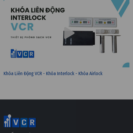
Khóa Liên Động VCR - Khóa Interlock - Khóa Airlock