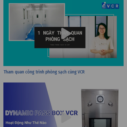
Tham quan công trình phòng sạch cùng VCR