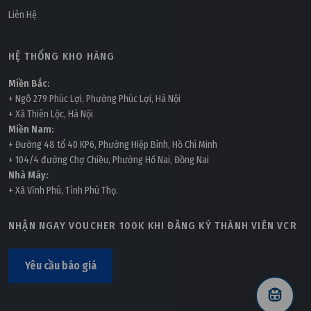
Liên Hệ
HỆ THỐNG KHO HÀNG
Miền Bắc:
+ Ngõ 279 Phúc Lợi, Phường Phúc Lợi, Hà Nội
+ Xã Thiên Lộc, Hà Nội
Miền Nam:
+ Đường 48 tổ 40 KP6, Phường Hiệp Bình, Hồ Chí Minh
+ 104/4 đường Chợ Chiều, Phường Hố Nai, Đồng Nai
Nhà Máy:
+ Xã Vĩnh Phú, Tỉnh Phú Thọ.
NHẬN NGAY VOUCHER 100K KHI ĐĂNG KÝ THÀNH VIÊN VCR
Yêu cầu báo giá