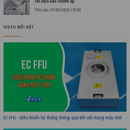
chỉ dựa vào chênh áp
Thứ sáu, 07/08/2026 | 15:00
VIDEO NỔI BẬT
EC FFU - Điều khiển hệ thống thông qua kết nối mạng máy tính