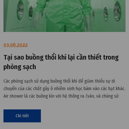
03.06.2022
Tại sao buồng thổi khí lại cần thiết trong
phòng sạch
Các phòng sạch sử dụng buồng thổi khí để giảm thiểu sự di
chuyển của các chất gây ô nhiễm sinh học bám vào các hạt khác.
Air shower là các buồng kín với hệ thống ra /vào, và chúng sử
dụng khóa cửa liên động và hẹn giờ để thổi khí mạnh và loại bỏ
các chất gây ô nhiễm trên người hoặc các bộ phận.
Chi tiết