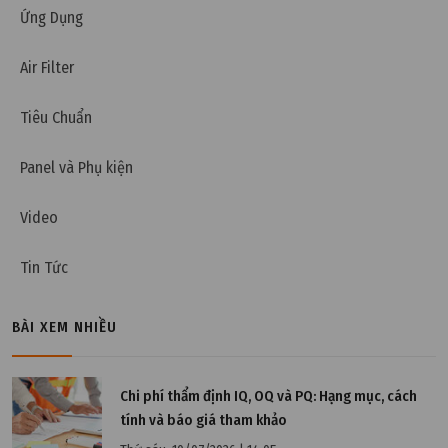
Ứng Dụng
Air Filter
Tiêu Chuẩn
Panel và Phụ kiện
Video
Tin Tức
BÀI XEM NHIỀU
Chi phí thẩm định IQ, OQ và PQ: Hạng mục, cách
tính và báo giá tham khảo