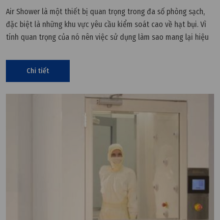
Air Shower là một thiết bị quan trọng trong đa số phòng sạch,
đặc biệt là những khu vực yêu cầu kiểm soát cao về hạt bụi. Vì
tính quan trọng của nó nên việc sử dụng làm sao mang lại hiệu
quả cao nhất là điều cần phải chú trọng.
Chi tiết