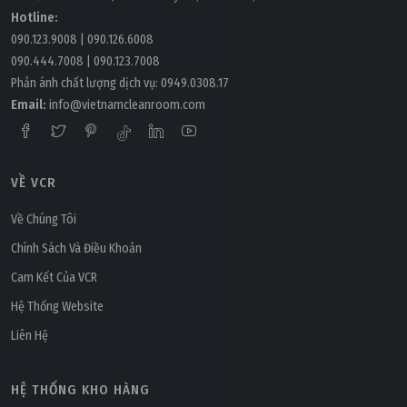
Hotline:
090.123.9008
|
090.126.6008
090.444.7008
|
090.123.7008
Phản ánh chất lượng dịch vụ:
0949.0308.17
Email:
info@vietnamcleanroom.com
VỀ VCR
Về Chúng Tôi
Chính Sách Và Điều Khoản
Cam Kết Của VCR
Hệ Thống Website
Liên Hệ
HỆ THỐNG KHO HÀNG