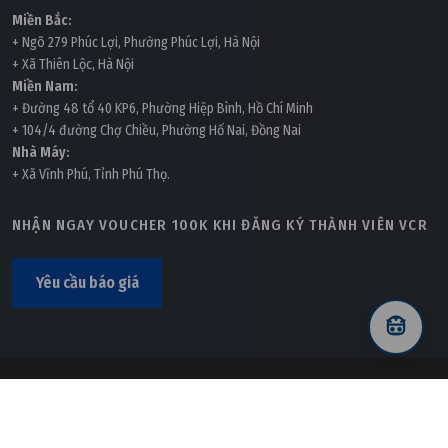
Miền Bắc:
+ Ngõ 279 Phúc Lợi, Phường Phúc Lợi, Hà Nội
+ Xã Thiên Lộc, Hà Nội
Miền Nam:
+ Đường 48 tổ 40 KP6, Phường Hiệp Bình, Hồ Chí Minh
+ 104/4 đường Chợ Chiều, Phường Hố Nai, Đồng Nai
Nhà Máy:
+ Xã Vĩnh Phú, Tỉnh Phú Thọ.
NHẬN NGAY VOUCHER 100K KHI ĐĂNG KÝ THÀNH VIÊN VCR
Yêu cầu báo giá
© 2022
VCR
Development By
VNPedia
.