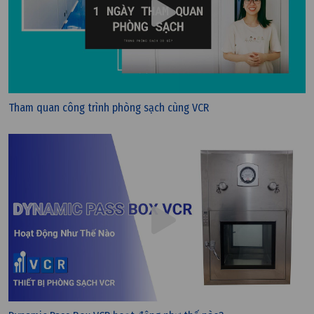
Tham quan công trình phòng sạch cùng VCR