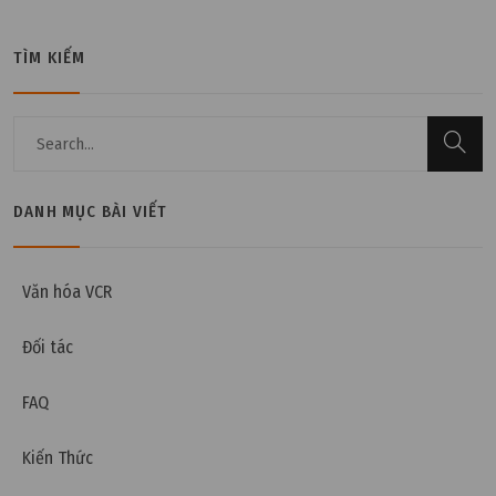
TÌM KIẾM
DANH MỤC BÀI VIẾT
Văn hóa VCR
Đối tác
FAQ
Kiến Thức