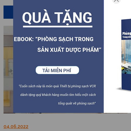
Chi tiết
04.06.2022