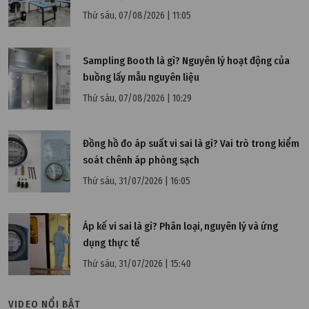
Thứ sáu, 07/08/2026 | 11:05
Sampling Booth là gì? Nguyên lý hoạt động của
buồng lấy mẫu nguyên liệu
Thứ sáu, 07/08/2026 | 10:29
Đồng hồ đo áp suất vi sai là gì? Vai trò trong kiểm
soát chênh áp phòng sạch
Thứ sáu, 31/07/2026 | 16:05
Áp kế vi sai là gì? Phân loại, nguyên lý và ứng
dụng thực tế
Thứ sáu, 31/07/2026 | 15:40
VIDEO NỔI BẬT