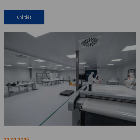
khi lưu lượng gió và số lần trao đổi không khí vẫn đạt yêu cầu
thiết kế.
Chi tiết
23.07.2026