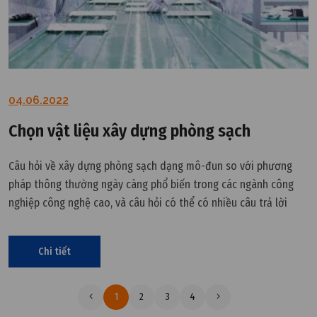
04.06.2022
Chọn vật liệu xây dựng phòng sạch
Câu hỏi về xây dựng phòng sạch dạng mô-đun so với phương
pháp thông thường ngày càng phổ biến trong các ngành công
nghiệp công nghệ cao, và câu hỏi có thể có nhiều câu trả lời
khác nhau tùy thuộc vào từng dự án riêng lẻ.
Chi tiết
1
2
3
4