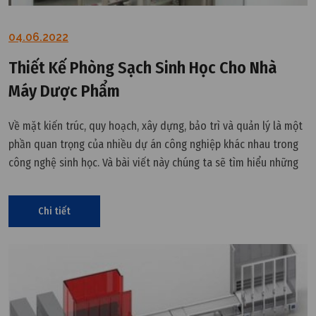
04.06.2022
Thiết Kế Phòng Sạch Sinh Học Cho Nhà
Máy Dược Phẩm
Về mặt kiến trúc, quy hoạch, xây dựng, bảo trì và quản lý là một
phần quan trọng của nhiều dự án công nghiệp khác nhau trong
công nghệ sinh học. Và bài viết này chúng ta sẽ tìm hiểu những
chú ý khi thiết kế phòng sạch sinh học cho nhà máy Dược phẩm.
Chi tiết