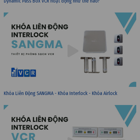
Dynamic Pass Box VCR hoạt động như thế nào?
Khóa Liên Động SANGMA - Khóa Interlock - Khóa Airlock