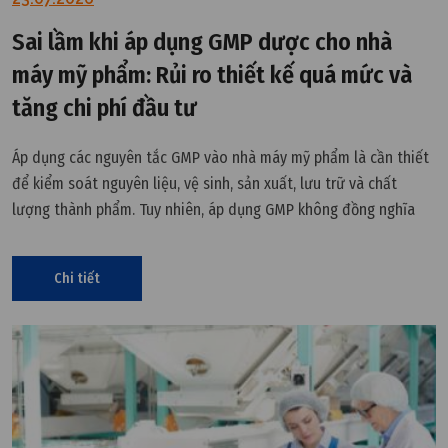
Sai lầm khi áp dụng GMP dược cho nhà
máy mỹ phẩm: Rủi ro thiết kế quá mức và
tăng chi phí đầu tư
Áp dụng các nguyên tắc GMP vào nhà máy mỹ phẩm là cần thiết
để kiểm soát nguyên liệu, vệ sinh, sản xuất, lưu trữ và chất
lượng thành phẩm. Tuy nhiên, áp dụng GMP không đồng nghĩa
với việc sao chép toàn bộ tiêu chuẩn thiết kế, hệ thống HVAC,
cấp sạch và phương pháp thẩm định của một nhà máy dược
Chi tiết
phẩm sang nhà máy mỹ phẩm.