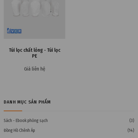
Túi lọc chất lỏng - Túi lọc
PE
Giá liên hệ
DANH MỤC SẢN PHẨM
Sách - Ebook phòng sạch
(3)
Đồng Hồ Chênh Áp
(14)