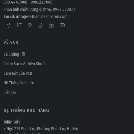
090.444.7008
|
090.123.7008
Phản ánh chất lượng dịch vụ:
0949.0308.17
Email:
info@vietnamcleanroom.com
VỀ VCR
Về Chúng Tôi
Chính Sách Và Điều Khoản
Cam Kết Của VCR
Hệ Thống Website
Liên Hệ
HỆ THỐNG KHO HÀNG
Miền Bắc:
+ Ngõ 279 Phúc Lợi, Phường Phúc Lợi, Hà Nội