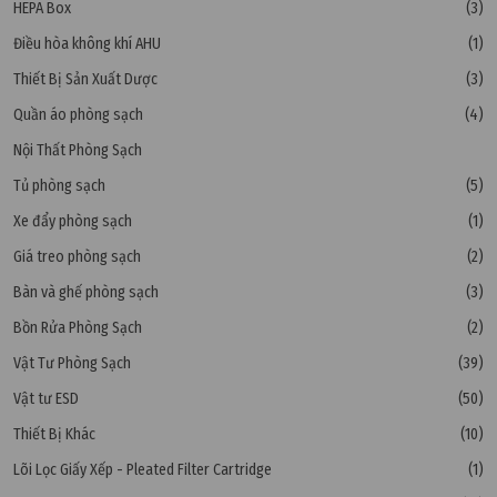
HEPA Box
(3)
Điều hòa không khí AHU
(1)
Thiết Bị Sản Xuất Dược
(3)
Quần áo phòng sạch
(4)
Nội Thất Phòng Sạch
Tủ phòng sạch
(5)
Xe đẩy phòng sạch
(1)
Giá treo phòng sạch
(2)
Bàn và ghế phòng sạch
(3)
Bồn Rửa Phòng Sạch
(2)
Vật Tư Phòng Sạch
(39)
Vật tư ESD
(50)
Thiết Bị Khác
(10)
Lõi Lọc Giấy Xếp - Pleated Filter Cartridge
(1)