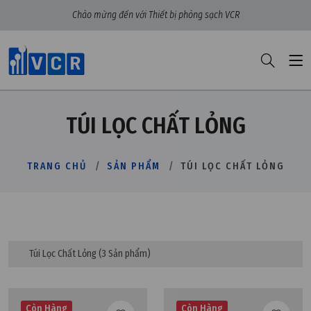
Chào mừng đến với Thiết bị phòng sạch VCR
TÚI LỌC CHẤT LỎNG
TRANG CHỦ
SẢN PHẨM
TÚI LỌC CHẤT LỎNG
Túi Lọc Chất Lỏng
(3 Sản phẩm)
Còn Hàng
Còn Hàng