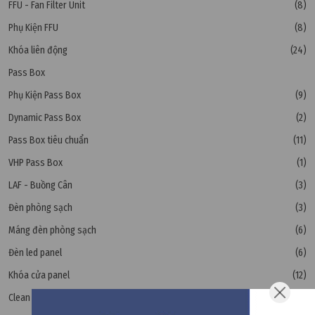
FFU - Fan Filter Unit
(8)
Phụ Kiện FFU
(8)
Khóa liên động
(24)
Pass Box
Phụ Kiện Pass Box
(9)
Dynamic Pass Box
(2)
Pass Box tiêu chuẩn
(11)
VHP Pass Box
(1)
LAF - Buồng Cân
(3)
Đèn phòng sạch
(3)
Máng đèn phòng sạch
(6)
Đèn led panel
(6)
Khóa cửa panel
(12)
Clean Booth
(4)