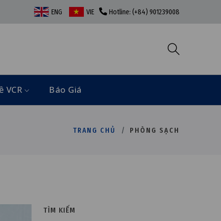
ENG
VIE
Hotline: (+84) 901239008
ề VCR
Báo Giá
TRANG CHỦ
PHÒNG SẠCH
TÌM KIẾM