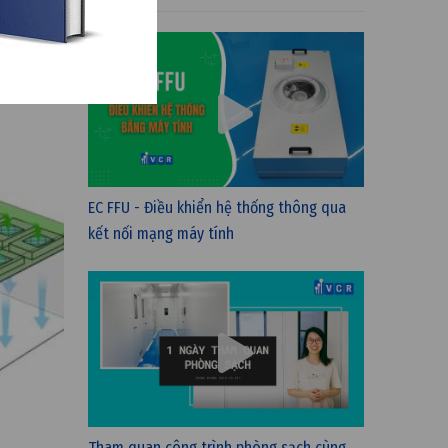
EC FFU - Điều khiển hệ thống thông qua
kết nối mạng máy tính
Tham quan công trình phòng sạch cùng