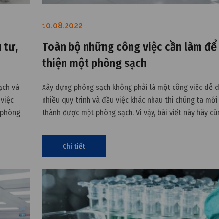
10.08.2022
 tư,
Toàn bộ những công việc cần làm để
thiện một phòng sạch
ạch và
Xây dựng phòng sạch không phải là một công việc dễ d
 việc
nhiều quy trình và đầu việc khác nhau thì chúng ta mớ
 phòng
thành được một phòng sạch. Vì vậy, bài viết này hãy c
Và bài
tôi tìm hiểu một cách tổng quan những công việc cần 
hoàn thiện
Chi tiết