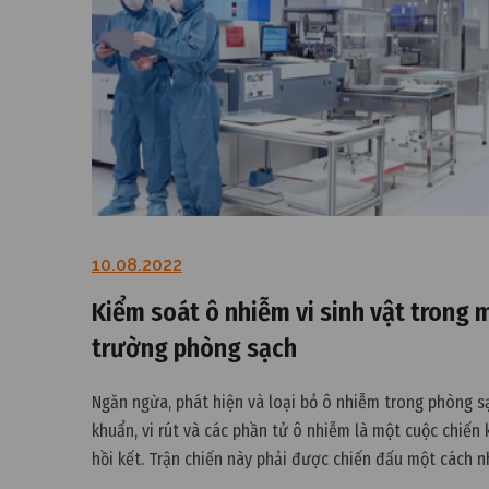
10.08.2022
Kiểm soát ô nhiễm vi sinh vật trong 
trường phòng sạch
Ngăn ngừa, phát hiện và loại bỏ ô nhiễm trong phòng sạ
khuẩn, vi rút và các phần tử ô nhiễm là một cuộc chiến
hồi kết. Trận chiến này phải được chiến đấu một cách 
và có phương pháp nhất định, đặc biệt là trong môi tr