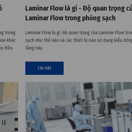
ô
Laminar Flow là gì - Độ quan trọng c
Laminar Flow trong phòng sạch
ng trong
Laminar Flow là gì. Độ quan trọng của Laminar Flow tr
hỏe khác
sạch như thế nào và các thiết bị nào sử dụng kiểu dòn
ậy điều
tầng này.
 vô trùng
Chi tiết