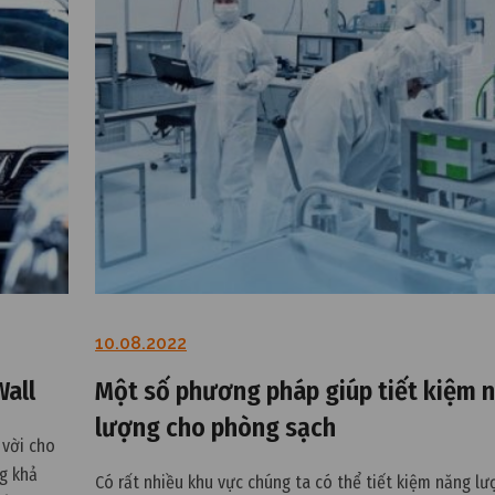
10.08.2022
Wall
Một số phương pháp giúp tiết kiệm 
lượng cho phòng sạch
 vời cho
g khả
Có rất nhiều khu vực chúng ta có thể tiết kiệm năng lư