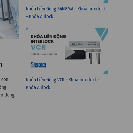
Khóa Liên Động SANGMA - Khóa Interlock
- Khóa Airlock
h
a con
Khóa Liên Động VCR - Khóa Interlock -
ường
Khóa Airlock
vô dụng,
. Vì vậy,