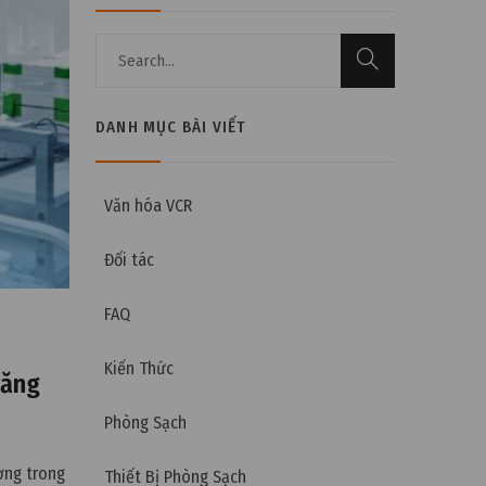
DANH MỤC BÀI VIẾT
Văn hóa VCR
Đối tác
FAQ
Kiến Thức
năng
Phòng Sạch
ợng trong
Thiết Bị Phòng Sạch