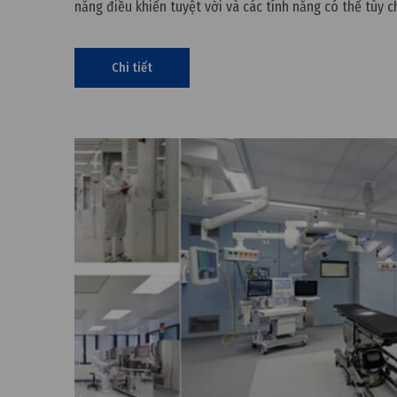
năng điều khiển tuyệt vời và các tính năng có thể tùy c
khiến phòng sạch này đặc biệt phù hợp với ngành sản x
Vậy hãy
Chi tiết