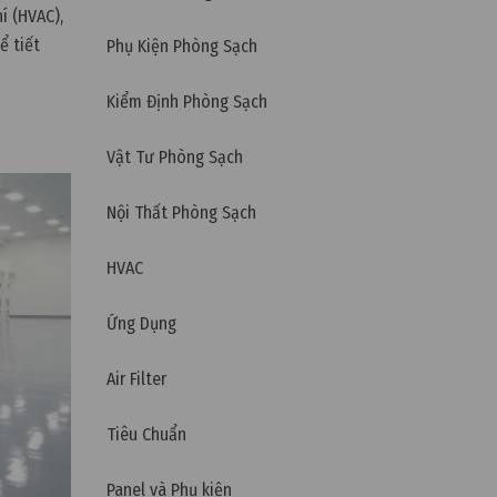
í (HVAC),
ể tiết
Phụ Kiện Phòng Sạch
u 10 mẹo
Kiểm Định Phòng Sạch
Vật Tư Phòng Sạch
Nội Thất Phòng Sạch
HVAC
Ứng Dụng
Air Filter
Tiêu Chuẩn
Panel và Phụ kiện