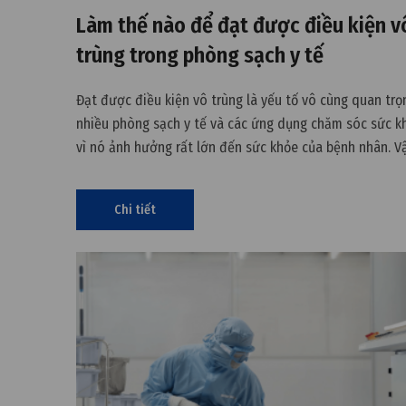
Làm thế nào để đạt được điều kiện v
trùng trong phòng sạch y tế
Đạt được điều kiện vô trùng là yếu tố vô cùng quan trọ
nhiều phòng sạch y tế và các ứng dụng chăm sóc sức k
vì nó ảnh hưởng rất lớn đến sức khỏe của bệnh nhân. V
kiện vô trùng là gì? Làm thế nào để đạt được điều kiện
trong
Chi tiết