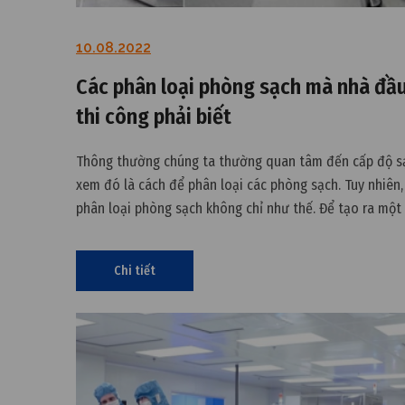
10.08.2022
Các phân loại phòng sạch mà nhà đầu
thi công phải biết
Thông thường chúng ta thường quan tâm đến cấp độ s
xem đó là cách để phân loại các phòng sạch. Tuy nhiên,
phân loại phòng sạch không chỉ như thế. Để tạo ra một
sạch phù hợp nhất, chúng ta phải hiểu cặn kẽ về chúng. 
viết này hãy
Chi tiết