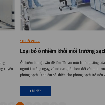
10.08.2022
Loại bỏ ô nhiễm khỏi môi trường sạc
rong
Ô nhiễm là một vấn đề lớn đối với môi trường sống củ
ng xuyên
người thường ngày, và nó càng lớn hơn đối với môi tr
phòng sạch. Ô nhiễm sẽ khiến cho phòng sạch trở nên 
các sản phẩm sẽ bị nhiễm bẩn và không đúng chất lượng
bài viết này
Chi tiết