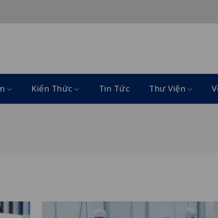
ẩm
Kiến Thức
Tin Tức
Thư Viện
V