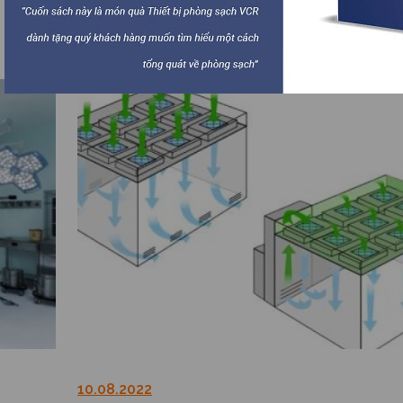
sức cần
Chi tiết
10.08.2022