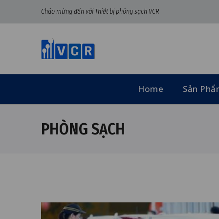
Chào mừng đến với Thiết bị phòng sạch VCR
Home
Sản Ph
PHÒNG SẠCH