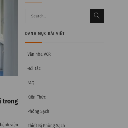
DANH MỤC BÀI VIẾT
Văn hóa VCR
Đối tác
FAQ
Kiến Thức
í trong
Phòng Sạch
 bệnh viện
Thiết Bị Phòng Sạch