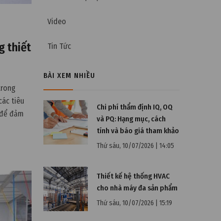
Video
g thiết
Tin Tức
BÀI XEM NHIỀU
trong
các tiêu
Chi phí thẩm định IQ, OQ
 để đảm
và PQ: Hạng mục, cách
tính và báo giá tham khảo
Thứ sáu, 10/07/2026 | 14:05
Thiết kế hệ thống HVAC
cho nhà máy đa sản phẩm
Thứ sáu, 10/07/2026 | 15:19