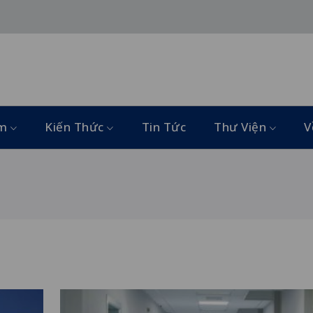
ẩm
Kiến Thức
Tin Tức
Thư Viện
V