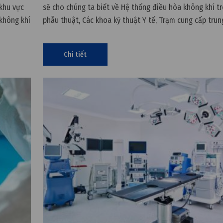
khu vực
sẽ cho chúng ta biết về Hệ thống điều hòa không khí t
không khí
phẫu thuật, Các khoa kỹ thuật Y tế, Trạm cung cấp trun
nhé. Tiêu
Cùng tìm hiểu với chúng tôi ngay sau đây.
Chi tiết