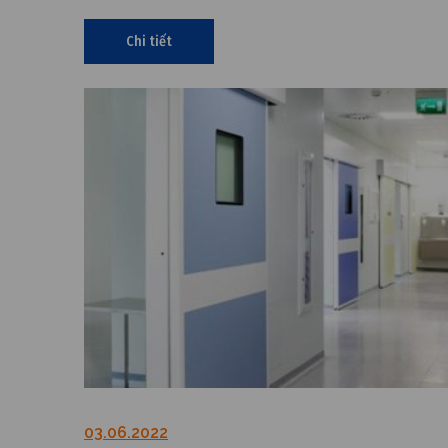
Chi tiết
03.06.2022