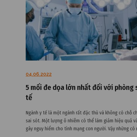
04.06.2022
5 mối đe dọa lớn nhất đối với phòng 
tế
Ngành y tế là một ngành rất đặc thù và không có chỗ 
sai sót. Một lượng ô nhiễm có thể làm giảm hiệu quả v
gây nguy hiểm cho tính mạng con người. Vậy những có
nguy cơ nào đe dọa lớn nhất đối với phòng sạch y tế.