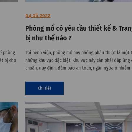
04.06.2022
Phòng mổ có yêu cầu thiết kế & Tran
bị như thế nào ?
kế phòng
Tại bệnh viện, phòng mổ hay phòng phẫu thuật là một 
ết bị cho
những khu vực đặc biệt. Khu vực này cần phải đáp ứng 
chuẩn, quy định, đảm bảo an toàn, ngăn ngừa ô nhiễm
bảo cho quá trình phẫu thuật.
Chi tiết