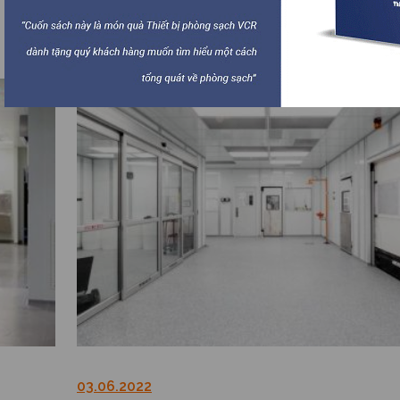
sản xuất thiết bị y tế trong việc đảm bảo sản phẩm an 
Chi tiết
đưa ra thị trường.
03.06.2022