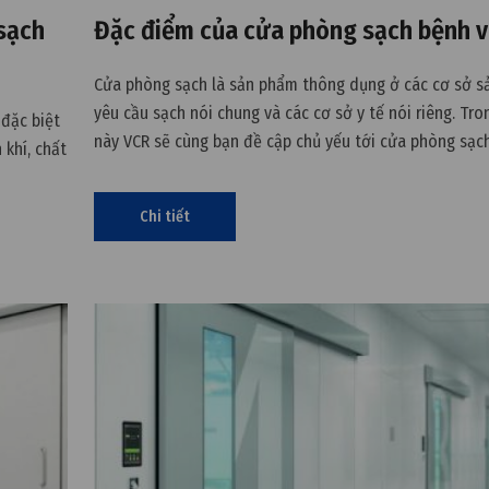
sạch
Đặc điểm của cửa phòng sạch bệnh v
Cửa phòng sạch là sản phẩm thông dụng ở các cơ sở s
yêu cầu sạch nói chung và các cơ sở y tế nói riêng. Tron
đặc biệt
này VCR sẽ cùng bạn đề cập chủ yếu tới cửa phòng sạc
 khí, chất
trong các cơ sở y tế.
Chi tiết