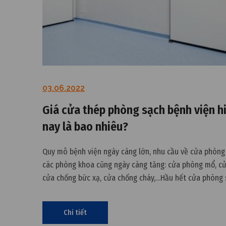
03.06.2022
Giá cửa thép phòng sạch bệnh viện h
nay là bao nhiêu?
Quy mô bệnh viện ngày càng lớn, nhu cầu về cửa phòng
các phòng khoa cũng ngày càng tăng: cửa phòng mổ, cử
cửa chống bức xạ, cửa chống cháy,…Hầu hết cửa phòng 
bệnh viện sử dụng được làm bằng thép.
Chi tiết