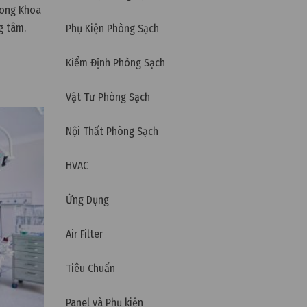
rong Khoa
g tâm.
Phụ Kiện Phòng Sạch
Kiểm Định Phòng Sạch
Vật Tư Phòng Sạch
Nội Thất Phòng Sạch
HVAC
Ứng Dụng
Air Filter
Tiêu Chuẩn
Panel và Phụ kiện