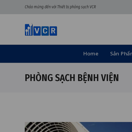
Chào mừng đến với Thiết bị phòng sạch VCR
Home
Sản Ph
PHÒNG SẠCH BỆNH VIỆN