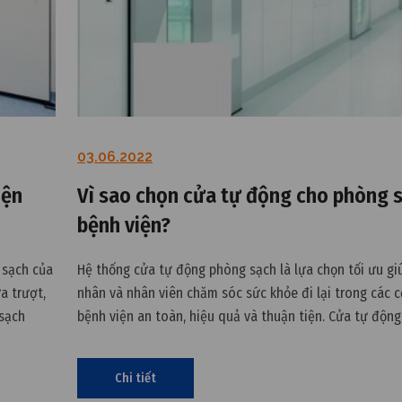
03.06.2022
iện
Vì sao chọn cửa tự động cho phòng 
bệnh viện?
 sạch của
Hệ thống cửa tự động phòng sạch là lựa chọn tối ưu gi
a trượt,
nhân và nhân viên chăm sóc sức khỏe đi lại trong các cơ
sạch
bệnh viện an toàn, hiệu quả và thuận tiện. Cửa tự độn
càng trở nên phổ biến ở các phòng sạch bệnh viện (ph
Chi tiết