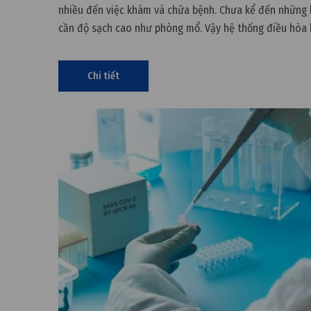
nhiều đến việc khám và chữa bệnh. Chưa kể đến những 
cần độ sạch cao như phòng mổ. Vậy hệ thống điều hòa 
trong bệnh viện có những yêu cầu gì? Đọc để biết ngay 
chuẩn
Chi tiết