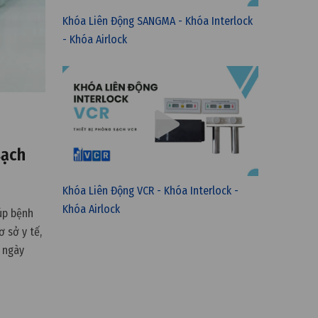
Khóa Liên Động SANGMA - Khóa Interlock
- Khóa Airlock
sạch
Khóa Liên Động VCR - Khóa Interlock -
Khóa Airlock
úp bệnh
 sở y tế,
g ngày
òng mổ, …)