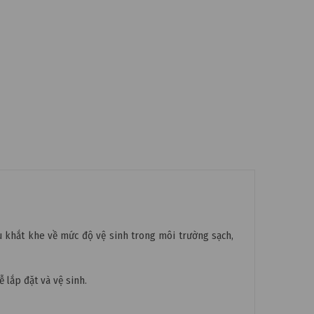
cầu khắt khe về mức độ vệ sinh trong môi trường sạch,
 lắp đặt và vệ sinh.