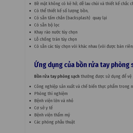
Bề mặt không có kẽ hở, dễ lau chùi và thiết kế chắc 
Có thể thiết kế số lượng bồn,
Có sẵn tấm chắn (backsplash) quay lại
Có sẵn bộ lọc
Khay ráo nước tùy chọn
Lỗ chống tràn tùy chọn
Có sẵn các tùy chọn vòi khác nhau (vòi được bán riên
Ứng dụng của bồn rửa tay phòng 
Bồn rửa tay phòng sạch
thường được sử dụng để vệ si
Công nghiệp sản xuất và chế biến thực phẩm trong n
Phòng thí nghiệm
Bệnh viện lớn và nhỏ
Cơ sở y tế
Bệnh viện thẩm mỹ
Các phòng phẫu thuật