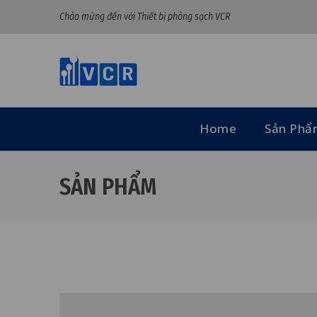
Chào mừng đến với Thiết bị phòng sạch VCR
Home
Sản Ph
SẢN PHẨM