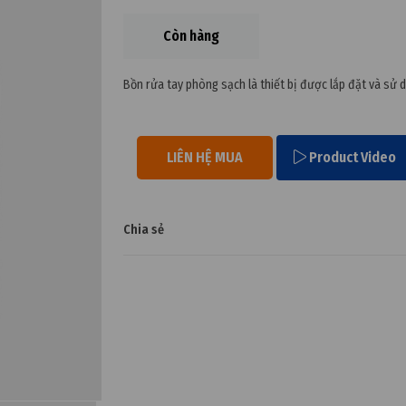
Còn hàng
Bồn rửa tay phòng sạch là thiết bị được lắp đặt và sử 
LIÊN HỆ MUA
Product Video
Chia sẻ