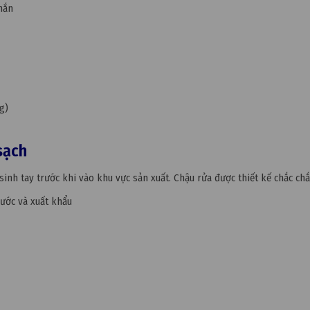
chắn
g)
sạch
nh tay trước khi vào khu vực sản xuất. Chậu rửa được thiết kế chắc chắ
ước và xuất khẩu