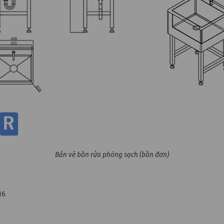
Bản vẽ bồn rửa phòng sạch (bồn đơn)
16