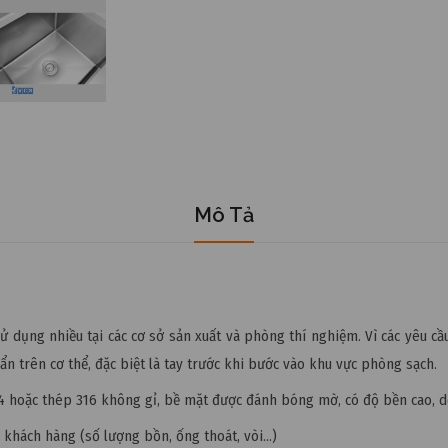
Mô Tả
 sử dụng nhiều tại các cơ sở sản xuất và phòng thí nghiệm. Vì các yêu 
ẩn trên cơ thể, đặc biệt là tay trước khi bước vào khu vực phòng sạch.
 hoặc thép 316 không gỉ, bề mặt được đánh bóng mờ, có độ bền cao, dễ
a khách hàng (số lượng bồn, ống thoát, vòi…)