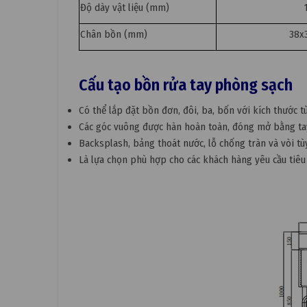
Độ dày vật liệu (mm)
Chân bồn (mm)
38x
Cấu tạo bồn rửa tay phòng sạch
Có thể lắp đặt bồn đơn, đôi, ba, bốn với kích thước t
Các góc vuông được hàn hoàn toàn, đóng mở bằng tay
Backsplash, bảng thoát nước, lỗ chống tràn và vòi tù
Là lựa chọn phù hợp cho các khách hàng yêu cầu tiêu