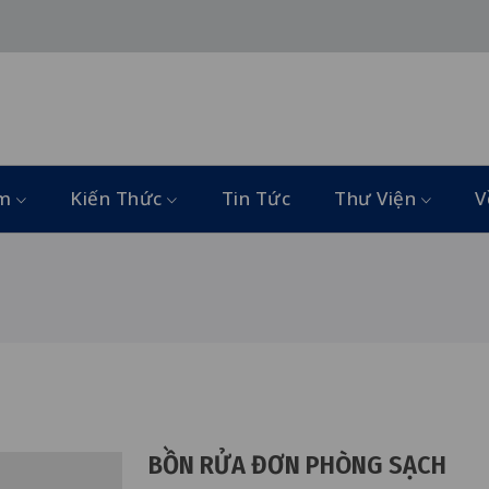
ẩm
Kiến Thức
Tin Tức
Thư Viện
V
BỒN RỬA ĐƠN PHÒNG SẠCH