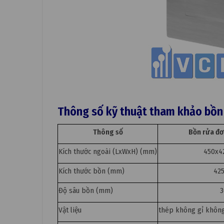
Thông số kỹ thuật tham khảo bồn
Thông số
Bồn rửa đơ
Kích thước ngoài (LxWxH) (mm)
450x4
Kích thước bồn (mm)
425
Độ sâu bồn (mm)
3
Vật liệu
​​thép không gỉ khôn