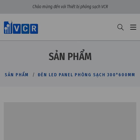
Chào mừng đến với Thiết bị phòng sạch VCR
SẢN PHẨM
SẢN PHẨM
ĐÈN LED PANEL PHÒNG SẠCH 300*600MM