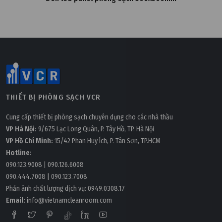
THIẾT BỊ PHÒNG SẠCH VCR
Cung cấp thiết bị phòng sạch chuyên dụng cho các nhà thầu
VP Hà Nội:
9/675 Lạc Long Quân, P. Tây Hồ, TP. Hà Nội
VP Hồ Chí Minh:
15/42 Phan Huy Ích, P. Tân Sơn, TP.HCM
Hotline:
090.123.9008
|
090.126.6008
090.444.7008
|
090.123.7008
Phản ánh chất lượng dịch vụ:
0949.0308.17
Email:
info@vietnamcleanroom.com