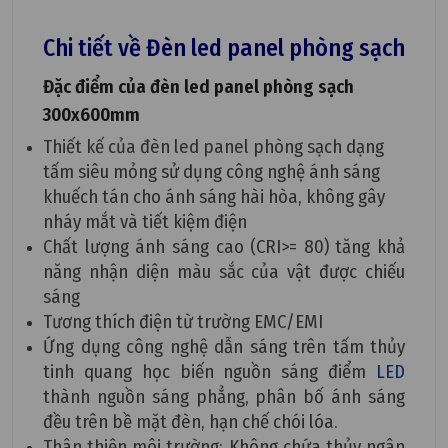
Chi tiết về
Đèn led panel
phòng sạch
Đặc điểm của đèn led panel phòng sạch
300x600mm
Thiết kế của đèn led panel phòng sạch dạng
tấm siêu mỏng sử dụng công nghệ ánh sáng
khuếch tán cho ánh sáng hài hòa, không gây
nháy mắt và tiết kiệm điện
Chất lượng ánh sáng cao (CRI>= 80) tăng khả
năng nhận diện màu sắc của vật được chiếu
sáng
Tương thích điện từ trường EMC/EMI
Ứng dụng công nghệ dẫn sáng trên tấm thủy
tinh quang học biến nguồn sáng điểm
LED
thành nguồn sáng phẳng, phân bố ánh sáng
đều trên bề mặt đèn, hạn chế chói lóa.
Thân thiện môi trường: Không chứa thủy ngân