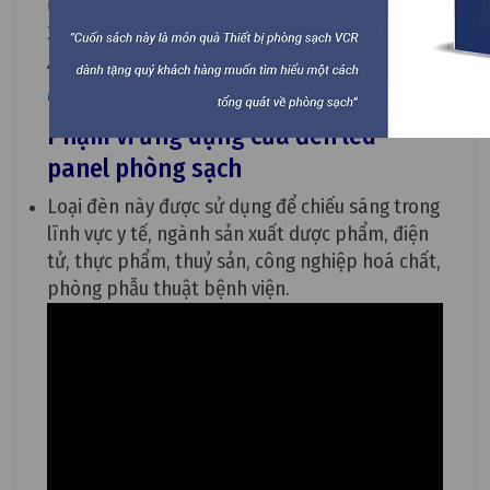
ứng tiêu chuẩn chiếu sáng
Việt Nam TCVN 7114:
2008
Xem thêm:
Đèn led panel khác gì so với đèn
led thông thường
Phạm vi ứng dụng của đèn led
panel phòng sạch
Loại đèn này được sử dụng để chiếu sáng trong
lĩnh vực y tế, ngành sản xuất dược phẩm, điện
tử, thực phẩm, thuỷ sản, công nghiệp hoá chất,
phòng phẫu thuật bệnh viện.