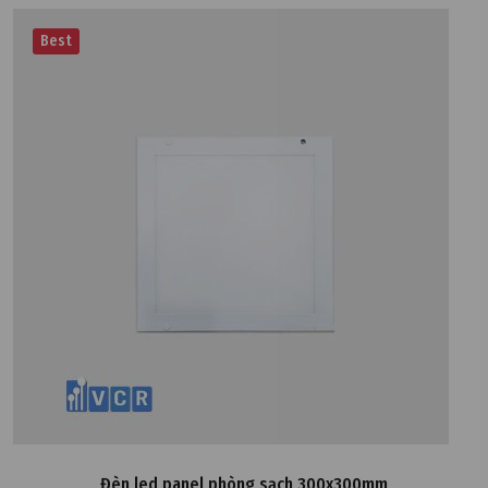
Best
Đèn led panel phòng sạch 300x300mm