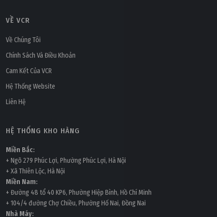
VỀ VCR
Về Chúng Tôi
Chính Sách Và Điều Khoản
Cam Kết Của VCR
Hệ Thống Website
Liên Hệ
HỆ THỐNG KHO HÀNG
Miền Bắc:
+ Ngõ 279 Phúc Lợi, Phường Phúc Lợi, Hà Nội
+ Xã Thiên Lộc, Hà Nội
Miền Nam:
+ Đường 48 tổ 40 KP6, Phường Hiệp Bình, Hồ Chí Minh
+ 104/4 đường Chợ Chiều, Phường Hố Nai, Đồng Nai
Nhà Máy: