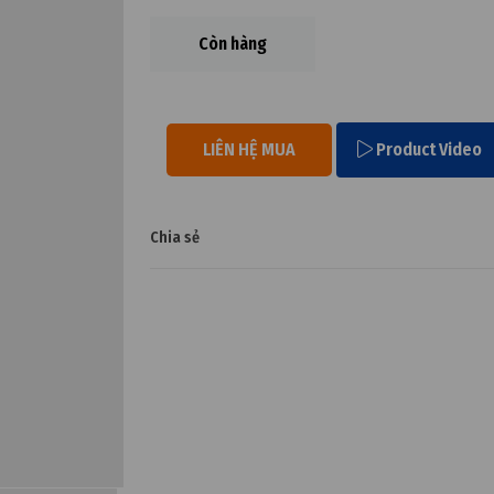
Còn hàng
LIÊN HỆ MUA
Product Video
Chia sẻ