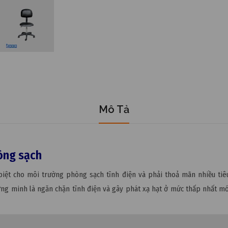
Mô Tả
òng sạch
biệt cho môi trường phòng sạch tĩnh điện và phải thoả mãn nhiều tiêu
ứng minh là ngăn chặn tĩnh điện và gây phát xạ hạt ở mức thấp nhất mớ