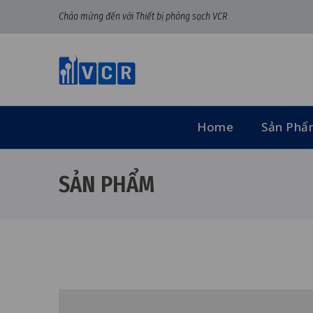
Chào mừng đến với Thiết bị phòng sạch VCR
Home
Sản Ph
SẢN PHẨM