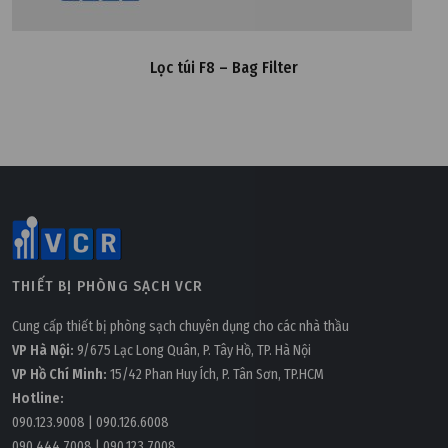
Lọc túi F8 – Bag Filter
THIẾT BỊ PHÒNG SẠCH VCR
Cung cấp thiết bị phòng sạch chuyên dụng cho các nhà thầu
VP Hà Nội:
9/675 Lạc Long Quân, P. Tây Hồ, TP. Hà Nội
VP Hồ Chí Minh:
15/42 Phan Huy Ích, P. Tân Sơn, TP.HCM
Hotline:
090.123.9008
|
090.126.6008
090.444.7008
|
090.123.7008