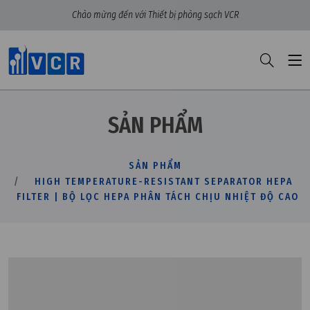
Chào mừng đến với Thiết bị phòng sạch VCR
SẢN PHẨM
SẢN PHẨM
HIGH TEMPERATURE-RESISTANT SEPARATOR HEPA
FILTER | BỘ LỌC HEPA PHÂN TÁCH CHỊU NHIỆT ĐỘ CAO