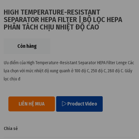
HIGH TEMPERATURE-RESISTANT
SEPARATOR HEPA FILTER | BỘ LỌC HEPA
PHÂN TÁCH CHỊU NHIỆT ĐỘ CAO
Còn hàng
Ưu điểm của High Temperature-Resistant Separator HEPA Filter Lenge Các
lựa chọn với mức nhiệt độ xung quanh ở 100 độ C, 250 độ C, 280 độ C. Giấy
lọc chịu đ
LIÊN HỆ MUA
Product Video
Chia sẻ