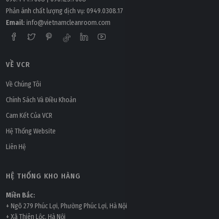
Phản ánh chất lượng dịch vụ:
0949.0308.17
Email:
info@vietnamcleanroom.com
VỀ VCR
Về Chúng Tôi
Chính Sách Và Điều Khoản
Cam Kết Của VCR
Hệ Thống Website
Liên Hệ
HỆ THỐNG KHO HÀNG
Miền Bắc:
+ Ngõ 279 Phúc Lợi, Phường Phúc Lợi, Hà Nội
+ Xã Thiên Lộc, Hà Nội