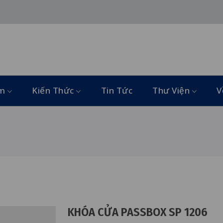
ẩm
Kiến Thức
Tin Tức
Thư Viện
V
KHÓA CỬA PASSBOX SP 1206