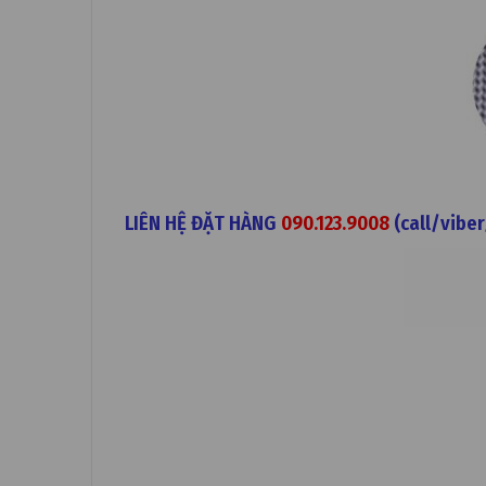
LIÊN HỆ ĐẶT HÀNG
090.123.9008
(call/viber