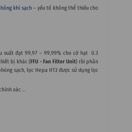
không khí sạch
– yếu tố không thể thiếu cho
ệu suất đạt 99,97 – 99,99% cho cỡ hạt 0.3
iết bị khác (
FFU - Fan Filter Unit
) rồi phân
 phòng sạch, lọc Hepa H13 được sử dụng lọc
 chính xác …