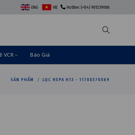
ENG
VIE
Hotline: (+84) 901239008
ề VCR
Báo Giá
SẢN PHẨM
LỌC HEPA H13 - 1170X570X69