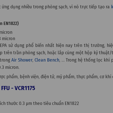
ứng dụng nhiều trong phòng sạch, vì nó trực tiếp tạo ra
ẩn EN1822)
 micron
3 micron
EPA sử dụng phổ biến nhất hiện nay trên thị trường, hi
p trên trần phòng sạch, hoặc lắp cùng một hộp kỹ thuật/th
 trong
Air Shower
,
Clean Bench
, … Trong hệ thống lọc khí
0.3 micron.
ợc phẩm, bệnh viện, điện tử, mỹ phẩm, thực phẩm, cơ khí
 FFU - VCR1175
kích thước 0.3 µm theo tiêu chuẩn EN1822