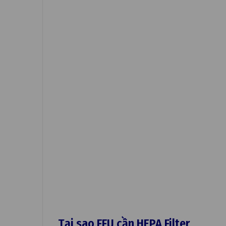
Tại sao FFU cần HEPA Filter