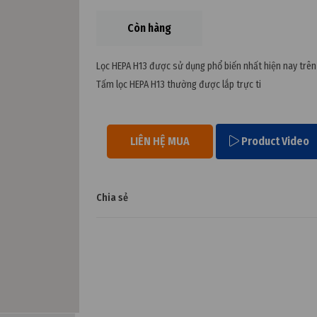
Còn hàng
Lọc HEPA H13 được sử dụng phổ biến nhất hiện nay trên 
Tấm lọc HEPA H13 thường được lắp trực ti
LIÊN HỆ MUA
Product Video
Chia sẻ