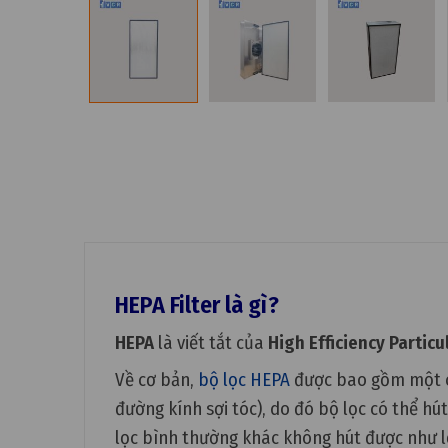
HEPA Filter là gì?
HEPA
là viết tắt của
High Efficiency Particu
Về cơ bản,
bộ lọc HEPA
được bao gồm một ch
đường kính sợi tóc), do đó bộ lọc có thể h
lọc bình thường khác không hút được như l