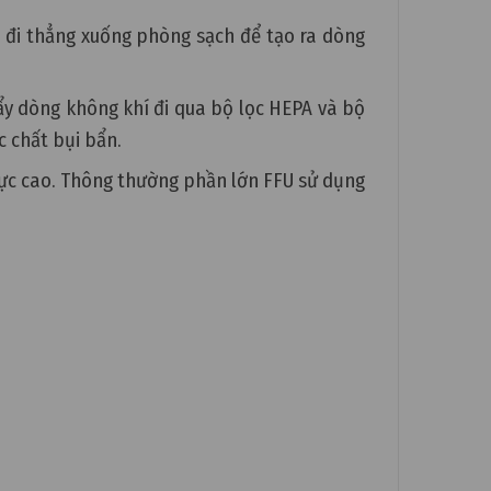
a đi thẳng xuống phòng sạch để tạo ra dòng
đẩy dòng không khí đi qua bộ lọc HEPA và bộ
c chất bụi bẩn.
 cực cao. Thông thường phần lớn FFU sử dụng