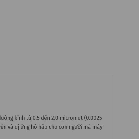
đường kính từ 0.5 đến 2.0 micromet (0.0025
suyễn và dị ứng hô hấp cho con người mà máy