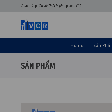
Chào mừng đến với Thiết bị phòng sạch VCR
Home
Sản Ph
SẢN PHẨM