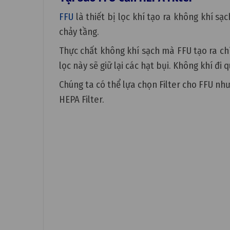
FFU
là thiết bị lọc khí tạo ra không khí s
chảy tầng.
Thực chất không khí sạch mà FFU tạo ra chí
lọc này sẽ giữ lại các hạt bụi. Không khí đ
Chúng ta có thể lựa chọn Filter cho FFU nh
HEPA Filter.