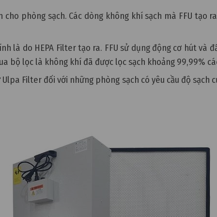
ạch cho phòng sạch. Các dòng không khí sạch mà FFU tạo r
nh là do HEPA Filter tạo ra. FFU sử dụng động cơ hút và 
i qua bộ lọc là không khí đã được lọc sạch khoảng 99,99% cá
ư Ulpa Filter đối với những phòng sạch có yêu cầu độ sạch