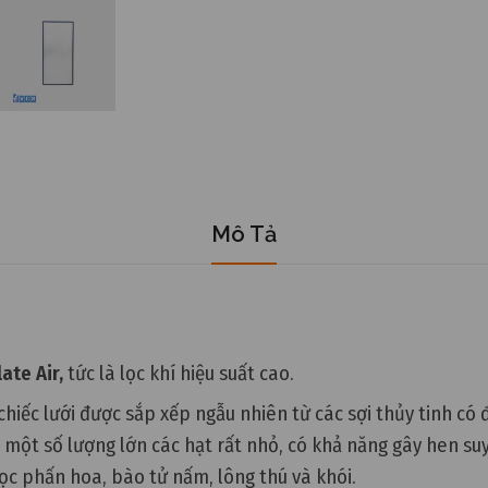
Mô Tả
late Air,
tức là lọc khí hiệu suất cao.
iếc lưới được sắp xếp ngẫu nhiên từ các sợi thủy tinh có 
út một số lượng lớn các hạt rất nhỏ, có khả năng gây hen 
ọc phấn hoa, bào tử nấm, lông thú và khói.