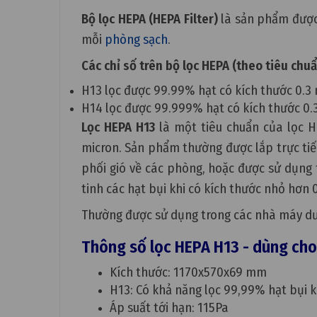
Bộ lọc HEPA (HEPA Filter)
là sản phẩm được 
mỗi
phòng sạch
.
Các chỉ số trên bộ lọc HEPA (theo tiêu chu
H13 lọc được 99.99% hạt có kích thước 0.3
H14 lọc được 99.999% hạt có kích thước 0.
Lọc HEPA H13
là một tiêu chuẩn của lọc H
micron. Sản phẩm thường được lắp trực tiế
phối gió về các phòng, hoặc được sử dụng
tinh các hạt bụi khi có kích thước nhỏ hơn 
Thường được sử dụng trong các nhà máy dư
Thông số lọc HEPA H13 - dùng cho
Kích thước: 1170x570x69 mm
H13: Có khả năng lọc 99,99% hạt bụi 
Áp suất tới hạn: 115Pa