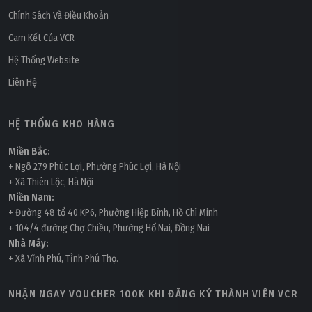
Chính Sách Và Điều Khoản
Cam Kết Của VCR
Hệ Thống Website
Liên Hệ
HỆ THỐNG KHO HÀNG
Miền Bắc:
+ Ngõ 279 Phúc Lợi, Phường Phúc Lợi, Hà Nội
+ Xã Thiên Lộc, Hà Nội
Miền Nam:
+ Đường 48 tổ 40 KP6, Phường Hiệp Bình, Hồ Chí Minh
+ 104/4 đường Chợ Chiều, Phường Hố Nai, Đồng Nai
Nhà Máy:
+ Xã Vĩnh Phú, Tỉnh Phú Thọ.
NHẬN NGAY VOUCHER 100K KHI ĐĂNG KÝ THÀNH VIÊN VCR