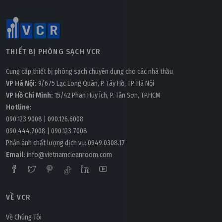
THIẾT BỊ PHÒNG SẠCH VCR
Cung cấp thiết bị phòng sạch chuyên dụng cho các nhà thầu
VP Hà Nội:
9/675 Lạc Long Quân, P. Tây Hồ, TP. Hà Nội
VP Hồ Chí Minh:
15/42 Phan Huy Ích, P. Tân Sơn, TP.HCM
Hotline:
090.123.9008
|
090.126.6008
090.444.7008
|
090.123.7008
Phản ánh chất lượng dịch vụ:
0949.0308.17
Email:
info@vietnamcleanroom.com
VỀ VCR
Về Chúng Tôi