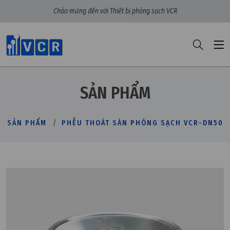
Chào mừng đến với Thiết bị phòng sạch VCR
SẢN PHẨM
SẢN PHẨM
PHỄU THOÁT SÀN PHÒNG SẠCH VCR-DN50