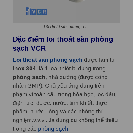
Lõi thoát sàn phòng sạch
Đặc điểm lõi thoát sàn phòng
sạch VCR
Lõi thoát sàn phòng sạch
được làm từ
Inox 304
, là 1 loại thiết bị dùng trong
phòng sạch
, nhà xường (được công
nhận GMP). Chủ yếu ứng dụng trên
phạm vi toàn cầu trong hóa học, lọc dầu,
điện lực, dược, nước, tinh khiết, thực
phẩm, nước uống và các phòng thí
nghiệm.v.v.v....là dụng cụ không thể thiếu
trong các
phòng sạch
.