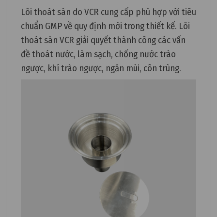
Lõi thoát sàn do VCR cung cấp phù hợp với tiêu
chuẩn GMP về quy định mới trong thiết kế. Lõi
thoát sàn VCR giải quyết thành công các vấn
đề thoát nước, làm sạch, chống nước trào
ngược, khí trào ngược, ngăn mùi, côn trùng.