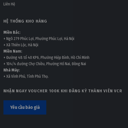
Liên Hệ
HỆ THỐNG KHO HÀNG
Miền Bắc:
+ Ngõ 279 Phúc Lợi, Phường Phúc Lợi, Hà Nội
+ Xã Thiên Lộc, Hà Nội
Miền Nam:
+ Đường 48 tổ 40 KP6, Phường Hiệp Bình, Hồ Chí Minh
+ 104/4 đường Chợ Chiều, Phường Hố Nai, Đồng Nai
Nhà Máy:
+ Xã Vĩnh Phú, Tỉnh Phú Thọ.
NHẬN NGAY VOUCHER 100K KHI ĐĂNG KÝ THÀNH VIÊN VCR
Yêu cầu báo giá