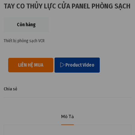
TAY CO THỦY LỰC CỬA PANEL PHÒNG SẠCH
Còn hàng
Thiết bị phòng sạch VCR
LIÊN HỆ MUA
Product Video
Chia sẻ
Mô Tả