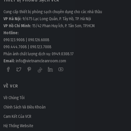
Cung cấp thiết bị phòng sạch chuyên dụng cho các nhà thầu
VP Hà Nội:
9/675 Lạc Long Quân, P. Tây Hồ, TP. Hà Nội
VP Hồ Chí Minh:
15/42 Phan Huy Ích, P. Tân Sơn, TP.HCM
Hotline:
090.123.9008
|
090.126.6008
090.444.7008
|
090.123.7008
Phản ánh chất lượng dịch vụ:
0949.0308.17
Email:
info@vietnamcleanroom.com
VỀ VCR
Về Chúng Tôi
Chính Sách Và Điều Khoản
Cam Kết Của VCR
Hệ Thống Website