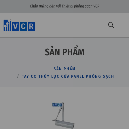
Chào mừng đến với Thiết bị phòng sạch VCR
SẢN PHẨM
SẢN PHẨM
TAY CO THỦY LỰC CỬA PANEL PHÒNG SẠCH