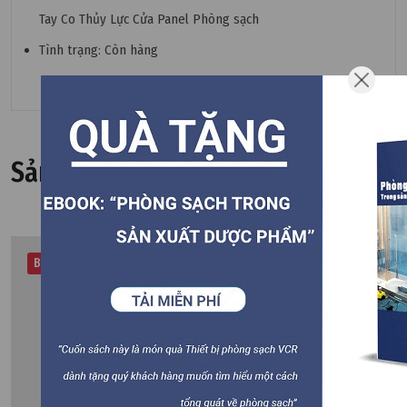
Tay Co Thủy Lực Cửa Panel Phòng sạch
Tình trạng: Còn hàng
Sản phẩm liên quan
Best