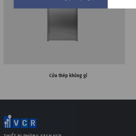
Cửa thép không gỉ
THIẾT BỊ PHÒNG SẠCH VCR