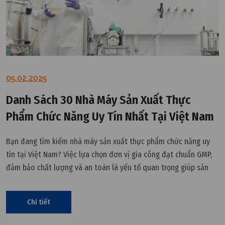
05.02.2025
Danh Sách 30 Nhà Máy Sản Xuất Thực
Phẩm Chức Năng Uy Tín Nhất Tại Việt Nam
Bạn đang tìm kiếm nhà máy sản xuất thực phẩm chức năng uy
tín tại Việt Nam? Việc lựa chọn đơn vị gia công đạt chuẩn GMP,
đảm bảo chất lượng và an toàn là yếu tố quan trọng giúp sản
phẩm của bạn cạnh tranh trên thị trường. Dưới đây là danh sách
30 nhà máy sản xuất thực phẩm chức năng hàng đầu, đáp ứng
Chi tiết
đầy đủ tiêu chuẩn khắt khe về công nghệ