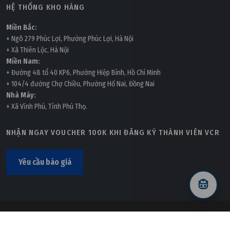
HỆ THỐNG KHO HÀNG
Miền Bắc:
+ Ngõ 279 Phúc Lợi, Phường Phúc Lợi, Hà Nội
+ Xã Thiên Lộc, Hà Nội
Miền Nam:
+ Đường 48 tổ 40 KP6, Phường Hiệp Bình, Hồ Chí Minh
+ 104/4 đường Chợ Chiều, Phường Hố Nai, Đồng Nai
Nhà Máy:
+ Xã Vĩnh Phú, Tỉnh Phú Thọ.
NHẬN NGAY VOUCHER 100K KHI ĐĂNG KÝ THÀNH VIÊN VCR
Yêu cầu báo giá