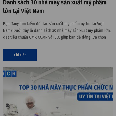
Danh sách 30 nhà máy sản xuất mỹ phẩm
lớn tại Việt Nam
Bạn đang tìm kiếm đối tác sản xuất mỹ phẩm uy tín tại Việt
Nam? Dưới đây là danh sách 30 nhà máy sản xuất mỹ phẩm lớn,
đạt tiêu chuẩn GMP, CGMP và ISO, giúp bạn dễ dàng lựa chọn
nhà cung cấp phù hợp
Chi tiết