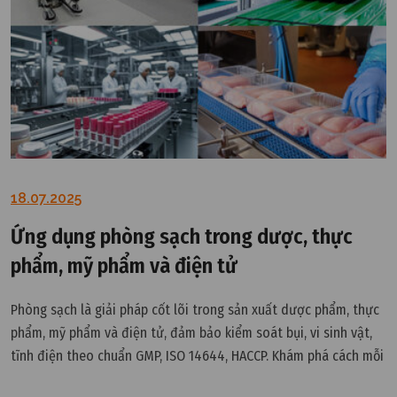
18.07.2025
Ứng dụng phòng sạch trong dược, thực
phẩm, mỹ phẩm và điện tử
Phòng sạch là giải pháp cốt lõi trong sản xuất dược phẩm, thực
phẩm, mỹ phẩm và điện tử, đảm bảo kiểm soát bụi, vi sinh vật,
tĩnh điện theo chuẩn GMP, ISO 14644, HACCP. Khám phá cách mỗi
ngành ứng dụng phòng sạch để giảm nhiễm chéo, duy trì môi