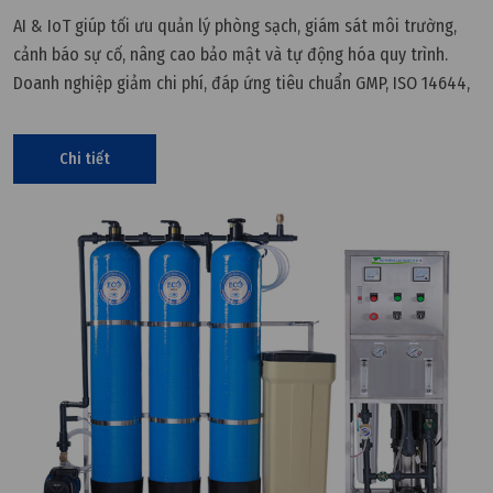
AI & IoT giúp tối ưu quản lý phòng sạch, giám sát môi trường,
cảnh báo sự cố, nâng cao bảo mật và tự động hóa quy trình.
Doanh nghiệp giảm chi phí, đáp ứng tiêu chuẩn GMP, ISO 14644,
FDA. Dù có thách thức, xu hướng Deep Learning, Blockchain,
Digital Twin hứa hẹn cải tiến mạnh mẽ.
Chi tiết