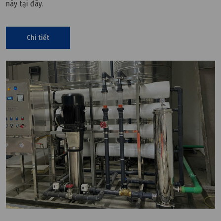
này tại đây.
Chi tiết