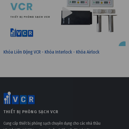
Khóa Liên Động VCR - Khóa Interlock - Khóa Airlock
THIẾT BỊ PHÒNG SẠCH VCR
Cung cấp thiết bị phòng sạch chuyên dụng cho các nhà thầu