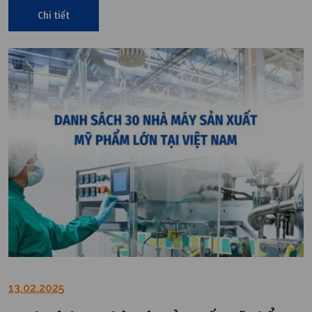
trường ổn định và đáp ứng yêu cầu xuất khẩu quốc tế.
Chi tiết
13.02.2025