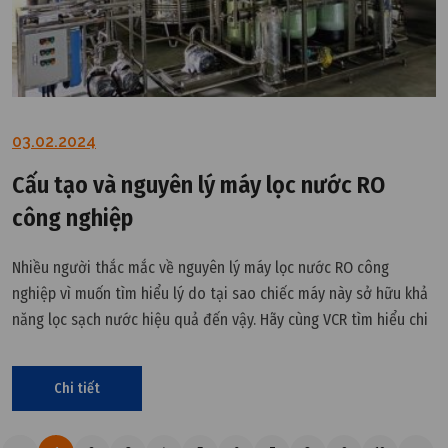
03.02.2024
Cấu tạo và nguyên lý máy lọc nước RO
công nghiệp
Nhiều người thắc mắc về nguyên lý máy lọc nước RO công
nghiệp vì muốn tìm hiểu lý do tại sao chiếc máy này sở hữu khả
năng lọc sạch nước hiệu quả đến vậy. Hãy cùng VCR tìm hiểu chi
tiết tại đây.
Chi tiết