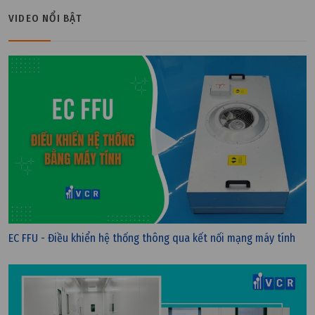
VIDEO NỔI BẬT
EC FFU - Điều khiển hệ thống thông qua kết nối mạng máy tính