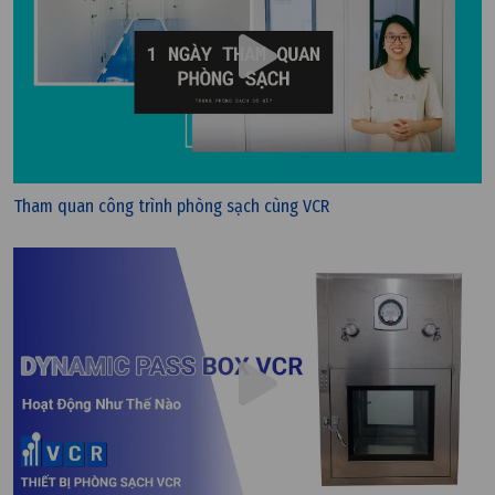
Tham quan công trình phòng sạch cùng VCR