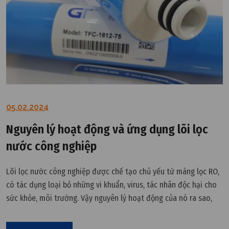
05.02.2024
Nguyên lý hoạt động và ứng dụng lõi lọc
nước công nghiệp
Lõi lọc nước công nghiệp được chế tạo chủ yếu từ màng lọc RO,
có tác dụng loại bỏ những vi khuẩn, virus, tác nhân độc hại cho
sức khỏe, môi trường. Vậy nguyên lý hoạt động của nó ra sao,
cách sử dụng như thế nào? Tất cả sẽ được VCR làm rõ ngay tại
đây.