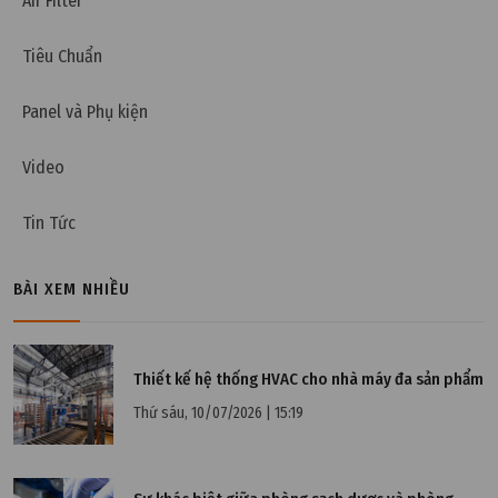
Air Filter
Tiêu Chuẩn
Panel và Phụ kiện
Video
Tin Tức
BÀI XEM NHIỀU
Thiết kế hệ thống HVAC cho nhà máy đa sản phẩm
Thứ sáu, 10/07/2026 | 15:19