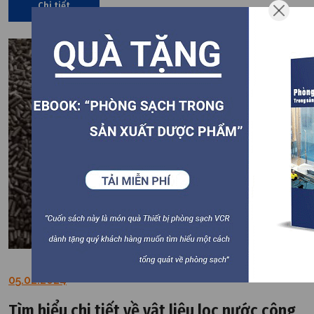
Chi tiết
05.02.2024
Tìm hiểu chi tiết về vật liệu lọc nước công