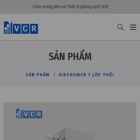
Chào mừng đến với Thiết bị phòng sạch VCR
SẢN PHẨM
SẢN PHẨM
AIRSHOWER 1 LỚP THỔI