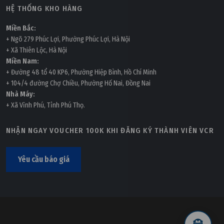
HỆ THỐNG KHO HÀNG
Miền Bắc:
+ Ngõ 279 Phúc Lợi, Phường Phúc Lợi, Hà Nội
+ Xã Thiên Lộc, Hà Nội
Miền Nam:
+ Đường 48 tổ 40 KP6, Phường Hiệp Bình, Hồ Chí Minh
+ 104/4 đường Chợ Chiều, Phường Hố Nai, Đồng Nai
Nhà Máy:
+ Xã Vĩnh Phú, Tỉnh Phú Thọ.
NHẬN NGAY VOUCHER 100K KHI ĐĂNG KÝ THÀNH VIÊN VCR
Yêu cầu báo giá