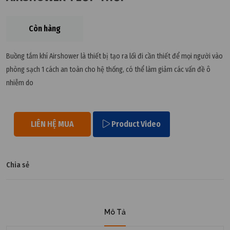
Còn hàng
Buồng tắm khí Airshower là thiết bị tạo ra lối đi cần thiết để mọi người vào
phòng sạch 1 cách an toàn cho hệ thống, có thể làm giảm các vấn đề ô
nhiễm do
LIÊN HỆ MUA
Product Video
Chia sẻ
Mô Tả