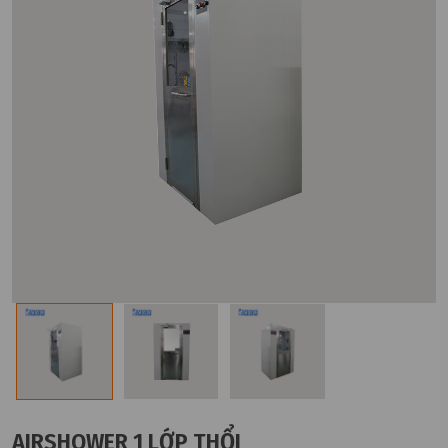
AIRSHOWER 1 LỚP THỔI