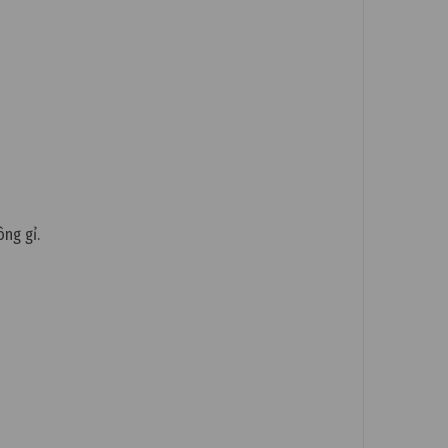
ông gỉ.