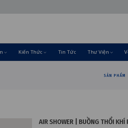
ẩm
Kiến Thức
Tin Tức
Thư Viện
V
SẢN PHẨM
AIR SHOWER | BUỒNG THỔI KHÍ