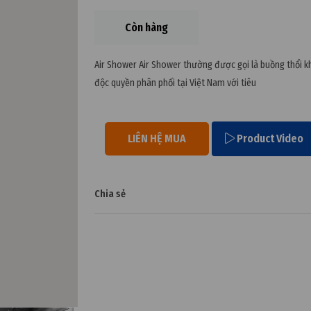
Còn hàng
Air Shower Air Shower thường được gọi là buồng thổi k
độc quyền phân phối tại Việt Nam với tiêu
LIÊN HỆ MUA
Product Video
Chia sẻ