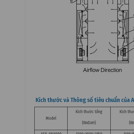
Kích thước và Thông số tiêu chuẩn của 
Kích thước tổng
Kích thư
Model
(WxDxH)
(W