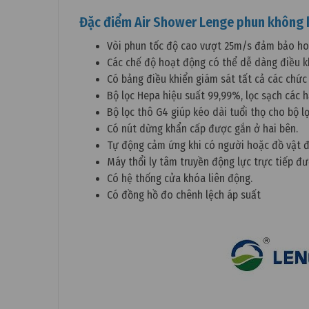
Đặc điểm Air Shower Lenge phun không 
Vòi phun tốc độ cao vượt 25m/s đảm bảo hoạ
Các chế độ hoạt động có thể dễ dàng điều kh
Có bảng điều khiển giám sát tất cả các chức
Bộ lọc Hepa hiệu suất 99,99%, lọc sạch các h
Bộ lọc thô G4 giúp kéo dài tuổi thọ cho bộ l
Có nút dừng khẩn cấp được gắn ở hai bên.
Tự động cảm ứng khi có người hoặc đồ vật 
Máy thổi ly tâm truyền động lực trực tiếp đư
Có hệ thống cửa khóa liên động.
Có đồng hồ đo chênh lệch áp suất