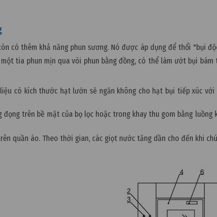
g
còn có thêm khả năng phun sương. Nó được áp dụng để thổi "bụi độc
một tia phun mịn qua vòi phun bằng đồng, có thể làm ướt bụi bám t
iệu có kích thước hạt lướn sẽ ngăn không cho hạt bụi tiếp xúc với 
ng đọng trên bề mặt của bọ lọc hoặc trong khay thu gom bằng luồng kh
rên quần áo. Theo thời gian, các giọt nước tăng dần cho đến khi chú