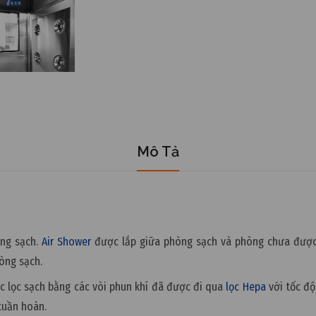
Mô Tả
òng sạch.
Air Shower
được lắp giữa phòng sạch và phòng chưa được 
hòng sạch.
ợc lọc sạch bằng các vòi phun khí đã được đi qua
lọc Hepa
với tốc độ
 tuần hoàn.