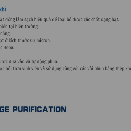
khí
t động làm sạch hiệu quả để loại bỏ được các chất dạng hạt.
iển tại hiện trường.
 năng.
ạt ở kích thước 0,3 micron.
ọc Hepa.
được đưa vào và tự động phun.
ợc bôi trơn vĩnh viễn và sử dụng cùng với các vòi phun bằng thép kh