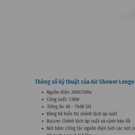
Thông số kỹ thuật của Air Shower Leng
Nguồn điện: 380V/50hz
Công suất: 1.5kW
Tiếng ồn: 65 - 75dB (A)
Đồng hồ hiển thị chênh lệch áp suất
Buzzer: Chênh lệch áp suất và cảnh báo lỗi
Nút bấm: Công tắc nguồn điện (với các nút c