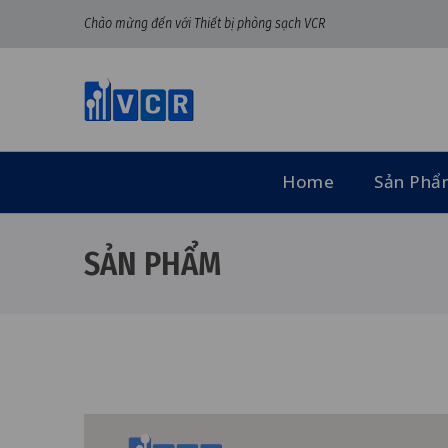
Chào mừng đến với Thiết bị phòng sạch VCR
Home
Sản Ph
SẢN PHẨM