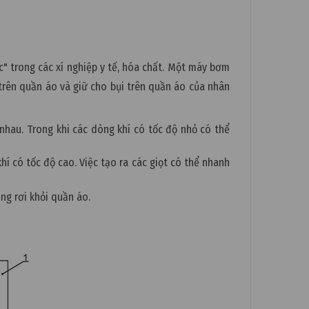
" trong các xí nghiệp y tế, hóa chất. Một máy bơm
rên quần áo và giữ cho bụi trên quần áo của nhân
nhau. Trong khi các dòng khí có tốc độ nhỏ có thể
í có tốc độ cao. Việc tạo ra các giọt có thể nhanh
ng rơi khỏi quần áo.