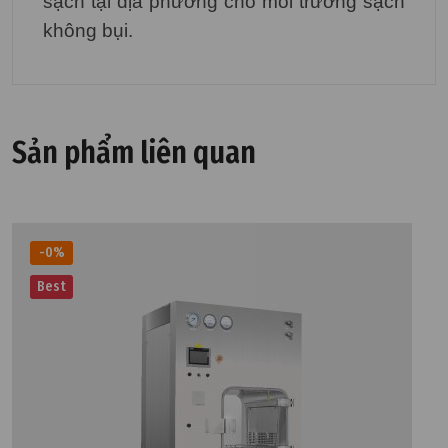
sạch tại địa phương cho môi trường sạch
không bụi.
Sản phẩm liên quan
-0%
Best