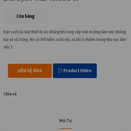
Còn hàng
Bàn sạch là một thiết bị lọc không khí cung cấp môi trường làm việc không
bụi và vô trùng. Nó có thể kiểm soát việc xả khí ô nhiễm trong khu vực làm
việc t
LIÊN HỆ MUA
Product Video
Chia sẻ
Mô Tả