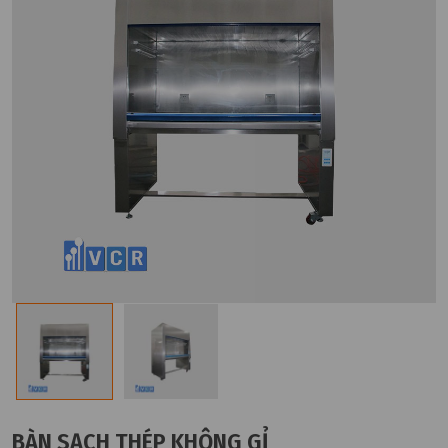
BÀN SẠCH THÉP KHÔNG GỈ