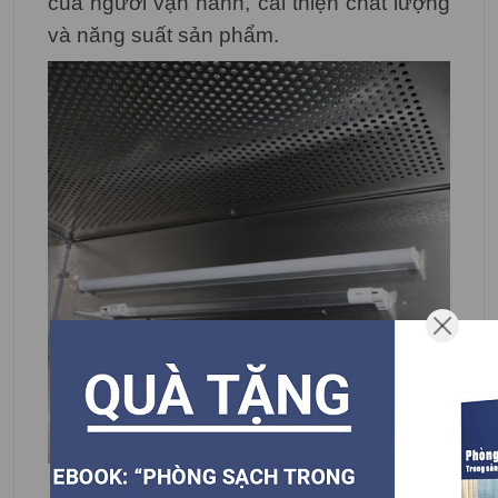
của người vận hành, cải thiện chất lượng
và năng suất sản phẩm.