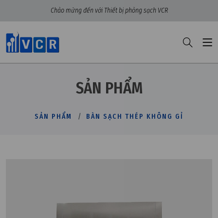
Chào mừng đến với Thiết bị phòng sạch VCR
SẢN PHẨM
SẢN PHẨM
BÀN SẠCH THÉP KHÔNG GỈ