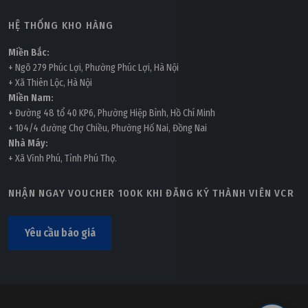
HỆ THỐNG KHO HÀNG
Miền Bắc:
+ Ngõ 279 Phúc Lợi, Phường Phúc Lợi, Hà Nội
+ Xã Thiên Lộc, Hà Nội
Miền Nam:
+ Đường 48 tổ 40 KP6, Phường Hiệp Bình, Hồ Chí Minh
+ 104/4 đường Chợ Chiều, Phường Hố Nai, Đồng Nai
Nhà Máy:
+ Xã Vĩnh Phú, Tỉnh Phú Thọ.
NHẬN NGAY VOUCHER 100K KHI ĐĂNG KÝ THÀNH VIÊN VCR
Yêu cầu báo giá