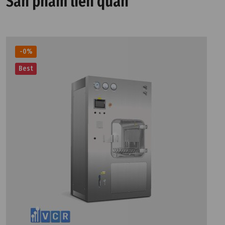
Sản phẩm liên quan
-0%
Best