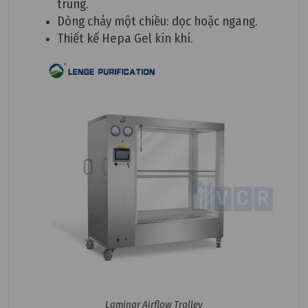
trùng.
Dòng chảy một chiều: dọc hoặc ngang.
Thiết kế Hepa Gel kín khí.
Laminar Airflow Trolley