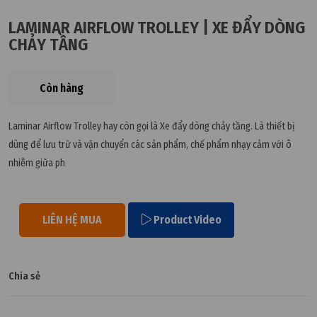
LAMINAR AIRFLOW TROLLEY | XE ĐẨY DÒNG
CHẢY TẦNG
Còn hàng
Laminar Airflow Trolley hay còn gọi là Xe đẩy dòng chảy tầng. Là thiết bị
dùng để lưu trữ và vận chuyển các sản phẩm, chế phẩm nhạy cảm với ô
nhiễm giữa ph
LIÊN HỆ MUA
Product Video
Chia sẻ