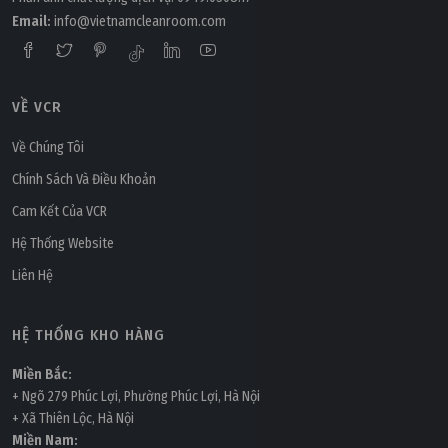
Email:
info@vietnamcleanroom.com
VỀ VCR
Về Chúng Tôi
Chính Sách Và Điều Khoản
Cam Kết Của VCR
Hệ Thống Website
Liên Hệ
HỆ THỐNG KHO HÀNG
Miền Bắc:
+ Ngõ 279 Phúc Lợi, Phường Phúc Lợi, Hà Nội
+ Xã Thiên Lộc, Hà Nội
Miền Nam: