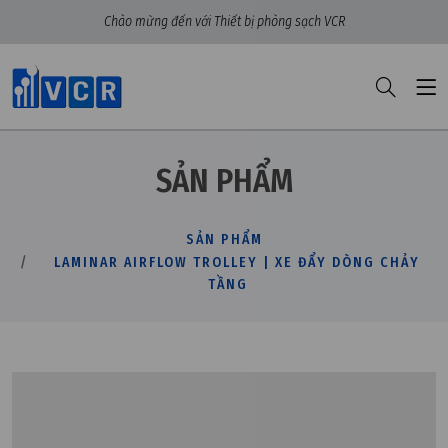
Chào mừng đến với Thiết bị phòng sạch VCR
SẢN PHẨM
SẢN PHẨM
LAMINAR AIRFLOW TROLLEY | XE ĐẨY DÒNG CHẢY
TẦNG