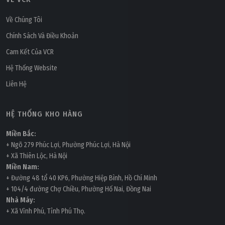
Về Chúng Tôi
Chính Sách Và Điều Khoản
Cam Kết Của VCR
Hệ Thống Website
Liên Hệ
HỆ THỐNG KHO HÀNG
Miền Bắc:
+ Ngõ 279 Phúc Lợi, Phường Phúc Lợi, Hà Nội
+ Xã Thiên Lộc, Hà Nội
Miền Nam:
+ Đường 48 tổ 40 KP6, Phường Hiệp Bình, Hồ Chí Minh
+ 104/4 đường Chợ Chiều, Phường Hố Nai, Đồng Nai
Nhà Máy:
+ Xã Vĩnh Phú, Tỉnh Phú Thọ.