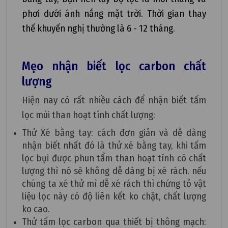
phơi dưới ánh nắng mặt trời. Thời gian thay
thế khuyến nghị thường là 6 - 12 tháng.
Mẹo nhận biết lọc carbon chất
lượng
Hiện nay có rất nhiều cách để nhận biết tấm
lọc mùi than hoạt tính chất lượng:
Thử Xé bằng tay: cách đơn giản và dễ dàng
nhận biết nhất đó là thử xé bằng tay, khi tấm
lọc bụi được phun tẩm than hoạt tính có chất
lượng thì nó sẽ không dễ dàng bị xé rách. nếu
chúng ta xé thử mì dễ xé rách thì chứng tỏ vật
liệu lọc này có độ liên kết ko chặt, chất lượng
ko cao.
Thử tấm lọc carbon qua thiết bị thông mạch: