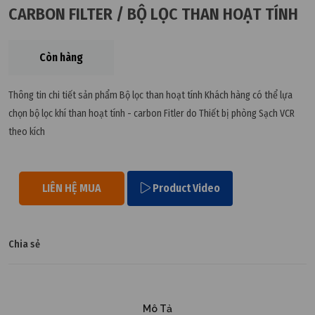
CARBON FILTER / BỘ LỌC THAN HOẠT TÍNH
Còn hàng
Thông tin chi tiết sản phẩm Bộ lọc than hoạt tính Khách hàng có thể lựa
chọn bộ lọc khí than hoạt tính - carbon Fitler do Thiết bị phòng Sạch VCR
theo kích
LIÊN HỆ MUA
Product Video
Chia sẻ
Mô Tả