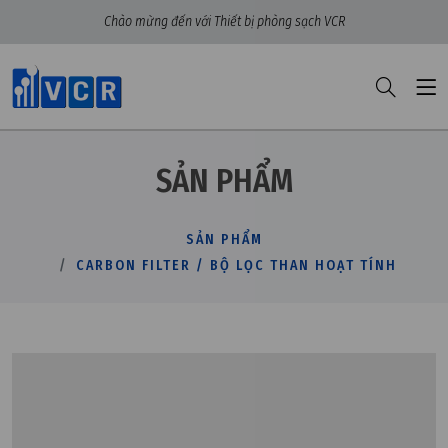
Chào mừng đến với Thiết bị phòng sạch VCR
SẢN PHẨM
SẢN PHẨM
CARBON FILTER / BỘ LỌC THAN HOẠT TÍNH