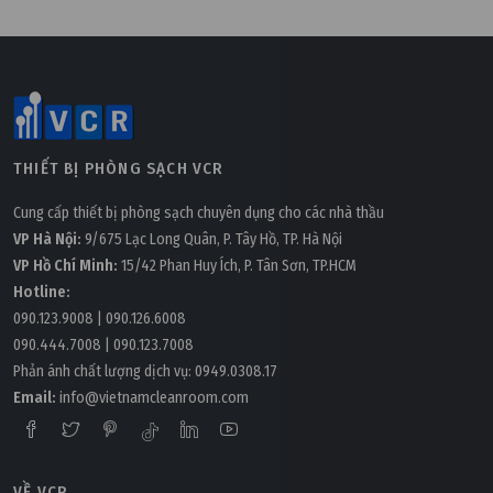
THIẾT BỊ PHÒNG SẠCH VCR
Cung cấp thiết bị phòng sạch chuyên dụng cho các nhà thầu
VP Hà Nội:
9/675 Lạc Long Quân, P. Tây Hồ, TP. Hà Nội
VP Hồ Chí Minh:
15/42 Phan Huy Ích, P. Tân Sơn, TP.HCM
Hotline:
090.123.9008
|
090.126.6008
090.444.7008
|
090.123.7008
Phản ánh chất lượng dịch vụ:
0949.0308.17
Email:
info@vietnamcleanroom.com
VỀ VCR