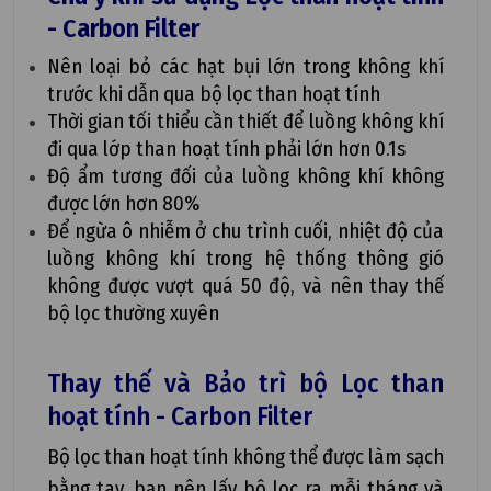
- Carbon Filter
Nên loại bỏ các hạt bụi lớn trong không khí
trước khi dẫn qua bộ lọc than hoạt tính
Thời gian tối thiểu cần thiết để luồng không khí
đi qua lớp than hoạt tính phải lớn hơn 0.1s
Độ ẩm tương đối của luồng không khí không
được lớn hơn 80%
Để ngừa ô nhiễm ở chu trình cuối, nhiệt độ của
luồng không khí trong hệ thống thông gió
không được vượt quá 50 độ, và nên thay thế
bộ lọc thường xuyên
Thay thế và Bảo trì bộ Lọc than
hoạt tính - Carbon Filter
Bộ lọc than hoạt tính không thể được làm sạch
bằng tay, bạn nên lấy bộ lọc ra mỗi tháng và