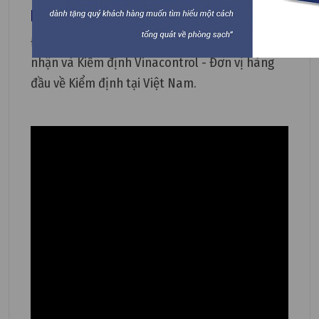
Kiểm định
Đồng hồ được kiểm định tại Trung tâm Chứng
nhận và Kiểm định Vinacontrol - Đơn vị hàng
đầu về Kiểm định tại Việt Nam.