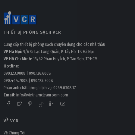
THIẾT BỊ PHÒNG SẠCH VCR
Cung cấp thiết bị phòng sạch chuyên dụng cho các nhà thầu
VP Hà Nội:
9/675 Lạc Long Quân, P. Tây Hồ, TP. Hà Nội
VP Hồ Chí Minh:
15/42 Phan Huy Ích, P. Tân Sơn, TP.HCM
Hotline:
090.123.9008
|
090.126.6008
090.444.7008
|
090.123.7008
Phản ánh chất lượng dịch vụ:
0949.0308.17
Email:
info@vietnamcleanroom.com
VỀ VCR
Về Chúng Tôi