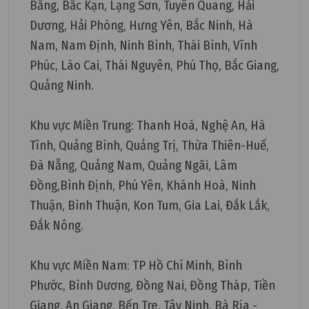
Bằng, Bắc Kạn, Lạng Sơn, Tuyên Quang, Hải
Dương, Hải Phòng, Hưng Yên, Bắc Ninh, Hà
Nam, Nam Định, Ninh Bình, Thái Bình, Vĩnh
Phúc, Lào Cai, Thái Nguyên, Phú Thọ, Bắc Giang,
Quảng Ninh.
Khu vực Miền Trung: Thanh Hoá, Nghệ An, Hà
Tĩnh, Quảng Bình, Quảng Trị, Thừa Thiên-Huế,
Đà Nẵng, Quảng Nam, Quảng Ngãi, Lâm
Đồng,Bình Định, Phú Yên, Khánh Hoà, Ninh
Thuận, Bình Thuận, Kon Tum, Gia Lai, Đắk Lắk,
Đắk Nông.
Khu vực Miền Nam: TP Hồ Chí Minh, Bình
Phước, Bình Dương, Đồng Nai, Đồng Tháp, Tiền
Giang, An Giang, Bến Tre, Tây Ninh, Bà Rịa -