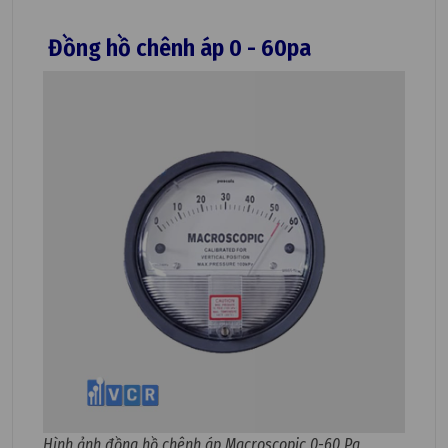
Đồng hồ chênh áp 0 - 60pa
Hình ảnh đồng hồ chênh áp Macroscopic 0-60 Pa