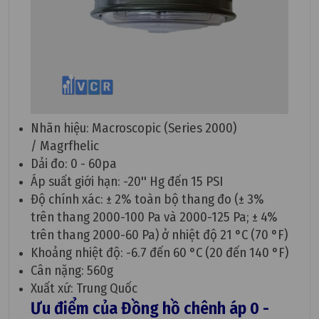
Nhãn hiệu: Macroscopic (Series 2000)
/ Magrfhelic
Dải đo: 0 - 60pa
Áp suất giới hạn: -20'' Hg đến 15 PSI
Độ chính xác: ± 2% toàn bộ thang đo (± 3%
trên thang 2000-100 Pa và 2000-125 Pa; ± 4%
trên thang 2000-60 Pa) ở nhiệt độ 21 °C (70 °F)
Khoảng nhiệt độ: -6.7 đến 60 °C (20 đến 140 °F)
Cân nặng: 560g
Xuất xứ: Trung Quốc
Ưu điểm của Đồng hồ chênh áp 0 -