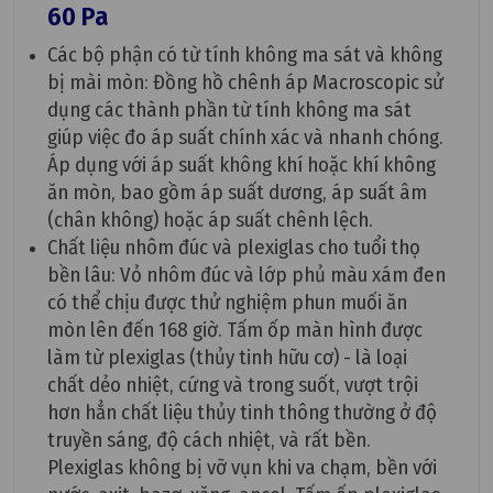
60 Pa
Các bộ phận có từ tính không ma sát và không
bị mài mòn: Đồng hồ chênh áp Macroscopic sử
dụng các thành phần từ tính không ma sát
giúp việc đo áp suất chính xác và nhanh chóng.
Áp dụng với áp suất không khí hoặc khí không
ăn mòn, bao gồm áp suất dương, áp suất âm
(chân không) hoặc áp suất chênh lệch.
Chất liệu nhôm đúc và plexiglas cho tuổi thọ
bền lâu: Vỏ nhôm đúc và lớp phủ màu xám đen
có thể chịu được thử nghiệm phun muối ăn
mòn lên đến 168 giờ. Tấm ốp màn hình được
làm từ plexiglas (thủy tinh hữu cơ) - là loại
chất dẻo nhiệt, cứng và trong suốt, vượt trội
hơn hẳn chất liệu thủy tinh thông thường ở độ
truyền sáng, độ cách nhiệt, và rất bền.
Plexiglas không bị vỡ vụn khi va chạm, bền với