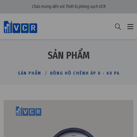
Chào mừng đến với Thiết bị phòng sạch VCR
SẢN PHẨM
SẢN PHẨM
ĐỒNG HỒ CHÊNH ÁP 0 - 60 PA