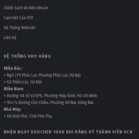
Chính Sách Và Điều Khoản
Cam Kết Của VCR
Hệ Thống Website
Liên Hệ
HỆ THỐNG KHO HÀNG
Miền Bắc:
+ Ngõ 279 Phúc Lợi, Phường Phúc Lợi, Hà Nội
+ Xã Thiên Lộc, Hà Nội
Miền Nam:
+ Đường 48 tổ 40 KP6, Phường Hiệp Bình, Hồ Chí Minh
+ 104/4 đường Chợ Chiều, Phường Hố Nai, Đồng Nai
Nhà Máy:
+ Xã Vĩnh Phú, Tỉnh Phú Thọ.
NHẬN NGAY VOUCHER 100K KHI ĐĂNG KÝ THÀNH VIÊN VCR