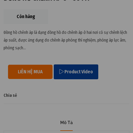
Còn hàng
Đồng hồ chênh áp là dạng đồng hồ đo chênh áp ở hai nơi có sự chênh lệch
áp suất, được ứng dụng đo chênh áp phòng thí nghiệm, phòng áp lực âm,
phòng sạch...
LIÊN HỆ MUA
Product Video
Chia sẻ
Mô Tả