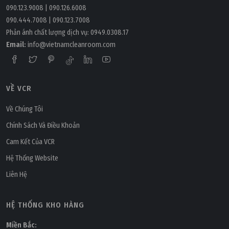
090.123.9008
|
090.126.6008
090.444.7008
|
090.123.7008
Phản ánh chất lượng dịch vụ:
0949.0308.17
Email:
info@vietnamcleanroom.com
VỀ VCR
Về Chúng Tôi
Chính Sách Và Điều Khoản
Cam Kết Của VCR
Hệ Thống Website
Liên Hệ
HỆ THỐNG KHO HÀNG
Miền Bắc: