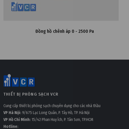
Đồng hồ chênh áp 0 - 2500 Pa
THIẾT BỊ PHÒNG SẠCH VCR
Cung cấp thiết bị phòng sạch chuyên dụng cho các nhà thầu
VP Hà Nội:
9/675 Lạc Long Quân, P. Tây Hồ, TP. Hà Nội
VP Hồ Chí Minh:
15/42 Phan Huy Ích, P. Tân Sơn, TP.HCM
Hotline: