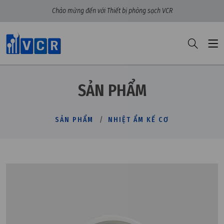
Chào mừng đến với Thiết bị phòng sạch VCR
SẢN PHẨM
SẢN PHẨM
NHIỆT ẨM KẾ CƠ