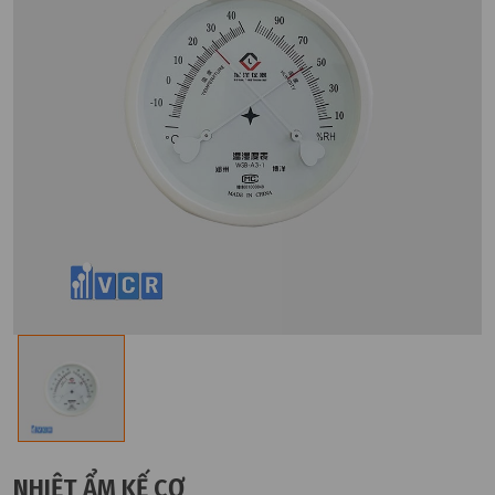
NHIỆT ẨM KẾ CƠ