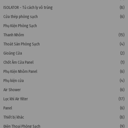
ISOLATOR - Tủ cách ly vô trùng
(8)
Cửa thép phòng sạch
(6)
Phụ Kiện Phòng Sạch
Thanh Nhôm
(15)
Thoát Sàn Phòng Sạch
(4)
Gioăng Cửa
(2)
Chốt Âm Cửa Panel
(1)
Phụ Kiện Nhôm Panel
(6)
Phụ kiện cửa
(4)
Air Shower
(6)
Lọc khí Air filter
(17)
Panel
(6)
Thiết bị khác
(8)
Điện Thoại Phòng Sạch
(9)