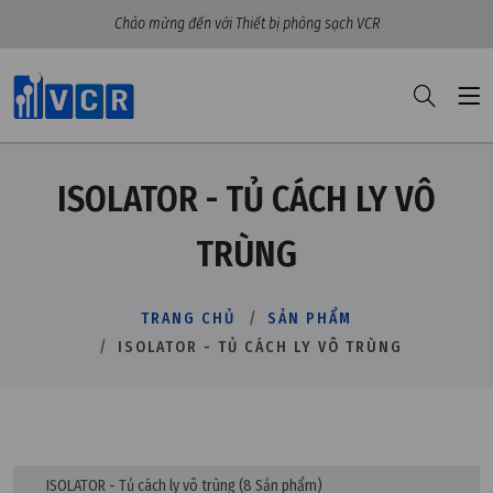
Chào mừng đến với Thiết bị phòng sạch VCR
ISOLATOR - TỦ CÁCH LY VÔ
TRÙNG
TRANG CHỦ
SẢN PHẨM
ISOLATOR - TỦ CÁCH LY VÔ TRÙNG
ISOLATOR - Tủ cách ly vô trùng
(8 Sản phẩm)