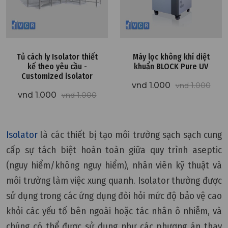
Tủ cách ly Isolator thiết
Máy lọc không khí diệt
kế theo yêu cầu -
khuẩn BLOCK Pure UV
Customized isolator
vnd 1.000
vnd 1.000
vnd 1.000
vnd 1.000
Isolator
là các thiết bị tạo môi trường sạch sạch cung
cấp sự tách biệt hoàn toàn giữa quy trình aseptic
(nguy hiểm/không nguy hiểm), nhân viên kỹ thuật và
môi trường làm việc xung quanh. Isolator thường được
sử dụng trong các ứng dụng đòi hỏi mức độ bảo vệ cao
khỏi các yếu tố bên ngoài hoặc tác nhân ô nhiễm, và
chúng có thể được sử dụng như các phương án thay