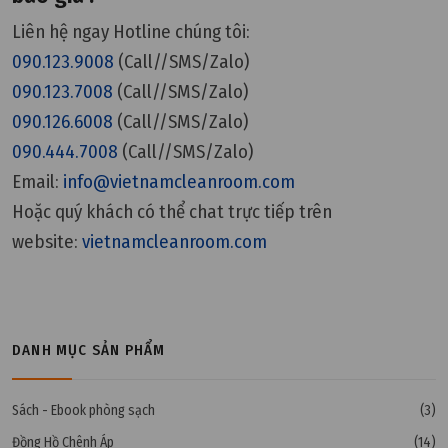
Liên hệ ngay Hotline chúng tôi:
090.123.9008
(Call//SMS/Zalo)
090.123.7008
(Call//SMS/Zalo)
090.126.6008
(Call//SMS/Zalo)
090.444.7008
(Call//SMS/Zalo)
Email:
info@vietnamcleanroom.com
Hoặc quý khách có thể chat trực tiếp trên
website:
vietnamcleanroom.com
DANH MỤC SẢN PHẨM
Sách - Ebook phòng sạch
(3)
Đồng Hồ Chênh Áp
(14)