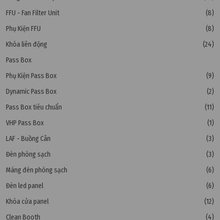
FFU - Fan Filter Unit
(8)
Phụ Kiện FFU
(8)
Khóa liên động
(24)
Pass Box
Phụ Kiện Pass Box
(9)
Dynamic Pass Box
(2)
Pass Box tiêu chuẩn
(11)
VHP Pass Box
(1)
LAF - Buồng Cân
(3)
Đèn phòng sạch
(3)
Máng đèn phòng sạch
(6)
Đèn led panel
(6)
Khóa cửa panel
(12)
Clean Booth
(4)