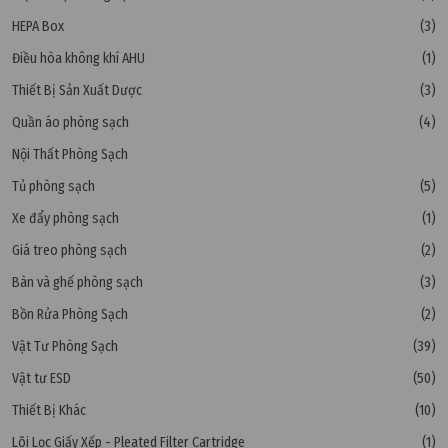
HEPA Box
(3)
Điều hòa không khí AHU
(1)
Thiết Bị Sản Xuất Dược
(3)
Quần áo phòng sạch
(4)
Nội Thất Phòng Sạch
Tủ phòng sạch
(5)
Xe đẩy phòng sạch
(1)
Giá treo phòng sạch
(2)
Bàn và ghế phòng sạch
(3)
Bồn Rửa Phòng Sạch
(2)
Vật Tư Phòng Sạch
(39)
Vật tư ESD
(50)
Thiết Bị Khác
(10)
Lõi Lọc Giấy Xếp - Pleated Filter Cartridge
(1)