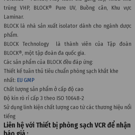
trùng VHP, BLOCK® Pure UV, Buồng cân, Khu vực
Laminar.
BLOCK là nhà sản xuất isolator dành cho ngành dược
phẩm.
BLOCK Technology là thành viên của Tập đoàn
BLOCK®, một tập đoàn đa quốc gia.
Các sản phẩm của BLOCK đều đáp ứng:
Thiết kế tuân thủ tiêu chuẩn phòng sạch khắt khe
nhất:
EU GMP
Chất lượng sản phẩm ở cấp độ cao
Độ kín rò rỉ cấp 3 theo ISO 10648-2
Sử dụng linh kiện chất lượng cao từ các thương hiệu nổi
tiếng
Liên hệ với Thiết bị phòng sạch VCR để nhận
báo giá :