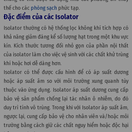
thế cho các
phòng sạch
phức tạp.
Đặc điểm của các Isolator
Isolator thường có hệ thống lọc không khí tích hợp có
khả năng giảm đáng kể số lượng hạt trong một khu vực
kín. Kích thước tương đối nhỏ gọn của phần nội thất
của isolator làm cho việc vệ sinh với các chất khử trùng
khí hoặc hơi dễ dàng hơn.
Isolator có thể được cấu hình để có áp suất dương
hoặc áp suất âm so với môi trường xung quanh tùy
thuộc vào ứng dụng. Isolator áp suất dương cung cấp
bảo vệ sản phẩm chống lại tác nhân ô nhiễm, do đó
duy trì tính vô trùng. Trong khi với Isolator áp suất âm,
ngược lại, cung cấp bảo vệ cho nhân viên và/hoặc môi
trường bằng cách giữ các chất nguy hiểm hoặc độc hại