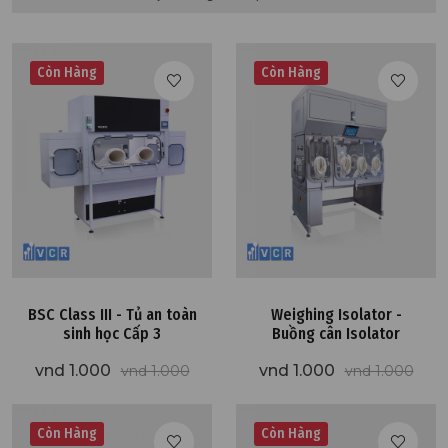
Còn Hàng
Còn Hàng
BSC Class III - Tủ an toàn
Weighing Isolator -
sinh học Cấp 3
Buồng cân Isolator
vnd 1.000
vnd 1.000
vnd 1.000
vnd 1.000
Còn Hàng
Còn Hàng