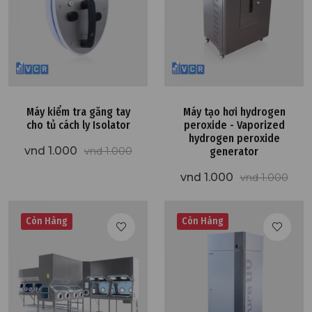
Máy kiểm tra găng tay
Máy tạo hơi hydrogen
cho tủ cách ly Isolator
peroxide - Vaporized
hydrogen peroxide
vnd 1.000
vnd 1.000
generator
vnd 1.000
vnd 1.000
Còn Hàng
Còn Hàng