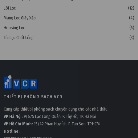
Lõi Lọc
(12)
Màng Lọc Giấy Xếp
(4)
Housing Lọc
(6)
Túi Lọc Chất Lỏng
(3)
THIẾT BỊ PHÒNG SẠCH VCR
Cung cấp thiết bị phòng sạch chuyên dụng cho các nhà thầu
VP Hà Nội:
9/675 Lạc Long Quân, P. Tây Hồ, TP. Hà Nội
VP Hồ Chí Minh:
15/42 Phan Huy Ích, P. Tân Sơn, TP.HCM
Hotline: