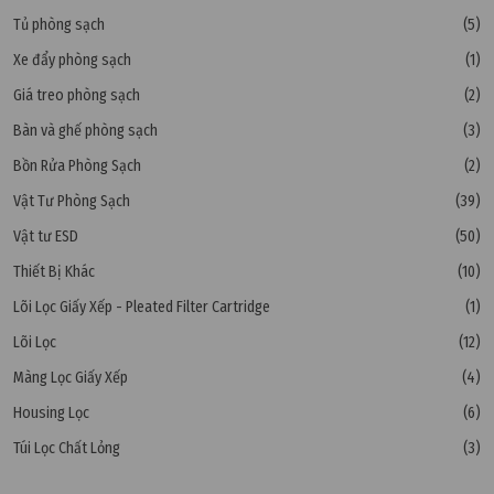
Tủ phòng sạch
(5)
Xe đẩy phòng sạch
(1)
Giá treo phòng sạch
(2)
Bàn và ghế phòng sạch
(3)
Bồn Rửa Phòng Sạch
(2)
Vật Tư Phòng Sạch
(39)
Vật tư ESD
(50)
Thiết Bị Khác
(10)
Lõi Lọc Giấy Xếp - Pleated Filter Cartridge
(1)
Lõi Lọc
(12)
Màng Lọc Giấy Xếp
(4)
Housing Lọc
(6)
Túi Lọc Chất Lỏng
(3)