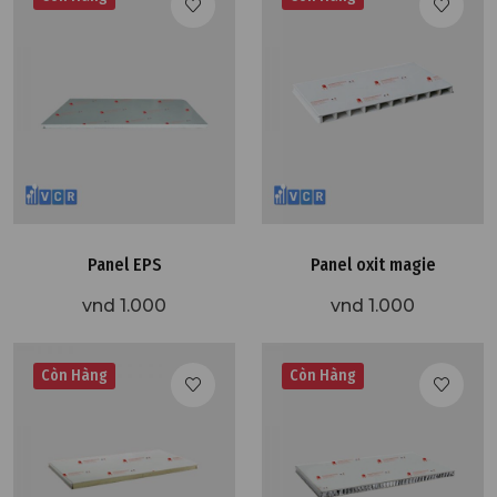
Panel EPS
Panel oxit magie
vnd 1.000
vnd 1.000
Còn Hàng
Còn Hàng