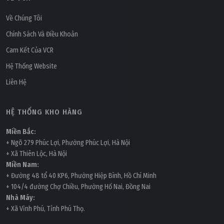
Về Chúng Tôi
Chính Sách Và Điều Khoản
Cam Kết Của VCR
Hệ Thống Website
Liên Hệ
HỆ THỐNG KHO HÀNG
Miền Bắc:
+ Ngõ 279 Phúc Lợi, Phường Phúc Lợi, Hà Nội
+ Xã Thiên Lộc, Hà Nội
Miền Nam:
+ Đường 48 tổ 40 KP6, Phường Hiệp Bình, Hồ Chí Minh
+ 104/4 đường Chợ Chiều, Phường Hố Nai, Đồng Nai
Nhà Máy:
+ Xã Vĩnh Phú, Tỉnh Phú Thọ.