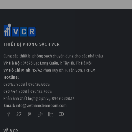
THIẾT BỊ PHÒNG SẠCH VCR
Cung cấp thiết bị phòng sạch chuyên dụng cho các nhà thầu
VP Hà Nội:
9/675 Lạc Long Quân, P. Tây Hồ, TP. Hà Nội
VP Hồ Chí Minh:
15/42 Phan Huy Ích, P. Tân Sơn, TP.HCM
Hotline:
090.123.9008
|
090.126.6008
090.444.7008
|
090.123.7008
Phản ánh chất lượng dịch vụ:
0949.0308.17
Email:
info@vietnamcleanroom.com
VỀ VCR