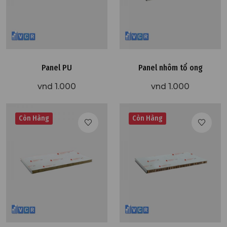
Panel PU
Panel nhôm tổ ong
vnd 1.000
vnd 1.000
Còn Hàng
Còn Hàng