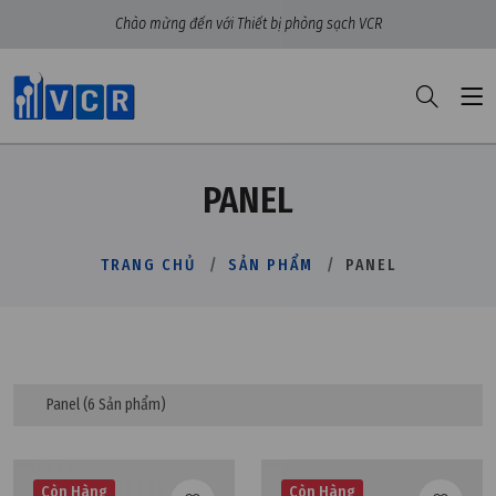
Chào mừng đến với Thiết bị phòng sạch VCR
PANEL
TRANG CHỦ
SẢN PHẨM
PANEL
Panel
(6 Sản phẩm)
Còn Hàng
Còn Hàng