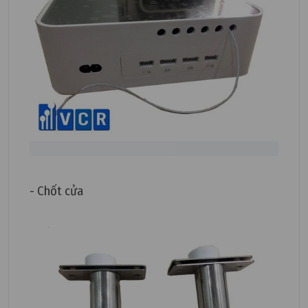
- Chốt cửa