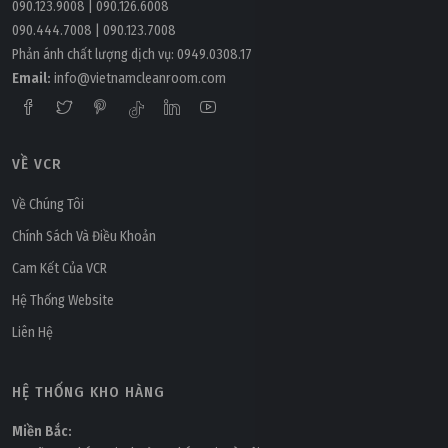
090.123.9008
|
090.126.6008
090.444.7008
|
090.123.7008
Phản ánh chất lượng dịch vụ:
0949.0308.17
Email:
info@vietnamcleanroom.com
VỀ VCR
Về Chúng Tôi
Chính Sách Và Điều Khoản
Cam Kết Của VCR
Hệ Thống Website
Liên Hệ
HỆ THỐNG KHO HÀNG
Miền Bắc: