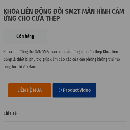
KHÓA LIÊN ĐỘNG ĐÔI SM2T MÀN HÌNH CẢM
ỨNG CHO CỬA THÉP
Còn hàng
Khóa liên động đôi SANGMA màn hình cảm ứng cho cửa thép Khóa liên
động là thiết bị phụ trợ giúp đảm bảo các cửa của phòng không thể mở
cùng lúc, từ đó đảm
LIÊN HỆ MUA
Product Video
Chia sẻ