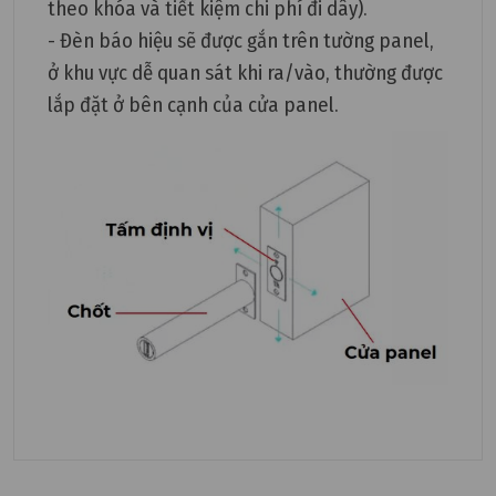
theo khóa và tiết kiệm chi phí đi dây).
- Đèn báo hiệu sẽ được gắn trên tường panel,
ở khu vực dễ quan sát khi ra/vào, thường được
lắp đặt ở bên cạnh của cửa panel.