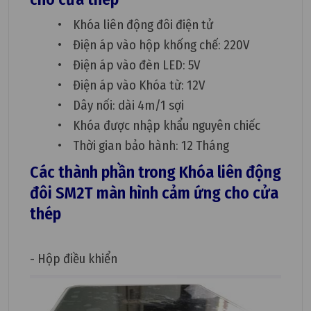
• Khóa liên động đôi điện tử
• Điện áp vào hộp khống chế: 220V
• Điện áp vào đèn LED: 5V
• Điện áp vào Khóa từ: 12V
• Dây nối: dài 4m/1 sợi
• Khóa được nhập khẩu nguyên chiếc
• Thời gian bảo hành: 12 Tháng
Các thành phần trong Khóa liên động
đôi SM2T màn hình cảm ứng cho cửa
thép
- Hộp điều khiển