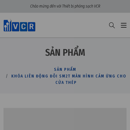
Chào mừng đến với Thiết bị phòng sạch VCR
SẢN PHẨM
SẢN PHẨM
KHÓA LIÊN ĐỘNG ĐÔI SM2T MÀN HÌNH CẢM ỨNG CHO
CỬA THÉP