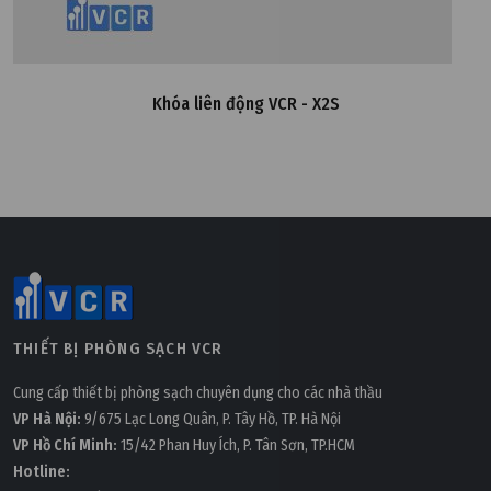
Khóa liên động VCR - X2S
THIẾT BỊ PHÒNG SẠCH VCR
Cung cấp thiết bị phòng sạch chuyên dụng cho các nhà thầu
VP Hà Nội:
9/675 Lạc Long Quân, P. Tây Hồ, TP. Hà Nội
VP Hồ Chí Minh:
15/42 Phan Huy Ích, P. Tân Sơn, TP.HCM
Hotline: