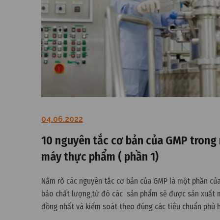
04.06.2022
10 nguyên tắc cơ bản của GMP trong
máy thực phẩm ( phần 1)
Nắm rõ các nguyên tắc cơ bản của GMP là một phần củ
bảo chất lượng,từ đó các sản phẩm sẽ được sản xuất 
đồng nhất và kiểm soát theo đúng các tiêu chuẩn phù 
mục đích sử dụng của chúng cũng như theo đúng các q