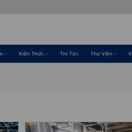
ẩm
Kiến Thức
Tin Tức
Thư Viện
V