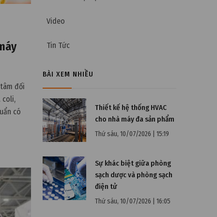
Video
 máy
Tin Tức
BÀI XEM NHIỀU
 tâm đối
coli,
Thiết kế hệ thống HVAC
huẩn có
cho nhà máy đa sản phẩm
oát chặt
Thứ sáu, 10/07/2026 | 15:19
Sự khác biệt giữa phòng
sạch dược và phòng sạch
điện tử
Thứ sáu, 10/07/2026 | 16:05