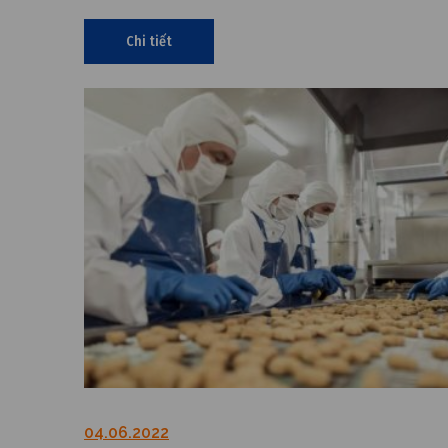
của giấy phép lưu hành.
Chi tiết
04.06.2022