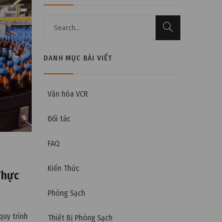
DANH MỤC BÀI VIẾT
Văn hóa VCR
Đối tác
FAQ
Kiến Thức
Thực
Phòng Sạch
quy trình
Thiết Bị Phòng Sạch