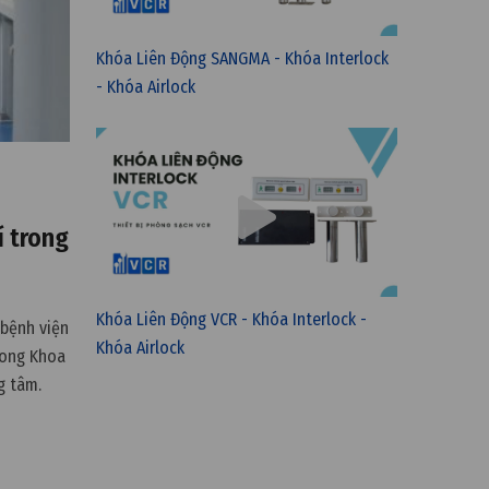
Khóa Liên Động SANGMA - Khóa Interlock
- Khóa Airlock
í trong
Khóa Liên Động VCR - Khóa Interlock -
 bệnh viện
Khóa Airlock
rong Khoa
g tâm.