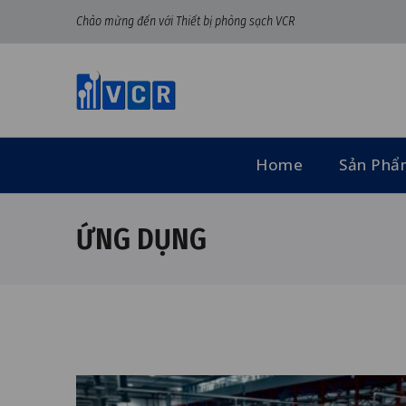
Chào mừng đến với Thiết bị phòng sạch VCR
Home
Sản Ph
ỨNG DỤNG