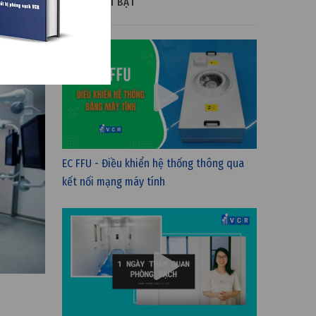
VIDEO NỔI BẬT
EC FFU - Điều khiển hệ thống thông qua
kết nối mạng máy tính