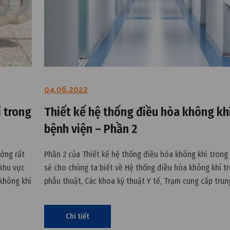
04.06.2022
í trong
Thiết kế hệ thống điều hòa không kh
bệnh viện – Phần 2
ởng rất
Phần 2 của Thiết kế hệ thống điều hòa không khí trong
khu vực
sẽ cho chúng ta biết về Hệ thống điều hòa không khí t
không khí
phẫu thuật, Các khoa kỹ thuật Y tế, Trạm cung cấp trun
nhé. Tiêu
Cùng tìm hiểu với chúng tôi ngay sau đây.
Chi tiết