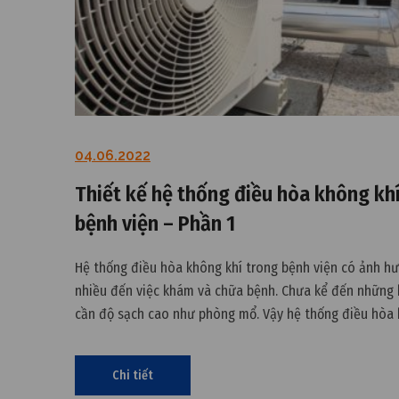
04.06.2022
Thiết kế hệ thống điều hòa không kh
bệnh viện – Phần 1
Hệ thống điều hòa không khí trong bệnh viện có ảnh hư
nhiều đến việc khám và chữa bệnh. Chưa kể đến những 
cần độ sạch cao như phòng mổ. Vậy hệ thống điều hòa 
trong bệnh viện có những yêu cầu gì? Đọc để biết ngay 
chuẩn
Chi tiết