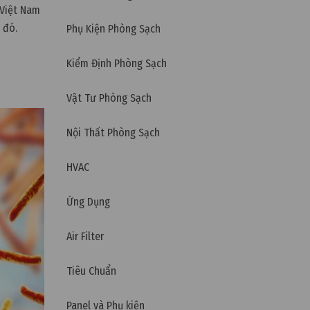
 Việt Nam
 đó.
Phụ Kiện Phòng Sạch
Kiểm Định Phòng Sạch
Vật Tư Phòng Sạch
Nội Thất Phòng Sạch
HVAC
Ứng Dụng
Air Filter
Tiêu Chuẩn
Panel và Phụ kiện