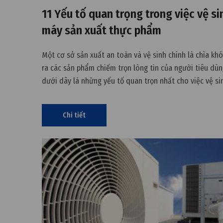
11 Yếu tố quan trọng trong việc vệ si
máy sản xuất thực phẩm
Một cơ sở sản xuất an toàn và vệ sinh chính là chìa kh
ra các sản phẩm chiếm trọn lòng tin của người tiêu dùn
dưới dây là những yếu tố quan trọn nhất cho việc vệ si
các nhà máy sản xuất thực phẩm mà bạn cần phải biết.
Chi tiết