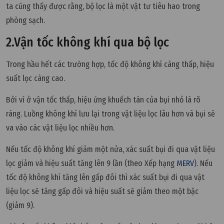
ta cũng thấy được rằng, bộ lọc là một vật tư tiêu hao trong
phòng sạch.
2.Vận tốc không khí qua bộ lọc
Trong hầu hết các trường hợp, tốc độ không khí càng thấp, hiệu
suất lọc càng cao.
Bởi vì ở vận tốc thấp, hiệu ứng khuếch tán của bụi nhỏ là rõ
ràng. Luồng không khí lưu lại trong vật liệu lọc lâu hơn và bụi sẽ
va vào các vật liệu lọc nhiều hơn.
Nếu tốc độ không khí giảm một nửa, xác suất bụi đi qua vật liệu
lọc giảm và hiệu suất tăng lên 9 lần (theo Xếp hạng
MERV
). Nếu
tốc độ không khí tăng lên gấp đôi thì xác suất bụi đi qua vật
liệu lọc sẽ tăng gấp đôi và hiệu suất sẽ giảm theo một bậc
(giảm 9).