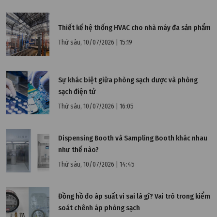
Lọc bụi tĩnh điện – Giải pháp hữu hiệu cho môi
trường công nghiệp
Thiết kế hệ thống HVAC cho nhà máy đa sản phẩm
Thứ sáu, 10/07/2026 | 15:19
Sự khác biệt giữa phòng sạch dược và phòng
sạch điện tử
Thứ sáu, 10/07/2026 | 16:05
Dispensing Booth và Sampling Booth khác nhau
như thế nào?
Thứ sáu, 10/07/2026 | 14:45
Đồng hồ đo áp suất vi sai là gì? Vai trò trong kiểm
Thứ tư, 07/12/2022 | 11:15
soát chênh áp phòng sạch
Lọc thứ cấp là gì? Có những bộ lọc thứ cấp nào?