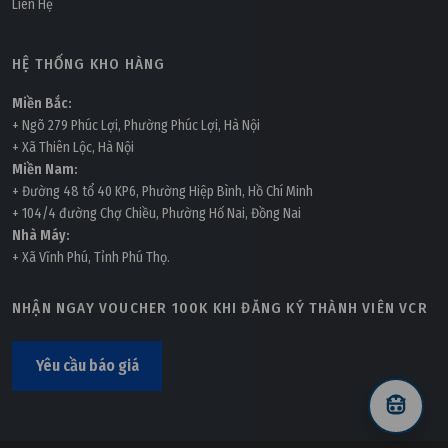
Liên Hệ
HỆ THỐNG KHO HÀNG
Miền Bắc:
+ Ngõ 279 Phúc Lợi, Phường Phúc Lợi, Hà Nội
+ Xã Thiên Lộc, Hà Nội
Miền Nam:
+ Đường 48 tổ 40 KP6, Phường Hiệp Bình, Hồ Chí Minh
+ 104/4 đường Chợ Chiều, Phường Hố Nai, Đồng Nai
Nhà Máy:
+ Xã Vĩnh Phú, Tỉnh Phú Thọ.
NHẬN NGAY VOUCHER 100K KHI ĐĂNG KÝ THÀNH VIÊN VCR
Yêu cầu báo giá