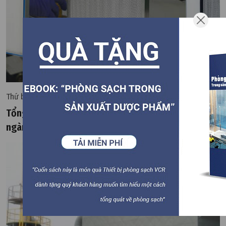
Thứ bảy, 15/03/2025 | 12:12
Tổng quan về các loại lọc khí trong phòng sạch
ngành thực phẩm