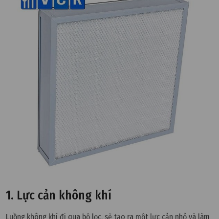
1. Lực cản không khí
Luồng không khí đi qua bộ lọc, sẽ tạo ra một lực cản nhỏ và làm