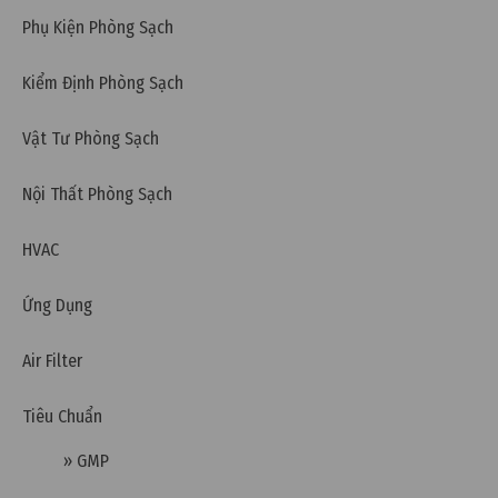
Phụ Kiện Phòng Sạch
Kiểm Định Phòng Sạch
Thứ bảy, 24/12/2022 | 11:10
Vật Tư Phòng Sạch
Lưới lọc bụi: Phân loại và ứng dụng
Nội Thất Phòng Sạch
HVAC
Ứng Dụng
Air Filter
Tiêu Chuẩn
» GMP