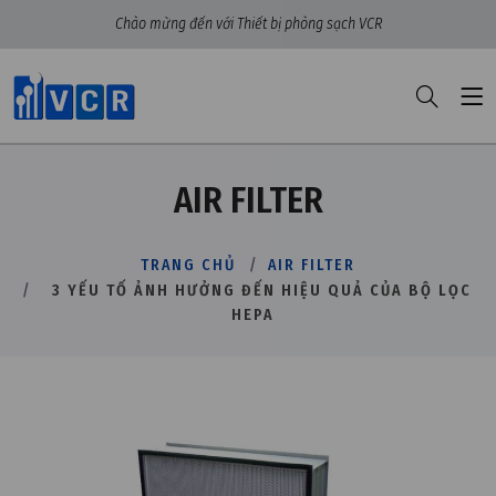
Chào mừng đến với Thiết bị phòng sạch VCR
AIR FILTER
TRANG CHỦ
AIR FILTER
3 YẾU TỐ ẢNH HƯỞNG ĐẾN HIỆU QUẢ CỦA BỘ LỌC
HEPA