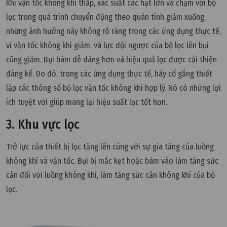
Khi vận tốc không khí thấp, xác suất các hạt lớn va chạm với bộ
lọc trong quá trình chuyển động theo quán tính giảm xuống,
những ảnh hưởng này không rõ ràng trong các ứng dụng thực tế,
vì vận tốc không khí giảm, và lực dội ngược của bộ lọc lên bụi
cũng giảm. Bụi bám dễ dàng hơn và hiệu quả lọc được cải thiện
đáng kể. Do đó, trong các ứng dụng thực tế, hãy cố gắng thiết
lập các thông số bộ lọc vận tốc không khí hợp lý. Nó có những lợi
ích tuyệt vời giúp mang lại hiệu suất lọc tốt hơn.
3. Khu vực lọc
Trở lực của thiết bị lọc tăng lên cùng với sự gia tăng của luồng
không khí và vận tốc. Bụi bị mắc kẹt hoặc bám vào làm tăng sức
cản đối với luồng không khí, làm tăng sức cản không khí của bộ
lọc.