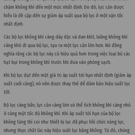
chậm không khí đến một mức nhất định. Do đó, lực cản được
hiểu là đề cập đến sự giảm áp suất qua bộ lọc ở một vận tốc
nhất định.
Các bộ lọc không khí càng dày đặc và đan khít, luồng không khí
càng khó đi qua bộ lọc, tạo ra một lực cản lớn hơn. Nó đồng
nghĩa rằng các bộ lọc này có hiệu quả hơn trong việc loại bỏ các
hạt bụi trong không khí trước khi đưa vào phòng sạch.
Khi bộ lọc đạt đến một giá trị áp suất tới hạn nhất định (giảm áp
suất cuối cùng), nó nên được thay thế để đảm bảo hiệu suất lọc
tốt.
Bộ lọc càng bẩn, lực cản càng lớn và thể tích không khí càng nhỏ
ở cùng một tốc độ không khí. Khi áp suất tới hạn của bộ lọc
không tăng thì coi như thiết bị lọc đã phục hồi chức năng lọc,
nhưng thực chất lúc này hiệu suất lọc bằng không. Từ đó, chúng