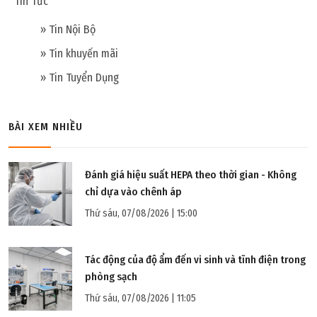
Tin Tức
» Tin Nội Bộ
» Tin khuyến mãi
» Tin Tuyển Dụng
BÀI XEM NHIỀU
Đánh giá hiệu suất HEPA theo thời gian - Không
Thứ tư, 10/08/2022 | 15:28
chỉ dựa vào chênh áp
Tường phòng sạch cần những gì
Thứ sáu, 07/08/2026 | 15:00
Tác động của độ ẩm đến vi sinh và tĩnh điện trong
phòng sạch
Thứ sáu, 07/08/2026 | 11:05