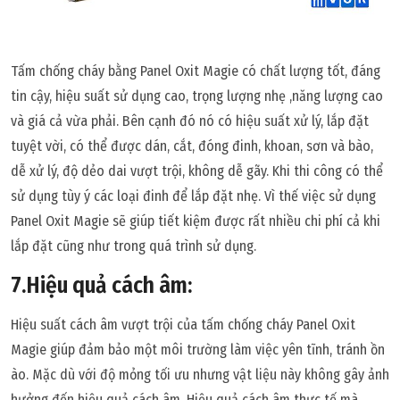
Tấm chống cháy bằng Panel Oxit Magie có chất lượng tốt, đáng
tin cậy, hiệu suất sử dụng cao, trọng lượng nhẹ ,năng lượng cao
và giá cả vừa phải. Bên cạnh đó nó có hiệu suất xử lý, lắp đặt
tuyệt vời, có thể được dán, cắt, đóng đinh, khoan, sơn và bào,
dễ xử lý, độ dẻo dai vượt trội, không dễ gãy. Khi thi công có thể
sử dụng tùy ý các loại đinh để lắp đặt nhẹ. Vì thế việc sử dụng
Panel Oxit Magie sẽ giúp tiết kiệm được rất nhiều chi phí cả khi
lắp đặt cũng như trong quá trình sử dụng.
7.Hiệu quả cách âm:
Hiệu suất cách âm vượt trội của tấm chống cháy Panel Oxit
Magie giúp đảm bảo một môi trường làm việc yên tĩnh, tránh ồn
ào. Mặc dù với độ mỏng tối ưu nhưng vật liệu này không gây ảnh
hưởng đến hiệu quả cách âm. Hiệu quả cách âm thực tế mà