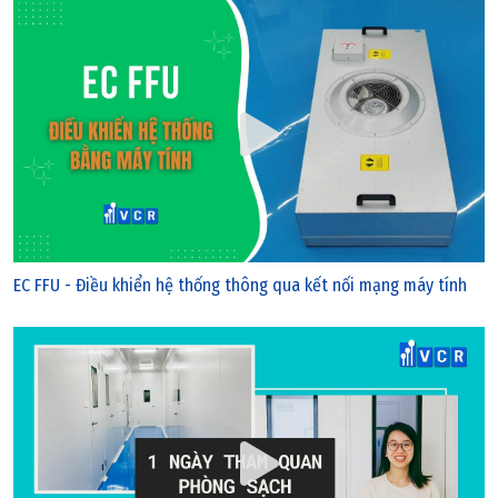
Thứ sáu, 03/06/2022 | 20:57
Phụ kiện nhôm cho trần panel
EC FFU - Điều khiển hệ thống thông qua kết nối mạng máy tính