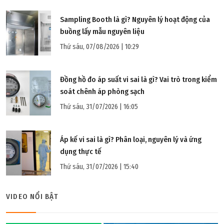
Sampling Booth là gì? Nguyên lý hoạt động của
buồng lấy mẫu nguyên liệu
Thứ sáu, 07/08/2026 | 10:29
Đồng hồ đo áp suất vi sai là gì? Vai trò trong kiểm
soát chênh áp phòng sạch
Thứ tư, 10/08/2022 | 14:47
Thứ sáu, 31/07/2026 | 16:05
Panel PU là gì? Một số đặc điểm về Panel PU
Áp kế vi sai là gì? Phân loại, nguyên lý và ứng
dụng thực tế
Thứ sáu, 31/07/2026 | 15:40
VIDEO NỔI BẬT