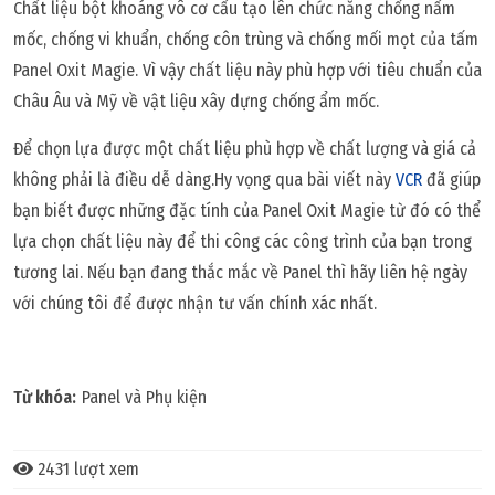
Chất liệu bột khoáng vô cơ cấu tạo lên chức năng chống nấm
mốc, chống vi khuẩn, chống côn trùng và chống mối mọt của tấm
Panel Oxit Magie. Vì vậy chất liệu này phù hợp với tiêu chuẩn của
Châu Âu và Mỹ về vật liệu xây dựng chống ẩm mốc.
Để chọn lựa được một chất liệu phù hợp về chất lượng và giá cả
không phải là điều dễ dàng.Hy vọng qua bài viết này
VCR
đã giúp
bạn biết được những đặc tính của Panel Oxit Magie từ đó có thể
lựa chọn chất liệu này để thi công các công trình của bạn trong
tương lai. Nếu bạn đang thắc mắc về Panel thì hãy liên hệ ngày
với chúng tôi để được nhận tư vấn chính xác nhất.
Từ khóa:
Panel và Phụ kiện
2431 lượt xem