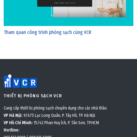
Thứ sáu, 03/06/2022 | 20:55
Tham quan công trình phòng sạch cùng VCR
Phụ kiện nhôm cho vách kính panel
THIẾT BỊ PHÒNG SẠCH VCR
Cung cấp thiết bị phòng sạch chuyên dụng cho các nhà thầu
VP Hà Nội:
9/675 Lạc Long Quân, P. Tây Hồ, TP. Hà Nội
VP Hồ Chí Minh:
15/42 Phan Huy Ích, P. Tân Sơn, TP.HCM
Hotline: