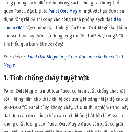
công phòng sạch. Nhắc đến phòng sạch, chúng ta không thể
quên Panel, đặc biệt là
Panel Oxit Magie
-một vật liệu được sử
dụng rộng rãi để thi công các công trình phòng sạch đạt
tiêu
chuẩn GMP
. Vậy những đặc tính gì của Panel Oxit Magie lại khiến
cho vật liệu này được sử dụng rộng rãi đến thế? Hãy cùng VCR
tìm hiểu qua bài viết dưới đây!
Xem thêm :
Panel Oxit Magie là gì? Các đặc tính của Panel Oxit
Magie
1. Tính chống cháy tuyệt vời:
Panel Oxit Magie
là một loại Panel có hiệu suất chống cháy rất
tốt. Thí nghiệm cho thấy khi bị đốt trong khoảng nhiệt độ cao từ
800-1200 ℃, Panel cũng không cháy. Và qua thí nghiệm Panel này
đạt đến cấp độ chống cháy cao nhất không bắt lửa là A1 và có
khung chất lượng cao. Panel Oxit Magie được sản xuất có giới