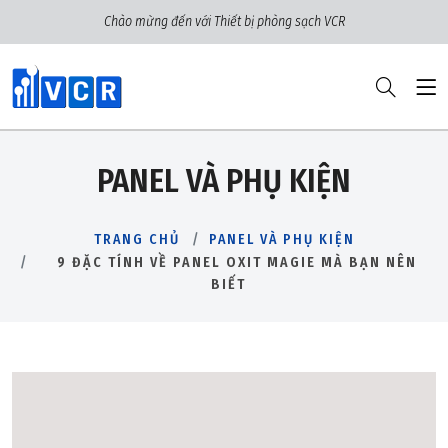
Chào mừng đến với Thiết bị phòng sạch VCR
PANEL VÀ PHỤ KIỆN
TRANG CHỦ
PANEL VÀ PHỤ KIỆN
9 ĐẶC TÍNH VỀ PANEL OXIT MAGIE MÀ BẠN NÊN
BIẾT