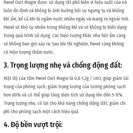
Panel Oxit Magie được sử dụng rất phổ biến vì hiệu suất của nó
luôn ổn định và không bị ảnh hưởng bởi sự ngưng tụ và không
khí ẩm, kể cả khi bị ngâm nước nhiều ngày và mang ra ngoài trời.
Panel sẽ khô tự nhiên trong không khí và sẽ không bị biến dạng
trong quá trình sử dụng. Các hiện tượng khác như hút ẩm cũng
sẽ không bao giờ xảy ra. Sau khi thí nghiệm, Panel cũng không
có hiện tượng thấm nước.
3. Trọng lượng nhẹ và chống động đất:
Mật độ của tấm Panel Oxit Magie là 0,8-1,2g / cm3, giúp giảm tải
trọng của phòng sạch, giảm trọng lượng của tường phòng sạch
hơn 60% và có thể giúp tăng diện tích sử dụng lên đến 5-8%.
Trọng lượng nhẹ, có lợi cho khả năng chống động đất, giảm chi
phí cho phòng sạch một cách hiệu quả.
4. Độ bền vượt trội: