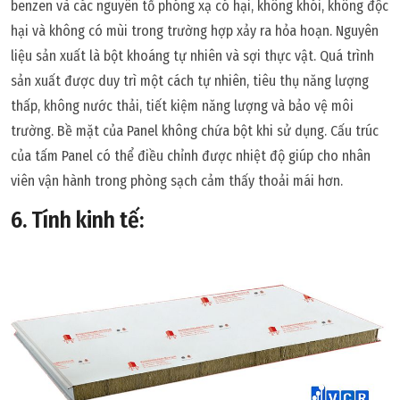
benzen và các nguyên tố phóng xạ có hại, không khói, không độc
hại và không có mùi trong trường hợp xảy ra hỏa hoạn. Nguyên
liệu sản xuất là bột khoáng tự nhiên và sợi thực vật. Quá trình
sản xuất được duy trì một cách tự nhiên, tiêu thụ năng lượng
thấp, không nước thải, tiết kiệm năng lượng và bảo vệ môi
trường. Bề mặt của Panel không chứa bột khi sử dụng. Cấu trúc
của tấm Panel có thể điều chỉnh được nhiệt độ giúp cho nhân
viên vận hành trong phòng sạch cảm thấy thoải mái hơn.
6. Tính kinh tế: