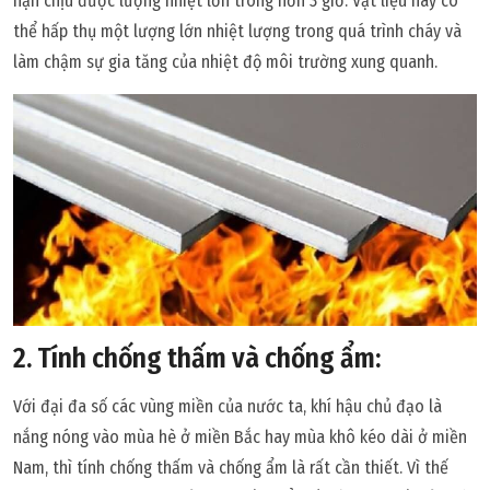
hạn chịu được lượng nhiệt lớn trong hơn 3 giờ. Vật liệu này có
thể hấp thụ một lượng lớn nhiệt lượng trong quá trình cháy và
làm chậm sự gia tăng của nhiệt độ môi trường xung quanh.
2. Tính chống thấm và chống ẩm:
Với đại đa số các vùng miền của nước ta, khí hậu chủ đạo là
nắng nóng vào mùa hè ở miền Bắc hay mùa khô kéo dài ở miền
Nam, thì tính chống thấm và chống ẩm là rất cần thiết. Vì thế