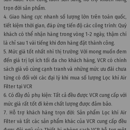
trọn đời sản phẩm.
4. Giao hàng cực nhanh số lượng lớn trên toàn quốc,
tiết kiệm thời gian, đáp ứng tiến độ các công trình: Quý
khách có thể nhận hàng trong vòng 1-2 ngày, thậm chí
là chỉ sau 1 vài tiếng khi đơn hàng đặt thành công.
5. Mức giá tốt nhất nhì thị trường: Với mong muốn đem
đến giá trị lợi ích tối đa cho khách hàng, VCR có chính
sách giá vô cùng cạnh tranh và những mức ưu đãi chưa
từng có đối với các đại lý khi mua số lượng Lọc khí Air
Filter tại VCR
6. Có đầy đủ phụ kiện: Tất cả đều được VCR cung cấp với
mức giá rất tốt đi kèm chất lượng được đảm bảo.
7. Hỗ trợ khách hàng trọn đời: Sản phẩm Lọc khí Air
Filter và tất các sản phẩm khác của VCR cung cấp đều
được đội ngũ của Thiết bị phòng sạch VCR hỗ trợ một