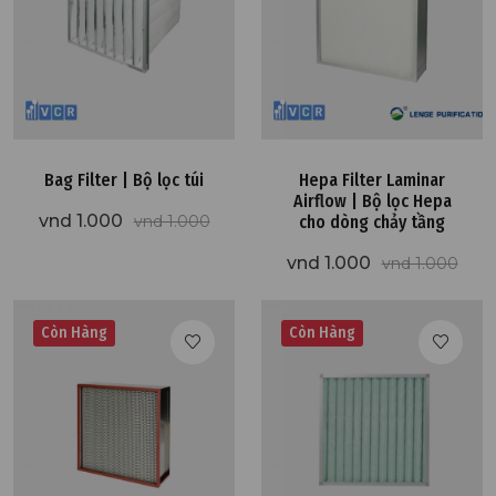
Bag Filter | Bộ lọc túi
Hepa Filter Laminar
Airflow | Bộ lọc Hepa
vnd 1.000
vnd 1.000
cho dòng chảy tầng
vnd 1.000
vnd 1.000
Còn Hàng
Còn Hàng