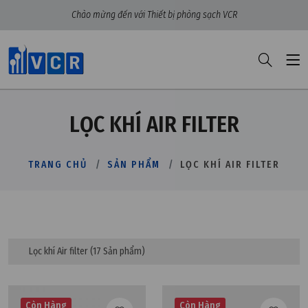
Chào mừng đến với Thiết bị phòng sạch VCR
LỌC KHÍ AIR FILTER
TRANG CHỦ
SẢN PHẨM
LỌC KHÍ AIR FILTER
Lọc khí Air filter
(17 Sản phẩm)
Còn Hàng
Còn Hàng