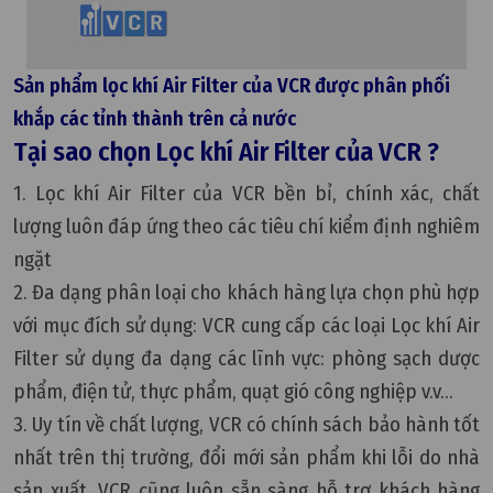
Sản phẩm lọc khí Air Filter của VCR được phân phối
khắp các tỉnh thành trên cả nước
Tại sao chọn Lọc khí Air Filter của VCR ?
1. Lọc khí Air Filter của VCR bền bỉ, chính xác, chất
lượng luôn đáp ứng theo các tiêu chí kiểm định nghiêm
ngặt
2. Đa dạng phân loại cho khách hàng lựa chọn phù hợp
với mục đích sử dụng: VCR cung cấp các loại Lọc khí Air
Filter sử dụng đa dạng các lĩnh vực: phòng sạch dược
phẩm, điện tử, thực phẩm, quạt gió công nghiệp v.v...
3. Uy tín về chất lượng, VCR có chính sách bảo hành tốt
nhất trên thị trường, đổi mới sản phẩm khi lỗi do nhà
sản xuất. VCR cũng luôn sẵn sàng hỗ trợ khách hàng