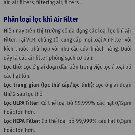
air, air filters, filtering air, filters...
Phân loại lọc khí Air Filter
Hiện nay trên thị trường có đa dạng các loại lọc khí Air
Filter. Tại VCR, chúng tôi cung cấp mọi loại Air Filter với
kích thước phù hợp với nhu cầu của khách hàng. Dưới
đây là các air filter phòng sạch cơ bản:
Lọc thô
: Lọc ở giai đoạn đầu tiên trong việc lọc / loại bỏ
các hạt lớn.
Lọc trung gian (lọc thứ cấp/lọc tinh):
Lọc ở giai đoạn
thứ 2 sau lọc thô
Lọc ULPA Filter
: Có thể loại bỏ 99,999% các hạt 0,12µm
hoặc lớn hơn.
Lọc HEPA Filter
: Có thể loại bỏ 99,999% các hạt 0,3µm
hoặc lớn hơn.