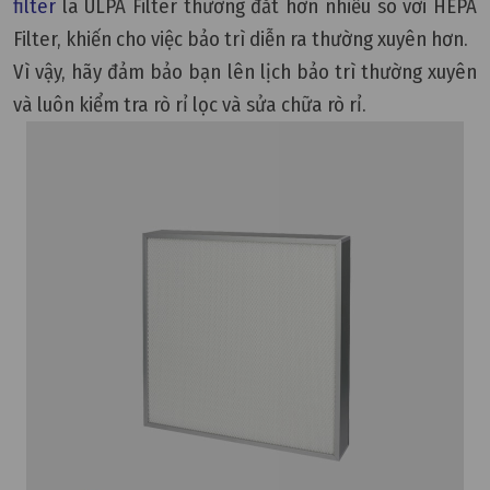
filter
là ULPA Filter thường đắt hơn nhiều so với HEPA
Filter, khiến cho việc bảo trì diễn ra thường xuyên hơn.
Vì vậy, hãy đảm bảo bạn lên lịch bảo trì thường xuyên
và luôn kiểm tra rò rỉ lọc và sửa chữa rò rỉ.