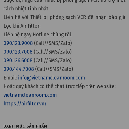
cách nhiệt tình nhất.
Liên hệ với Thiết bị phòng sạch VCR để nhận báo giá
Lọc khí Air Filter:
Liên hệ ngay Hotline chúng tôi:
090.123.9008
(Call//SMS/Zalo)
090.123.7008
(Call//SMS/Zalo)
090.126.6008
(Call//SMS/Zalo)
090.444.7008
(Call//SMS/Zalo)
Email:
info@vietnamcleanroom.com
Hoặc quý khách có thể chat trực tiếp trên website:
vietnamcleanroom.com
https://airfilter.vn/
DANH MỤC SẢN PHẨM