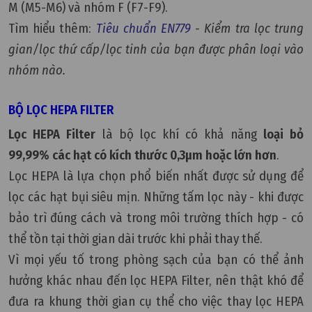
M (M5-M6) và nhóm F (F7-F9).
Tìm hiểu thêm:
Tiêu chuẩn EN779
- Kiểm tra lọc trung
gian/lọc thứ cấp/lọc tinh của bạn được phân loại vào
nhóm nào.
BỘ LỌC HEPA FILTER
Lọc HEPA Filter
là bộ lọc khí có khả năng
loại bỏ
99,99% các hạt có kích thước 0,3µm hoặc lớn hơn
.
Lọc HEPA là lựa chọn phổ biến nhất được sử dụng để
lọc các hạt bụi siêu mịn. Những tấm lọc này - khi được
bảo trì đúng cách và trong môi trường thích hợp - có
thể tồn tại thời gian dài trước khi phải thay thế.
Vì mọi yếu tố trong phòng sạch của bạn có thể ảnh
hưởng khác nhau đến lọc HEPA Filter, nên thật khó để
đưa ra khung thời gian cụ thể cho việc thay lọc HEPA