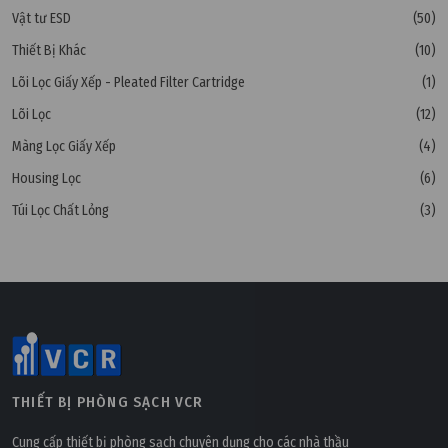
Vật tư ESD
(50)
Thiết Bị Khác
(10)
Lõi Lọc Giấy Xếp - Pleated Filter Cartridge
(1)
Lõi Lọc
(12)
Màng Lọc Giấy Xếp
(4)
Housing Lọc
(6)
Túi Lọc Chất Lỏng
(3)
THIẾT BỊ PHÒNG SẠCH VCR
Cung cấp thiết bị phòng sạch chuyên dụng cho các nhà thầu