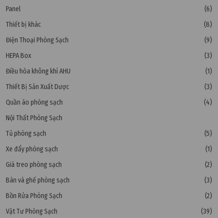
Panel
(6)
Thiết bị khác
(8)
Điện Thoại Phòng Sạch
(9)
HEPA Box
(3)
Điều hòa không khí AHU
(1)
Thiết Bị Sản Xuất Dược
(3)
Quần áo phòng sạch
(4)
Nội Thất Phòng Sạch
Tủ phòng sạch
(5)
Xe đẩy phòng sạch
(1)
Giá treo phòng sạch
(2)
Bàn và ghế phòng sạch
(3)
Bồn Rửa Phòng Sạch
(2)
Vật Tư Phòng Sạch
(39)