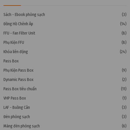
Sách - Ebook phòng sạch
(3)
Đồng Hồ Chênh Áp
(14)
FFU - Fan Filter Unit
(8)
Phụ Kiện FFU
(8)
Khóa liên động
(24)
Pass Box
Phụ Kiện Pass Box
(9)
Dynamic Pass Box
(2)
Pass Box tiêu chuẩn
(11)
VHP Pass Box
(1)
LAF - Buồng Cân
(3)
Đèn phòng sạch
(3)
Máng đèn phòng sạch
(6)