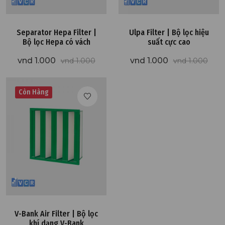
Separator Hepa Filter |
Ulpa Filter | Bộ lọc hiệu
Bộ lọc Hepa có vách
suất cực cao
vnd 1.000
vnd 1.000
vnd 1.000
vnd 1.000
Còn Hàng
V-Bank Air Filter | Bộ lọc
khí dạng V-Bank