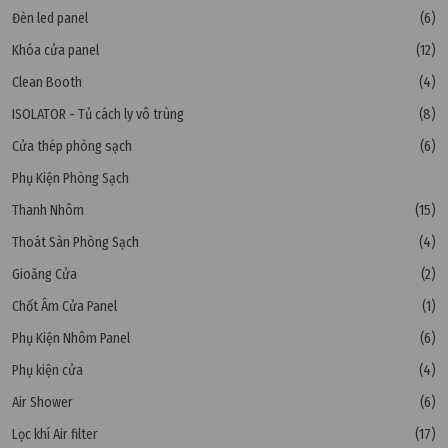
Đèn led panel
(6)
Khóa cửa panel
(12)
Clean Booth
(4)
ISOLATOR - Tủ cách ly vô trùng
(8)
Cửa thép phòng sạch
(6)
Phụ Kiện Phòng Sạch
Thanh Nhôm
(15)
Thoát Sàn Phòng Sạch
(4)
Gioăng Cửa
(2)
Chốt Âm Cửa Panel
(1)
Phụ Kiện Nhôm Panel
(6)
Phụ kiện cửa
(4)
Air Shower
(6)
Lọc khí Air filter
(17)