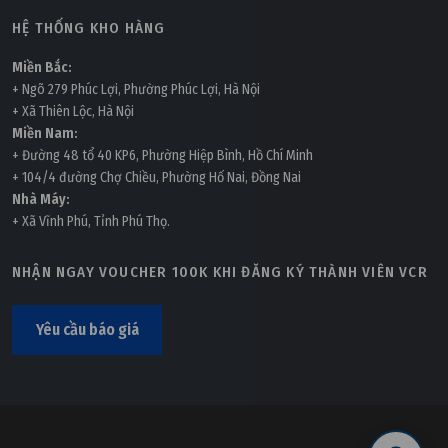
HỆ THỐNG KHO HÀNG
Miền Bắc:
+ Ngõ 279 Phúc Lợi, Phường Phúc Lợi, Hà Nội
+ Xã Thiên Lộc, Hà Nội
Miền Nam:
+ Đường 48 tổ 40 KP6, Phường Hiệp Bình, Hồ Chí Minh
+ 104/4 đường Chợ Chiều, Phường Hố Nai, Đồng Nai
Nhà Máy:
+ Xã Vĩnh Phú, Tỉnh Phú Thọ.
NHẬN NGAY VOUCHER 100K KHI ĐĂNG KÝ THÀNH VIÊN VCR
Yêu cầu báo giá