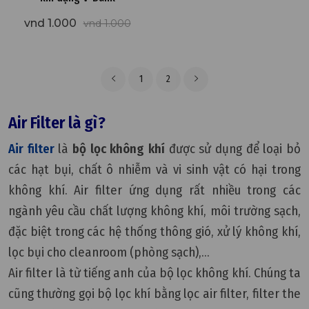
vnd 1.000
vnd 1.000
1
2
Air Filter là gì?
Air filter
là
bộ lọc không khí
được sử dụng để loại bỏ
các hạt bụi, chất ô nhiễm và vi sinh vật có hại trong
không khí. Air filter ứng dụng rất nhiều trong các
ngành yêu cầu chất lượng không khí, môi trường sạch,
đặc biệt trong các hệ thống thông gió, xử lý không khí,
lọc bụi cho cleanroom (phòng sạch),...
Air filter là từ tiếng anh của bộ lọc không khí. Chúng ta
cũng thường gọi bộ lọc khí bằng lọc air filter, filter the