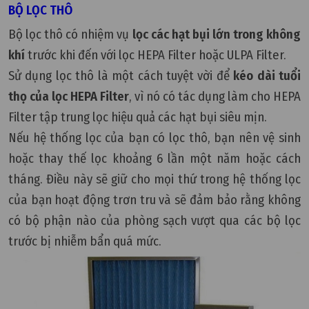
BỘ LỌC THÔ
Bộ lọc thô có nhiệm vụ
lọc các hạt bụi lớn trong không
khí
trước khi đến với lọc HEPA Filter hoặc ULPA Filter.
Sử dụng lọc thô là một cách tuyệt vời để
kéo dài tuổi
thọ của lọc HEPA Filter
, vì nó có tác dụng làm cho HEPA
Filter tập trung lọc hiệu quả các hạt bụi siêu mịn.
Nếu hệ thống lọc của bạn có lọc thô, bạn nên vệ sinh
hoặc thay thế lọc khoảng 6 lần một năm hoặc cách
tháng. Điều này sẽ giữ cho mọi thứ trong hệ thống lọc
của bạn hoạt động trơn tru và sẽ đảm bảo rằng không
có bộ phận nào của phòng sạch vượt qua các bộ lọc
trước bị nhiễm bẩn quá mức.