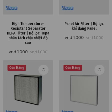
High Temperature-
Panel Air Filter | Bộ lọc
Resistant Separator
khí dạng Panel
HEPA Filter | Bộ lọc Hepa
vnd 1.000
phân tách chịu nhiệt độ
vnd 1.000
cao
vnd 1.000
vnd 1.000
Còn Hàng
Còn Hàng