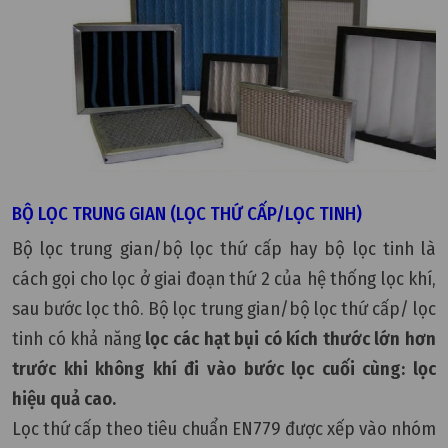
BỘ LỌC TRUNG GIAN (LỌC THỨ CẤP/LỌC TINH)
Bộ lọc trung gian/bộ lọc thứ cấp hay bộ lọc tinh là
cách gọi cho lọc ở giai đoạn thứ 2 của hệ thống lọc khí,
sau bước lọc thô. Bộ lọc trung gian/bộ lọc thứ cấp/ lọc
tinh có khả năng
lọc các hạt bụi có kích thước lớn hơn
trước khi không khí đi vào bước lọc cuối cùng: lọc
hiệu quả cao.
Lọc thứ cấp theo tiêu chuẩn EN779 được xếp vào nhóm