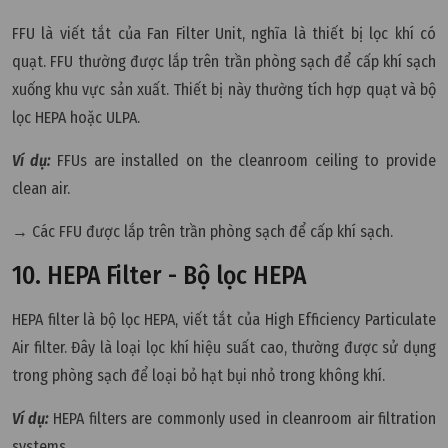
FFU là viết tắt của Fan Filter Unit, nghĩa là thiết bị lọc khí có
quạt. FFU thường được lắp trên trần phòng sạch để cấp khí sạch
xuống khu vực sản xuất. Thiết bị này thường tích hợp quạt và bộ
lọc HEPA hoặc ULPA.
Ví dụ:
FFUs are installed on the cleanroom ceiling to provide
clean air.
→ Các FFU được lắp trên trần phòng sạch để cấp khí sạch.
10. HEPA Filter - Bộ lọc HEPA
HEPA filter là bộ lọc HEPA, viết tắt của High Efficiency Particulate
Air filter. Đây là loại lọc khí hiệu suất cao, thường được sử dụng
trong phòng sạch để loại bỏ hạt bụi nhỏ trong không khí.
Ví dụ:
HEPA filters are commonly used in cleanroom air filtration
systems.