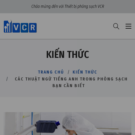
Chào mừng đến với Thiết bị phòng sạch VCR
KIẾN THỨC
TRANG CHỦ
KIẾN THỨC
CÁC THUẬT NGỮ TIẾNG ANH TRONG PHÒNG SẠCH
BẠN CẦN BIẾT