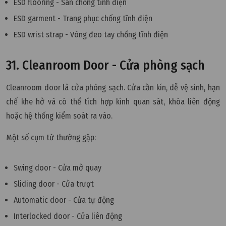
ESD flooring - Sàn chống tĩnh điện
ESD garment - Trang phục chống tĩnh điện
ESD wrist strap - Vòng đeo tay chống tĩnh điện
31. Cleanroom Door - Cửa phòng sạch
Cleanroom door là cửa phòng sạch. Cửa cần kín, dễ vệ sinh, hạn
chế khe hở và có thể tích hợp kính quan sát, khóa liên động
hoặc hệ thống kiểm soát ra vào.
Một số cụm từ thường gặp:
Swing door - Cửa mở quay
Sliding door - Cửa trượt
Automatic door - Cửa tự động
Interlocked door - Cửa liên động