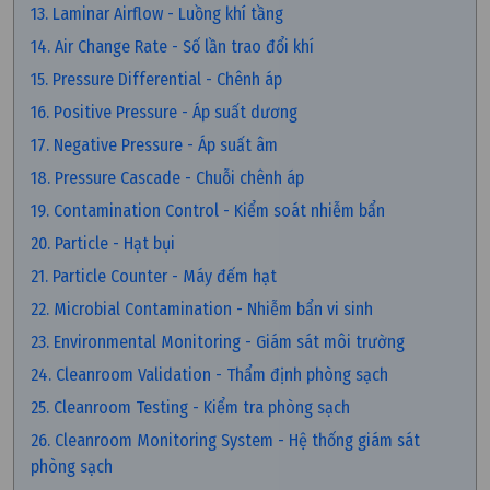
13. Laminar Airflow - Luồng khí tầng
14. Air Change Rate - Số lần trao đổi khí
15. Pressure Differential - Chênh áp
16. Positive Pressure - Áp suất dương
17. Negative Pressure - Áp suất âm
18. Pressure Cascade - Chuỗi chênh áp
19. Contamination Control - Kiểm soát nhiễm bẩn
20. Particle - Hạt bụi
21. Particle Counter - Máy đếm hạt
22. Microbial Contamination - Nhiễm bẩn vi sinh
23. Environmental Monitoring - Giám sát môi trường
24. Cleanroom Validation - Thẩm định phòng sạch
25. Cleanroom Testing - Kiểm tra phòng sạch
26. Cleanroom Monitoring System - Hệ thống giám sát
phòng sạch