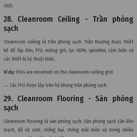
chất.
28. Cleanroom Ceiling - Trần phòng
sạch
Cleanroom ceiling là trần phòng sạch. Trần thường được thiết
kế để lắp đèn, FFU, miệng gió, lọc HEPA, sprinkler, cảm biến và
các thiết bị kỹ thuật khác.
Ví dụ:
FFUs are mounted on the cleanroom ceiling grid.
→ Các FFU được lắp trên hệ khung trần phòng sạch.
29. Cleanroom Flooring - Sàn phòng
sạch
Cleanroom flooring là sàn phòng sạch. Sàn phòng sạch cần liền
mạch, dễ vệ sinh, chống bụi, chống mài mòn và trong nhiều