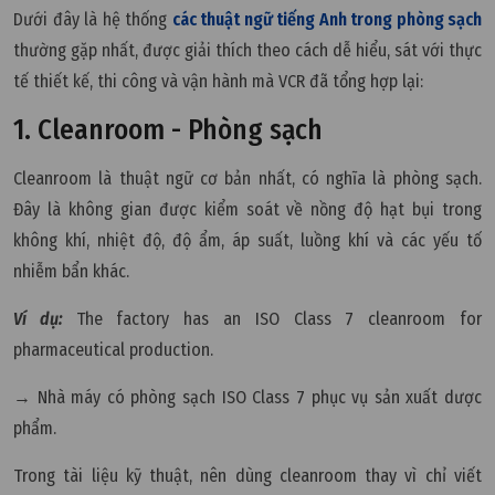
Dưới đây là hệ thống
các thuật ngữ tiếng Anh trong phòng sạch
thường gặp nhất, được giải thích theo cách dễ hiểu, sát với thực
tế thiết kế, thi công và vận hành mà
VCR
đã tổng hợp lại:
1. Cleanroom - Phòng sạch
Cleanroom là thuật ngữ cơ bản nhất, có nghĩa là phòng sạch.
Đây là không gian được kiểm soát về nồng độ hạt bụi trong
không khí, nhiệt độ, độ ẩm, áp suất, luồng khí và các yếu tố
nhiễm bẩn khác.
Ví dụ:
The factory has an ISO Class 7 cleanroom for
pharmaceutical production.
→ Nhà máy có phòng sạch ISO Class 7 phục vụ sản xuất dược
phẩm.
Trong tài liệu kỹ thuật, nên dùng cleanroom thay vì chỉ viết