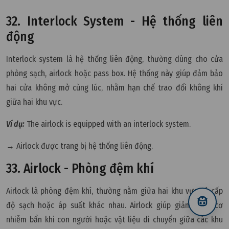
32. Interlock System - Hệ thống liên
động
Interlock system là hệ thống liên động, thường dùng cho cửa
phòng sạch, airlock hoặc pass box. Hệ thống này giúp đảm bảo
hai cửa không mở cùng lúc, nhằm hạn chế trao đổi không khí
giữa hai khu vực.
Ví dụ:
The airlock is equipped with an interlock system.
→ Airlock được trang bị hệ thống liên động.
33. Airlock - Phòng đệm khí
Airlock là phòng đệm khí, thường nằm giữa hai khu vực có cấp
độ sạch hoặc áp suất khác nhau. Airlock giúp giảm nguy cơ
nhiễm bẩn khi con người hoặc vật liệu di chuyển giữa các khu