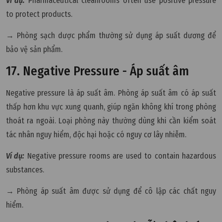
Ví dụ:
Pharmaceutical cleanrooms often use positive pressure
to protect products.
→ Phòng sạch dược phẩm thường sử dụng áp suất dương để
bảo vệ sản phẩm.
17. Negative Pressure - Áp suất âm
Negative pressure là áp suất âm. Phòng áp suất âm có áp suất
thấp hơn khu vực xung quanh, giúp ngăn không khí trong phòng
thoát ra ngoài. Loại phòng này thường dùng khi cần kiểm soát
tác nhân nguy hiểm, độc hại hoặc có nguy cơ lây nhiễm.
Ví dụ:
Negative pressure rooms are used to contain hazardous
substances.
→ Phòng áp suất âm được sử dụng để cô lập các chất nguy
hiểm.