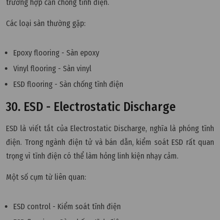
trường hợp cần chống tĩnh điện.
Các loại sàn thường gặp:
Epoxy flooring - Sàn epoxy
Vinyl flooring - Sàn vinyl
ESD flooring - Sàn chống tĩnh điện
30. ESD - Electrostatic Discharge
ESD là viết tắt của Electrostatic Discharge, nghĩa là phóng tĩnh
điện. Trong ngành điện tử và bán dẫn, kiểm soát ESD rất quan
trọng vì tĩnh điện có thể làm hỏng linh kiện nhạy cảm.
Một số cụm từ liên quan:
ESD control - Kiểm soát tĩnh điện