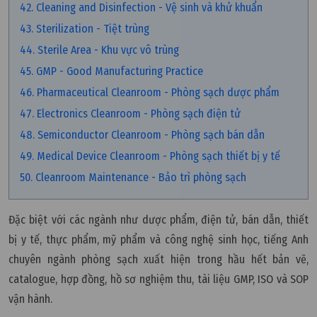
42. Cleaning and Disinfection - Vệ sinh và khử khuẩn
43. Sterilization - Tiệt trùng
44. Sterile Area - Khu vực vô trùng
45. GMP - Good Manufacturing Practice
46. Pharmaceutical Cleanroom - Phòng sạch dược phẩm
47. Electronics Cleanroom - Phòng sạch điện tử
48. Semiconductor Cleanroom - Phòng sạch bán dẫn
49. Medical Device Cleanroom - Phòng sạch thiết bị y tế
50. Cleanroom Maintenance - Bảo trì phòng sạch
Đặc biệt với các ngành như dược phẩm, điện tử, bán dẫn, thiết
bị y tế, thực phẩm, mỹ phẩm và công nghệ sinh học, tiếng Anh
chuyên ngành phòng sạch xuất hiện trong hầu hết bản vẽ,
catalogue, hợp đồng, hồ sơ nghiệm thu, tài liệu GMP, ISO và SOP
vận hành.