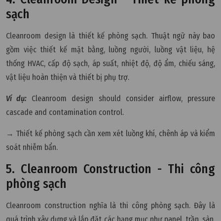
sạch
Cleanroom design là thiết kế phòng sạch. Thuật ngữ này bao
gồm việc thiết kế mặt bằng, luồng người, luồng vật liệu, hệ
thống HVAC, cấp độ sạch, áp suất, nhiệt độ, độ ẩm, chiếu sáng,
vật liệu hoàn thiện và thiết bị phụ trợ.
Ví dụ:
Cleanroom design should consider airflow, pressure
cascade and contamination control.
→ Thiết kế phòng sạch cần xem xét luồng khí, chênh áp và kiểm
soát nhiễm bẩn.
5. Cleanroom Construction - Thi công
phòng sạch
Cleanroom construction nghĩa là thi công phòng sạch. Đây là
quá trình xây dựng và lắp đặt các hạng mục như panel, trần, sàn,