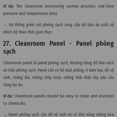
Ví dụ:
The cleanroom monitoring system provides real-time
pressure and temperature data.
→ Hệ thống giám sát phòng sạch cung cấp dữ liệu áp suất và
nhiệt độ theo thời gian thực.
27. Cleanroom Panel - Panel phòng
sạch
Cleanroom panel là panel phòng sạch, thường dùng để làm vách
và trần phòng sạch. Panel cần có bề mặt phẳng, ít bám bụi, dễ vệ
sinh, chống ẩm, chống cháy hoặc chống tĩnh điện tùy yêu cầu
từng dự án.
Ví dụ:
Cleanroom panels should be easy to clean and resistant
to chemicals.
→ Panel phòng sạch cần dễ vệ sinh và có khả năng chống hóa