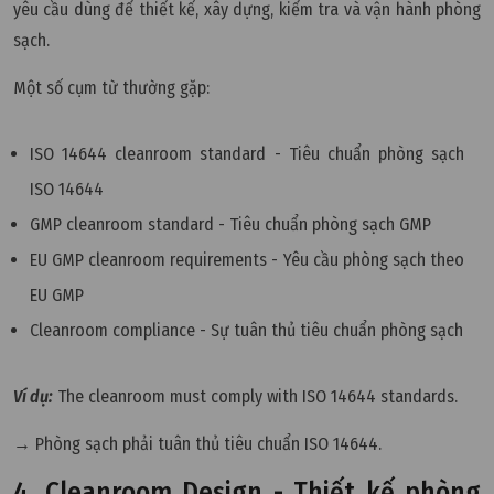
yêu cầu dùng để thiết kế, xây dựng, kiểm tra và vận hành phòng
sạch.
Một số cụm từ thường gặp:
ISO 14644 cleanroom standard - Tiêu chuẩn phòng sạch
ISO 14644
GMP cleanroom standard - Tiêu chuẩn phòng sạch GMP
EU GMP cleanroom requirements - Yêu cầu phòng sạch theo
EU GMP
Cleanroom compliance - Sự tuân thủ tiêu chuẩn phòng sạch
Ví dụ:
The cleanroom must comply with ISO 14644 standards.
→ Phòng sạch phải tuân thủ tiêu chuẩn ISO 14644.
4. Cleanroom Design - Thiết kế phòng