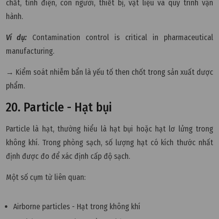
chất, tĩnh điện, con người, thiết bị, vật liệu và quy trình vận
hành.
Ví dụ:
Contamination control is critical in pharmaceutical
manufacturing.
→ Kiểm soát nhiễm bẩn là yếu tố then chốt trong sản xuất dược
phẩm.
20. Particle - Hạt bụi
Particle là hạt, thường hiểu là hạt bụi hoặc hạt lơ lửng trong
không khí. Trong phòng sạch, số lượng hạt có kích thước nhất
định được đo để xác định cấp độ sạch.
Một số cụm từ liên quan:
Airborne particles - Hạt trong không khí