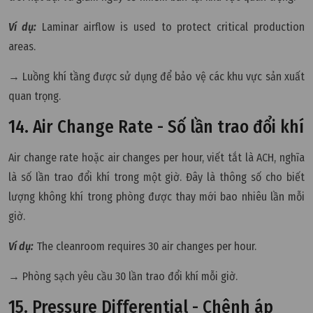
Ví dụ:
Laminar airflow is used to protect critical production
areas.
→ Luồng khí tầng được sử dụng để bảo vệ các khu vực sản xuất
quan trọng.
14. Air Change Rate - Số lần trao đổi khí
Air change rate hoặc air changes per hour, viết tắt là ACH, nghĩa
là số lần trao đổi khí trong một giờ. Đây là thông số cho biết
lượng không khí trong phòng được thay mới bao nhiêu lần mỗi
giờ.
Ví dụ:
The cleanroom requires 30 air changes per hour.
→ Phòng sạch yêu cầu 30 lần trao đổi khí mỗi giờ.
15. Pressure Differential - Chênh áp