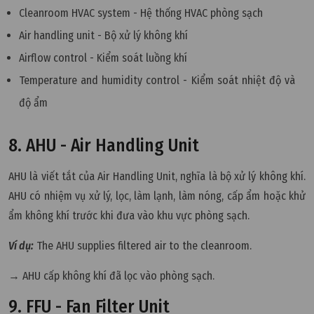
Cleanroom HVAC system - Hệ thống HVAC phòng sạch
Air handling unit - Bộ xử lý không khí
Airflow control - Kiểm soát luồng khí
Temperature and humidity control - Kiểm soát nhiệt độ và
độ ẩm
8. AHU - Air Handling Unit
AHU là viết tắt của Air Handling Unit, nghĩa là bộ xử lý không khí.
AHU có nhiệm vụ xử lý, lọc, làm lạnh, làm nóng, cấp ẩm hoặc khử
ẩm không khí trước khi đưa vào khu vực phòng sạch.
Ví dụ:
The AHU supplies filtered air to the cleanroom.
→ AHU cấp không khí đã lọc vào phòng sạch.
9. FFU - Fan Filter Unit