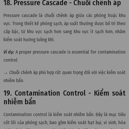
18. Pressure Cascade - Chuỗi chênh áp
Pressure cascade là chuỗi chênh áp giữa các phòng hoặc khu
vực. Trong thiết kế phòng sạch, áp suất thường được bố trí theo
cấp bậc, từ khu vực sạch hơn sang khu vực ít sạch hơn, nhằm
kiểm soát hướng luồng khí.
Ví dụ:
A proper pressure cascade is essential for contamination
control.
→ Chuỗi chênh áp phù hợp rất quan trọng đối với việc kiểm soát
nhiễm bẩn.
19. Contamination Control - Kiểm soát
nhiễm bẩn
Contamination control là kiểm soát nhiễm bẩn. Đây là mục tiêu
cốt lõi của phòng sạch, bao gồm kiểm soát hạt bụi, vi sinh, hóa