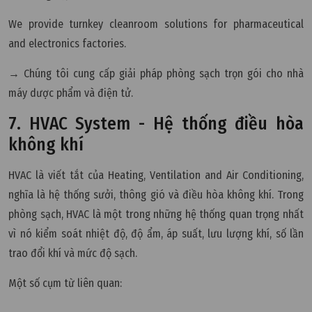
We provide turnkey cleanroom solutions for pharmaceutical
and electronics factories.
→ Chúng tôi cung cấp giải pháp phòng sạch trọn gói cho nhà
máy dược phẩm và điện tử.
7. HVAC System - Hệ thống điều hòa
không khí
HVAC là viết tắt của Heating, Ventilation and Air Conditioning,
nghĩa là hệ thống sưởi, thông gió và điều hòa không khí. Trong
phòng sạch, HVAC là một trong những hệ thống quan trọng nhất
vì nó kiểm soát nhiệt độ, độ ẩm, áp suất, lưu lượng khí, số lần
trao đổi khí và mức độ sạch.
Một số cụm từ liên quan: