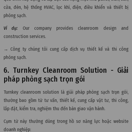
cửa, đèn, hệ thống HVAC, lọc khí, điện, điều khiển và thiết bị
phòng sạch.
Ví dụ:
Our company provides cleanroom design and
construction services.
→ Công ty chúng tôi cung cấp dịch vụ thiết kế và thi công
phòng sạch.
6. Turnkey Cleanroom Solution - Giải
pháp phòng sạch trọn gói
Turnkey cleanroom solution là giải pháp phòng sạch trọn gói,
thường bao gồm từ tư vấn, thiết kế, cung cấp vật tư, thi công,
lắp đặt, kiểm tra, nghiệm thu đến bàn giao vận hành.
Cụm từ này thường dùng trong hồ sơ năng lực hoặc website
doanh nghiệp: