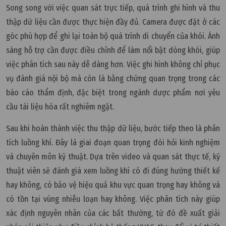
Song song với việc quan sát trực tiếp, quá trình ghi hình và thu
thập dữ liệu cần được thực hiện đầy đủ. Camera được đặt ở các
góc phù hợp để ghi lại toàn bộ quá trình di chuyển của khói. Ánh
sáng hỗ trợ cần được điều chỉnh để làm nổi bật dòng khói, giúp
việc phân tích sau này dễ dàng hơn. Việc ghi hình không chỉ phục
vụ đánh giá nội bộ mà còn là bằng chứng quan trọng trong các
báo cáo thẩm định, đặc biệt trong ngành dược phẩm nơi yêu
cầu tài liệu hóa rất nghiêm ngặt.
Sau khi hoàn thành việc thu thập dữ liệu, bước tiếp theo là phân
tích luồng khí. Đây là giai đoạn quan trọng đòi hỏi kinh nghiệm
và chuyên môn kỹ thuật. Dựa trên video và quan sát thực tế, kỹ
thuật viên sẽ đánh giá xem luồng khí có đi đúng hướng thiết kế
hay không, có bảo vệ hiệu quả khu vực quan trọng hay không và
có tồn tại vùng nhiễu loạn hay không. Việc phân tích này giúp
xác định nguyên nhân của các bất thường, từ đó đề xuất giải