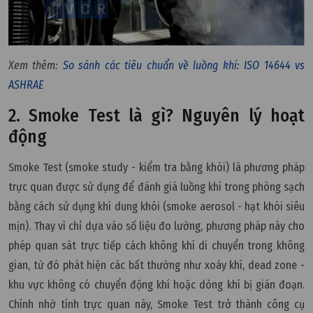
Xem thêm:
So sánh các tiêu chuẩn về luồng khí: ISO 14644 vs
ASHRAE
2. Smoke Test là gì? Nguyên lý hoạt
động
Smoke Test (smoke study - kiểm tra bằng khói) là phương pháp
trực quan được sử dụng để đánh giá luồng khí trong phòng sạch
bằng cách sử dụng khí dung khói (smoke aerosol - hạt khói siêu
mịn). Thay vì chỉ dựa vào số liệu đo lường, phương pháp này cho
phép quan sát trực tiếp cách không khí di chuyển trong không
gian, từ đó phát hiện các bất thường như xoáy khí, dead zone -
khu vực không có chuyển động khí hoặc dòng khí bị gián đoạn.
Chính nhờ tính trực quan này, Smoke Test trở thành công cụ