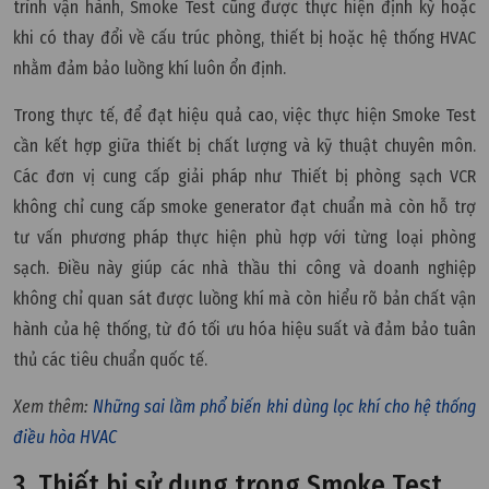
trình vận hành, Smoke Test cũng được thực hiện định kỳ hoặc
khi có thay đổi về cấu trúc phòng, thiết bị hoặc hệ thống HVAC
nhằm đảm bảo luồng khí luôn ổn định.
Trong thực tế, để đạt hiệu quả cao, việc thực hiện Smoke Test
cần kết hợp giữa thiết bị chất lượng và kỹ thuật chuyên môn.
Các đơn vị cung cấp giải pháp như Thiết bị phòng sạch VCR
không chỉ cung cấp smoke generator đạt chuẩn mà còn hỗ trợ
tư vấn phương pháp thực hiện phù hợp với từng loại phòng
sạch. Điều này giúp các nhà thầu thi công và doanh nghiệp
không chỉ quan sát được luồng khí mà còn hiểu rõ bản chất vận
hành của hệ thống, từ đó tối ưu hóa hiệu suất và đảm bảo tuân
thủ các tiêu chuẩn quốc tế.
Xem thêm:
Những sai lầm phổ biến khi dùng lọc khí cho hệ thống
điều hòa HVAC
3. Thiết bị sử dụng trong Smoke Test