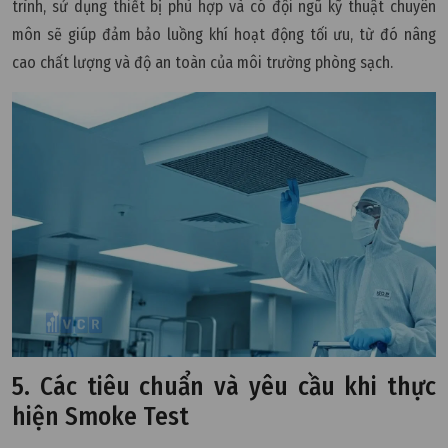
trình, sử dụng thiết bị phù hợp và có đội ngũ kỹ thuật chuyên
môn sẽ giúp đảm bảo luồng khí hoạt động tối ưu, từ đó nâng
cao chất lượng và độ an toàn của môi trường phòng sạch.
5. Các tiêu chuẩn và yêu cầu khi thực
hiện Smoke Test