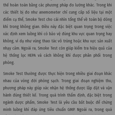
thế hoàn toàn bằng các phương pháp đo lường khác. Trong khi
các thiết bị đo như anemometer chỉ cung cấp số liệu tại một
điểm cụ thể, Smoke Test cho cái nhìn tổng thể về toàn bộ dòng
khí trong không gian. Điều này đặc biệt quan trọng trong việc
xác định xem luồng khí có bảo vệ đúng khu vực quan trọng hay
không, ví dụ như vùng thao tác vô trùng hoặc khu vực sản xuất
nhạy cảm. Ngoài ra, Smoke Test còn giúp kiểm tra hiệu quả của
hệ thống lọc HEPA và cách không khí được phân phối trong
phòng.
Smoke Test thường được thực hiện trong nhiều giai đoạn khác
nhau của vòng đời phòng sạch. Trong giai đoạn nghiệm thu,
phương pháp này giúp xác nhận hệ thống được lắp đặt và vận
hành đúng thiết kế. Trong quá trình thẩm định, đặc biệt trong
ngành dược phẩm, Smoke Test là yêu cầu bắt buộc để chứng
minh luồng khí đáp ứng tiêu chuẩn GMP. Ngoài ra, trong quá