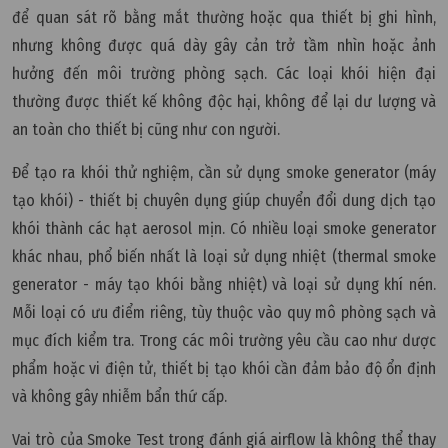
để quan sát rõ bằng mắt thường hoặc qua thiết bị ghi hình,
nhưng không được quá dày gây cản trở tầm nhìn hoặc ảnh
hưởng đến môi trường phòng sạch. Các loại khói hiện đại
thường được thiết kế không độc hại, không để lại dư lượng và
an toàn cho thiết bị cũng như con người.
Để tạo ra khói thử nghiệm, cần sử dụng smoke generator (máy
tạo khói) - thiết bị chuyên dụng giúp chuyển đổi dung dịch tạo
khói thành các hạt aerosol mịn. Có nhiều loại smoke generator
khác nhau, phổ biến nhất là loại sử dụng nhiệt (thermal smoke
generator - máy tạo khói bằng nhiệt) và loại sử dụng khí nén.
Mỗi loại có ưu điểm riêng, tùy thuộc vào quy mô phòng sạch và
mục đích kiểm tra. Trong các môi trường yêu cầu cao như dược
phẩm hoặc vi điện tử, thiết bị tạo khói cần đảm bảo độ ổn định
và không gây nhiễm bẩn thứ cấp.
Vai trò của Smoke Test trong đánh giá airflow là không thể thay