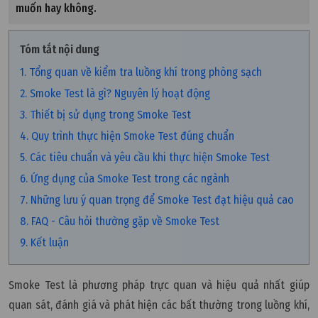
muốn hay không.
Tóm tắt nội dung
1. Tổng quan về kiểm tra luồng khí trong phòng sạch
2. Smoke Test là gì? Nguyên lý hoạt động
3. Thiết bị sử dụng trong Smoke Test
4. Quy trình thực hiện Smoke Test đúng chuẩn
5. Các tiêu chuẩn và yêu cầu khi thực hiện Smoke Test
6. Ứng dụng của Smoke Test trong các ngành
7. Những lưu ý quan trọng để Smoke Test đạt hiệu quả cao
8. FAQ - Câu hỏi thường gặp về Smoke Test
9. Kết luận
Smoke Test là phương pháp trực quan và hiệu quả nhất giúp
quan sát, đánh giá và phát hiện các bất thường trong luồng khí,