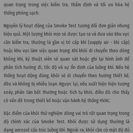
quan trọng trong việc kiểm tra, thẩm định và tối ưu hóa hệ
thống phòng sạch.
Nguyên lý hoạt động của Smoke Test tương đối đơn giản nhưng
hiệu quả. Một lượng khói mịn sẽ được tạo ra và đưa vào khu vực
cần kiểm tra, thường là gần vị trí cấp khí (supply air - khí cấp)
hoặc khu vực làm việc quan trọng. Khi khói di chuyển theo dòng
không khí, kỹ thuật viên sẽ quan sát hoặc ghi lại hình ảnh để
phân tích hướng đi, tốc độ và sự ổn định của luồng khí. Nếu hệ
thống hoạt động đúng, khói sẽ di chuyển theo hướng thiết kế,
đều và không bị nhiễu loạn. Ngược lại, nếu xuất hiện hiện tượng
xoáy, phân tán bất thường hoặc tích tụ khói, điều đó cho thấy
có vấn đề trong thiết kế hoặc vận hành hệ thống HVAC.
Đặc điểm của khói thử nghiệm đóng vai trò rất quan trọng trong
độ chính xác của Smoke Test. Khói được sử dụng thường là
dạng aerosol cấu trúc luồng khí. Ngoài ra, khói cần có mật độ đủ