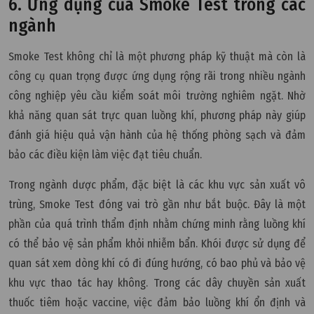
6. Ứng dụng của Smoke Test trong các
ngành
Smoke Test không chỉ là một phương pháp kỹ thuật mà còn là
công cụ quan trọng được ứng dụng rộng rãi trong nhiều ngành
công nghiệp yêu cầu kiểm soát môi trường nghiêm ngặt. Nhờ
khả năng quan sát trực quan luồng khí, phương pháp này giúp
đánh giá hiệu quả vận hành của hệ thống phòng sạch và đảm
bảo các điều kiện làm việc đạt tiêu chuẩn.
Trong ngành dược phẩm, đặc biệt là các khu vực sản xuất vô
trùng, Smoke Test đóng vai trò gần như bắt buộc. Đây là một
phần của quá trình thẩm định nhằm chứng minh rằng luồng khí
có thể bảo vệ sản phẩm khỏi nhiễm bẩn. Khói được sử dụng để
quan sát xem dòng khí có đi đúng hướng, có bao phủ và bảo vệ
khu vực thao tác hay không. Trong các dây chuyền sản xuất
thuốc tiêm hoặc vaccine, việc đảm bảo luồng khí ổn định và