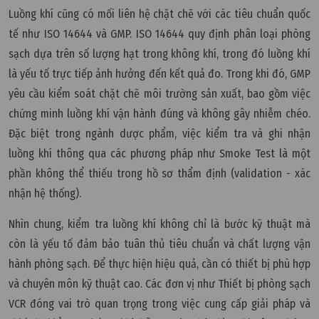
Luồng khí cũng có mối liên hệ chặt chẽ với các tiêu chuẩn quốc
tế như ISO 14644 và GMP. ISO 14644 quy định phân loại phòng
sạch dựa trên số lượng hạt trong không khí, trong đó luồng khí
là yếu tố trực tiếp ảnh hưởng đến kết quả đo. Trong khi đó, GMP
yêu cầu kiểm soát chặt chẽ môi trường sản xuất, bao gồm việc
chứng minh luồng khí vận hành đúng và không gây nhiễm chéo.
Đặc biệt trong ngành dược phẩm, việc kiểm tra và ghi nhận
luồng khí thông qua các phương pháp như Smoke Test là một
phần không thể thiếu trong hồ sơ thẩm định (validation - xác
nhận hệ thống).
Nhìn chung, kiểm tra luồng khí không chỉ là bước kỹ thuật mà
còn là yếu tố đảm bảo tuân thủ tiêu chuẩn và chất lượng vận
hành phòng sạch. Để thực hiện hiệu quả, cần có thiết bị phù hợp
và chuyên môn kỹ thuật cao. Các đơn vị như Thiết bị phòng sạch
VCR đóng vai trò quan trọng trong việc cung cấp giải pháp và