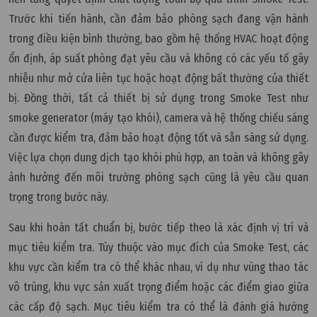
Trước khi tiến hành, cần đảm bảo phòng sạch đang vận hành
trong điều kiện bình thường, bao gồm hệ thống HVAC hoạt động
ổn định, áp suất phòng đạt yêu cầu và không có các yếu tố gây
nhiễu như mở cửa liên tục hoặc hoạt động bất thường của thiết
bị. Đồng thời, tất cả thiết bị sử dụng trong Smoke Test như
smoke generator (máy tạo khói), camera và hệ thống chiếu sáng
cần được kiểm tra, đảm bảo hoạt động tốt và sẵn sàng sử dụng.
Việc lựa chọn dung dịch tạo khói phù hợp, an toàn và không gây
ảnh hưởng đến môi trường phòng sạch cũng là yêu cầu quan
trọng trong bước này.
Sau khi hoàn tất chuẩn bị, bước tiếp theo là xác định vị trí và
mục tiêu kiểm tra. Tùy thuộc vào mục đích của Smoke Test, các
khu vực cần kiểm tra có thể khác nhau, ví dụ như vùng thao tác
vô trùng, khu vực sản xuất trọng điểm hoặc các điểm giao giữa
các cấp độ sạch. Mục tiêu kiểm tra có thể là đánh giá hướng