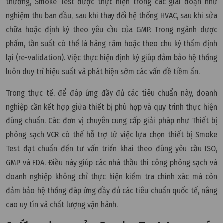
thường, Smoke Test được thực hiện trong các giai đoạn như
nghiệm thu ban đầu, sau khi thay đổi hệ thống HVAC, sau khi sửa
chữa hoặc định kỳ theo yêu cầu của GMP. Trong ngành dược
phẩm, tần suất có thể là hàng năm hoặc theo chu kỳ thẩm định
lại (re-validation). Việc thực hiện định kỳ giúp đảm bảo hệ thống
luôn duy trì hiệu suất và phát hiện sớm các vấn đề tiềm ẩn.
Trong thực tế, để đáp ứng đầy đủ các tiêu chuẩn này, doanh
nghiệp cần kết hợp giữa thiết bị phù hợp và quy trình thực hiện
đúng chuẩn. Các đơn vị chuyên cung cấp giải pháp như Thiết bị
phòng sạch VCR có thể hỗ trợ từ việc lựa chọn thiết bị Smoke
Test đạt chuẩn đến tư vấn triển khai theo đúng yêu cầu ISO,
GMP và FDA. Điều này giúp các nhà thầu thi công phòng sạch và
doanh nghiệp không chỉ thực hiện kiểm tra chính xác mà còn
đảm bảo hệ thống đáp ứng đầy đủ các tiêu chuẩn quốc tế, nâng
cao uy tín và chất lượng vận hành.