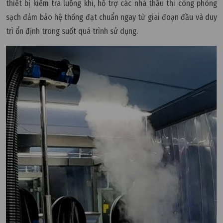
thiết bị kiểm tra luồng khí, hỗ trợ các nhà thầu thi công phòng
sạch đảm bảo hệ thống đạt chuẩn ngay từ giai đoạn đầu và duy
trì ổn định trong suốt quá trình sử dụng.