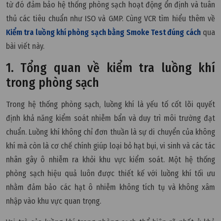
từ đó đảm bảo hệ thống phòng sạch hoạt động ổn định và tuân
thủ các tiêu chuẩn như ISO và GMP. Cùng
VCR
tìm hiểu thêm về
Kiểm tra luồng khí phòng sạch bằng Smoke Test đúng cách
qua
bài viết này.
1. Tổng quan về kiểm tra luồng khí
trong phòng sạch
Trong hệ thống phòng sạch, luồng khí là yếu tố cốt lõi quyết
định khả năng kiểm soát nhiễm bẩn và duy trì môi trường đạt
chuẩn. Luồng khí không chỉ đơn thuần là sự di chuyển của không
khí mà còn là cơ chế chính giúp loại bỏ hạt bụi, vi sinh và các tác
nhân gây ô nhiễm ra khỏi khu vực kiểm soát. Một hệ thống
phòng sạch hiệu quả luôn được thiết kế với luồng khí tối ưu
nhằm đảm bảo các hạt ô nhiễm không tích tụ và không xâm
nhập vào khu vực quan trọng.