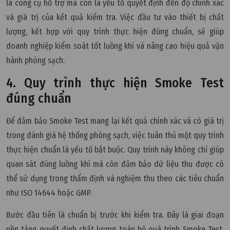
là công cụ hỗ trợ mà còn là yếu tố quyết định đến độ chính xác
và giá trị của kết quả kiểm tra. Việc đầu tư vào thiết bị chất
lượng, kết hợp với quy trình thực hiện đúng chuẩn, sẽ giúp
doanh nghiệp kiểm soát tốt luồng khí và nâng cao hiệu quả vận
hành phòng sạch.
4. Quy trình thực hiện Smoke Test
đúng chuẩn
Để đảm bảo Smoke Test mang lại kết quả chính xác và có giá trị
trong đánh giá hệ thống phòng sạch, việc tuân thủ một quy trình
thực hiện chuẩn là yếu tố bắt buộc. Quy trình này không chỉ giúp
quan sát đúng luồng khí mà còn đảm bảo dữ liệu thu được có
thể sử dụng trong thẩm định và nghiệm thu theo các tiêu chuẩn
như ISO 14644 hoặc GMP.
Bước đầu tiên là chuẩn bị trước khi kiểm tra. Đây là giai đoạn
nền tảng quyết định chất lượng toàn bộ quá trình Smoke Test.