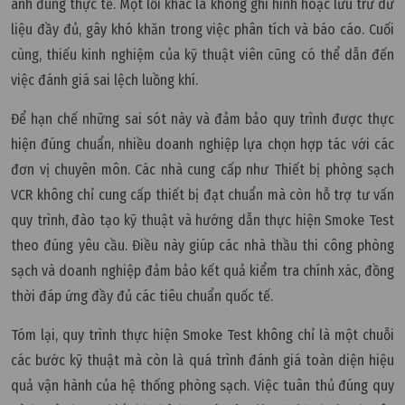
ánh đúng thực tế. Một lỗi khác là không ghi hình hoặc lưu trữ dữ
liệu đầy đủ, gây khó khăn trong việc phân tích và báo cáo. Cuối
cùng, thiếu kinh nghiệm của kỹ thuật viên cũng có thể dẫn đến
việc đánh giá sai lệch luồng khí.
Để hạn chế những sai sót này và đảm bảo quy trình được thực
hiện đúng chuẩn, nhiều doanh nghiệp lựa chọn hợp tác với các
đơn vị chuyên môn. Các nhà cung cấp như Thiết bị phòng sạch
VCR không chỉ cung cấp thiết bị đạt chuẩn mà còn hỗ trợ tư vấn
quy trình, đào tạo kỹ thuật và hướng dẫn thực hiện Smoke Test
theo đúng yêu cầu. Điều này giúp các nhà thầu thi công phòng
sạch và doanh nghiệp đảm bảo kết quả kiểm tra chính xác, đồng
thời đáp ứng đầy đủ các tiêu chuẩn quốc tế.
Tóm lại, quy trình thực hiện Smoke Test không chỉ là một chuỗi
các bước kỹ thuật mà còn là quá trình đánh giá toàn diện hiệu
quả vận hành của hệ thống phòng sạch. Việc tuân thủ đúng quy