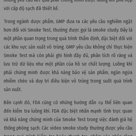
với cấp độ sạch đã thiết kế.
Trong ngành dược phẩm, GMP đưa ra các yêu cầu nghiêm ngặt
hơn đối với Smoke Test, thường được gọi là smoke study. Đây là
một phần quan trọng trong quá trình thẩm định, đặc biệt đối với
các khu vực sản xuất vô trùng. GMP yêu cầu không chỉ thực hiện
Smoke Test mà còn phải ghi hình đầy đủ, phân tích rõ ràng và
lưu trữ dữ liệu như một phần của hồ sơ chất lượng. Luồng khí
phải chứng minh được khả năng bảo vệ sản phẩm, ngăn ngừa
nhiễm chéo và duy trì điều kiện vô trùng trong suốt quá trình
sản xuất.
Bên cạnh đó, FDA cũng có những hướng dẫn cụ thể liên quan
đến kiểm tra luồng khí. FDA đặc biệt nhấn mạnh tính trực quan
và khả năng chứng minh của Smoke Test trong việc đánh giá hệ
thống phòng sạch. Các video smoke study thường được yêu cầu