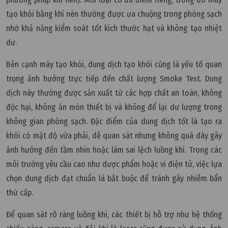
tạo khói bằng khí nén thường được ưa chuộng trong phòng sạch
nhờ khả năng kiểm soát tốt kích thước hạt và không tạo nhiệt
dư.
Bên cạnh máy tạo khói, dung dịch tạo khói cũng là yếu tố quan
trọng ảnh hưởng trực tiếp đến chất lượng Smoke Test. Dung
dịch này thường được sản xuất từ các hợp chất an toàn, không
độc hại, không ăn mòn thiết bị và không để lại dư lượng trong
không gian phòng sạch. Đặc điểm của dung dịch tốt là tạo ra
khói có mật độ vừa phải, dễ quan sát nhưng không quá dày gây
ảnh hưởng đến tầm nhìn hoặc làm sai lệch luồng khí. Trong các
môi trường yêu cầu cao như dược phẩm hoặc vi điện tử, việc lựa
chọn dung dịch đạt chuẩn là bắt buộc để tránh gây nhiễm bẩn
thứ cấp.
Để quan sát rõ ràng luồng khí, các thiết bị hỗ trợ như hệ thống