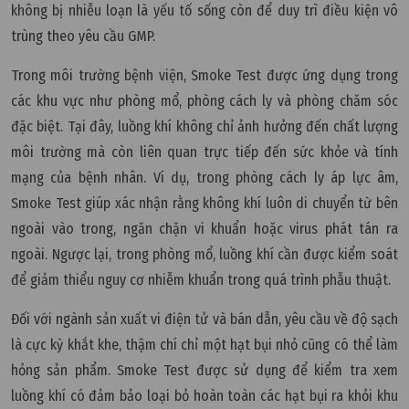
không bị nhiễu loạn là yếu tố sống còn để duy trì điều kiện vô
trùng theo yêu cầu GMP.
Trong môi trường bệnh viện, Smoke Test được ứng dụng trong
các khu vực như phòng mổ, phòng cách ly và phòng chăm sóc
đặc biệt. Tại đây, luồng khí không chỉ ảnh hưởng đến chất lượng
môi trường mà còn liên quan trực tiếp đến sức khỏe và tính
mạng của bệnh nhân. Ví dụ, trong phòng cách ly áp lực âm,
Smoke Test giúp xác nhận rằng không khí luôn di chuyển từ bên
ngoài vào trong, ngăn chặn vi khuẩn hoặc virus phát tán ra
ngoài. Ngược lại, trong phòng mổ, luồng khí cần được kiểm soát
để giảm thiểu nguy cơ nhiễm khuẩn trong quá trình phẫu thuật.
Đối với ngành sản xuất vi điện tử và bán dẫn, yêu cầu về độ sạch
là cực kỳ khắt khe, thậm chí chỉ một hạt bụi nhỏ cũng có thể làm
hỏng sản phẩm. Smoke Test được sử dụng để kiểm tra xem
luồng khí có đảm bảo loại bỏ hoàn toàn các hạt bụi ra khỏi khu