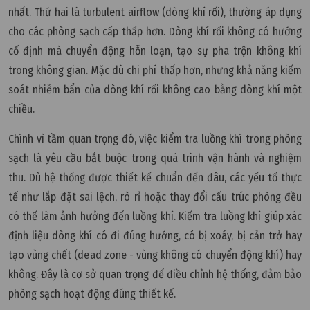
nhất. Thứ hai là turbulent airflow (dòng khí rối), thường áp dụng
cho các phòng sạch cấp thấp hơn. Dòng khí rối không có hướng
cố định mà chuyển động hỗn loạn, tạo sự pha trộn không khí
trong không gian. Mặc dù chi phí thấp hơn, nhưng khả năng kiểm
soát nhiễm bẩn của dòng khí rối không cao bằng dòng khí một
chiều.
Chính vì tầm quan trọng đó, việc kiểm tra luồng khí trong phòng
sạch là yêu cầu bắt buộc trong quá trình vận hành và nghiệm
thu. Dù hệ thống được thiết kế chuẩn đến đâu, các yếu tố thực
tế như lắp đặt sai lệch, rò rỉ hoặc thay đổi cấu trúc phòng đều
có thể làm ảnh hưởng đến luồng khí. Kiểm tra luồng khí giúp xác
định liệu dòng khí có đi đúng hướng, có bị xoáy, bị cản trở hay
tạo vùng chết (dead zone - vùng không có chuyển động khí) hay
không. Đây là cơ sở quan trọng để điều chỉnh hệ thống, đảm bảo
phòng sạch hoạt động đúng thiết kế.