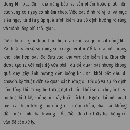
dòng khí, xác định khả năng bảo vệ sản phẩm hoặc phát hiện
các vùng có nguy cơ nhiễm chéo. Việc xác định rõ vị trí và mục
tiêu ngay từ đầu giúp quá trình kiểm tra có định hướng rõ ràng
và tránh lãng phí thời gian.
Tiếp theo là giai đoạn thực hiện tạo khói và quan sát dòng khí.
Kỹ thuật viên sẽ sử dụng smoke generator để tạo ra một lượng
khói phù hợp, sau đó đưa vào khu vực cần kiểm tra. Khói cần
được tạo ra với mật độ vừa phải, đủ để quan sát nhưng không
quá dày gây ảnh hưởng đến luồng khí. Khi khói bắt đầu di
chuyển, kỹ thuật viên sẽ quan sát hướng đi, tốc độ và sự ổn định
của dòng khí. Trong hệ thống đạt chuẩn, khói sẽ di chuyển theo
hướng thiết kế, không bị xoáy hoặc tích tụ. Ngược lại, nếu xuất
hiện các hiện tượng như dòng khí bị đảo chiều, phân tán không
đều hoặc hình thành vùng chết, điều đó cho thấy hệ thống có
vấn đề cần xử lý.