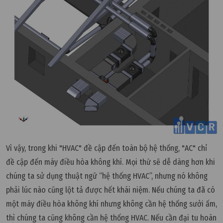
Vì vậy, trong khi "HVAC" đề cập đến toàn bộ hệ thống, "AC" chỉ
đề cập đến máy điều hòa không khí. Mọi thứ sẽ dễ dàng hơn khi
chúng ta sử dụng thuật ngữ “hệ thống HVAC”, nhưng nó không
phải lúc nào cũng lột tả được hết khái niệm. Nếu chúng ta đã có
một máy điều hòa không khí nhưng không cần hệ thống sưởi ấm,
thì chúng ta cũng không cần hệ thống HVAC. Nếu cần đại tu hoàn