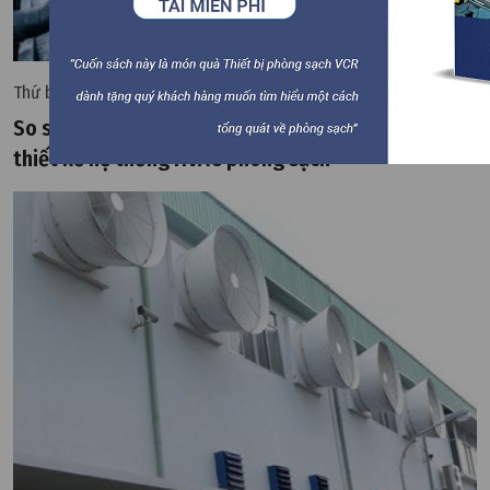
Thứ ba, 31/10/2023 | 14:01
So sánh khác biệt giữa AHU, PAU và MAU trong
thiết kế hệ thống HVAC phòng sạch