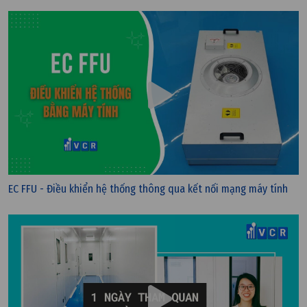
EC FFU - Điều khiển hệ thống thông qua kết nối mạng máy tính
Thứ ba, 01/11/2022 | 17:20
VAV - Hệ thống biến đổi lưu lượng gió là gì?