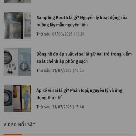
Sampling Booth là gì? Nguyên lý hoạt động của
buồng lấy mẫu nguyên liệu
Thứ sáu, 07/08/2026 | 10:29
Đồng hồ đo áp suất vi sai là gì? Vai trò trong kiểm
soát chênh áp phòng sạch
Thứ sáu, 31/07/2026 | 16:05
Áp kế vi sai là gì? Phân loại, nguyên lý và ứng
dụng thực tế
Thứ tư, 02/11/2022 | 09:53
Thứ sáu, 31/07/2026 | 15:40
Chiller là gì? Mọi thứ bạn cần biết về hệ thống
Chiller
VIDEO NỔI BẬT