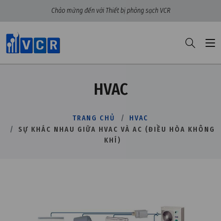
Chào mừng đến với Thiết bị phòng sạch VCR
HVAC
TRANG CHỦ
HVAC
SỰ KHÁC NHAU GIỮA HVAC VÀ AC (ĐIỀU HÒA KHÔNG
KHÍ)