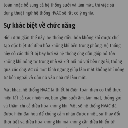
toàn hoặc bổ sung cả hệ thống sưởi và làm mát, thì việc sử
dụng thuật ngữ hệ thống HVAC sẽ rất có ý nghĩa.
Sự khác biệt về chức năng
Hiểu đơn giản thế này: hệ thống điều hòa không khí được chế
tạo đặc biệt để điều hòa không khí bên trong phòng. Hệ thống
này có các thiết bị bay hơi và hệ thống ống dẫn giúp nó tỏa
không khí nóng từ trong nhà và kết nối nó với bên ngoài, thông
qua các ống. AC có một bình ngưng giúp làm mát không khí nóng
từ bên ngoài và dẫn nó vào nhà để làm mát.
Mặt khác, hệ thống HVAC là thiết bị điện toàn diện có thể thực
hiện tất cả các nhiệm vụ, bao gồm sưởi ấm, làm mát, thông gió
và thậm chí cả điều hòa không khí. Một số hệ thống HVAC đã
được hiện đại hóa để chúng cảm nhận được nhiệt, sự thay đổi
thời tiết và điều hòa không khí mà không cần điều khiển từ