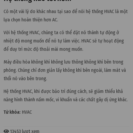
Có một vài lý do khác nhau tại sao để nói hệ thống HVAC là một
lựa chọn hoàn thiện hơn AC.
Với hệ thống HVAC, chúng ta có thể đặt nó thành tự động ở
nhiệt độ mong muốn để nó tự làm việc. HVAC sẽ tự hoạt động
để duy trì mức độ thoải mái mong muốn.
Máy điều hòa không khí không lưu thông không khí bên trong
phòng. Chúng chỉ đơn giản lấy không khí bên ngoài, làm mát và
thổi nó vào bên trong.
Hệ thống HVAC, khi được bảo trì đúng cách, sẽ giảm thiểu khả
năng hình thành nấm mốc, vi khuẩn và các chất gây dị ứng khác.
Từ khóa:
HVAC
13453 lượt xem