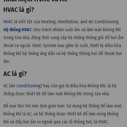
HVAC là gì?
HVAC
là viết tắt của Heating, Ventilation, and Air Conditioning.
Hệ thống HVAC
chịu trách nhiệm sưởi ấm và làm mát không khí
trong tòa nhà, đồng thời cung cấp hệ thống thông gió để hơi ẩm
thoát ra ngoài. HVAC System bao gồm lò sưởi, thiết bị điều hòa
không khí hệ thống ống dẫn và hệ thống thông hơi để thoát hơi
ẩm.
AC là gì?
AC (
Air Conditioning
) hay còn gọi là điều hòa không khí, là hệ
thống được thiết kế để làm mát không khí trong tòa nhà.
Để mọi thứ trở nên đơn giản hơn: Sử dụng hệ thống để làm mát
không khí là AC, và hệ thống được thiết kế để làm nóng không
khí và đẩy hơi ẩm ra ngoài qua các lỗ thông hơi, là HVAC.