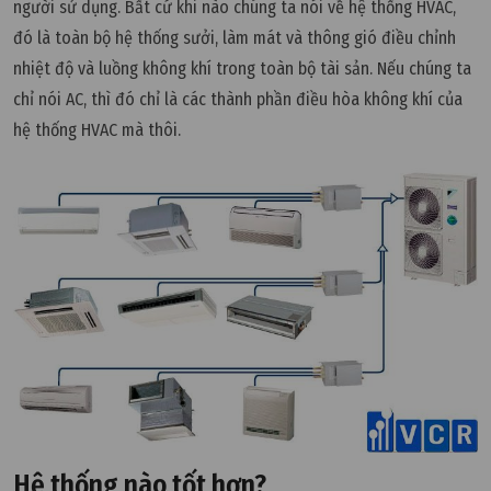
người sử dụng. Bất cứ khi nào chúng ta nói về hệ thống HVAC,
đó là toàn bộ hệ thống sưởi, làm mát và thông gió điều chỉnh
nhiệt độ và luồng không khí trong toàn bộ tài sản. Nếu chúng ta
chỉ nói AC, thì đó chỉ là các thành phần điều hòa không khí của
hệ thống HVAC mà thôi.
Hệ thống nào tốt hơn?