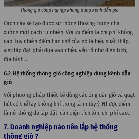
Thông gió công nghiệp không dùng kênh dẫn gió
Cách này sẽ tạo được sự thông thoáng trong nhà
xưởng một cách tự nhiên. Với ưu điểm là chi phí không
cao, tuy nhiên điểm hạn chế của nó là hiệu suất thấp,
việc lắp đặt phải dựa vào nhiều yếu tố như diện tích,
địa hình,...
6.2. Hệ thống thông gió công nghiệp dùng kênh dẫn
gió
Với phương pháp thiết kế dùng các ống dẫn gió và quạt
hút có thể lấy không khí trong lành tùy ý. Nhược điểm
là nó không dễ lắp đặt, cần diện tích lớn, chi phí cao…
7. Doanh nghiệp nào nên lắp hệ thống
thông gió ?