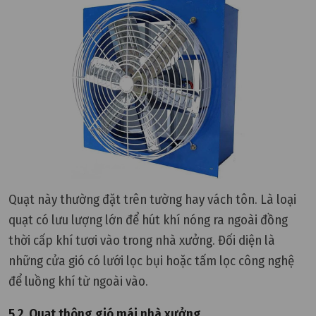
Quạt này thường đặt trên tường hay vách tôn. Là loại
quạt có lưu lượng lớn để hút khí nóng ra ngoài đồng
thời cấp khí tươi vào trong nhà xưởng. Đối diện là
những cửa gió có lưới lọc bụi hoặc tấm lọc công nghệ
để luồng khí từ ngoài vào.
5.2. Quạt thông gió mái nhà xưởng