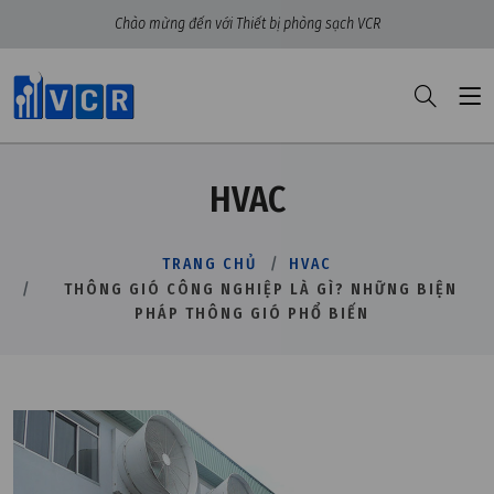
Chào mừng đến với Thiết bị phòng sạch VCR
HVAC
TRANG CHỦ
HVAC
THÔNG GIÓ CÔNG NGHIỆP LÀ GÌ? NHỮNG BIỆN
PHÁP THÔNG GIÓ PHỔ BIẾN