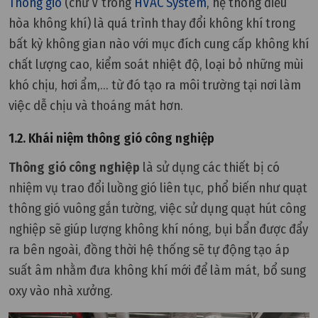
Thông gió
(chữ V trong
HVAC System
, hệ thống điều
hòa không khí) là quá trình thay đổi không khí trong
bất kỳ không gian nào với mục đích cung cấp không khí
chất lượng cao, kiểm soát nhiệt độ, loại bỏ những mùi
khó chịu, hơi ẩm,... từ đó tạo ra môi trường tại nơi làm
việc dễ chịu và thoáng mát hơn.
1.2. Khái niệm thông gió công nghiệp
Thông gió công nghiệp
là sử dụng các thiết bị có
nhiệm vụ trao đổi luồng gió liên tục, phổ biến như quạt
thông gió vuông gắn tường, việc sử dụng quạt hút công
nghiệp sẽ giúp lượng không khí nóng, bụi bẩn được đẩy
ra bên ngoài, đồng thời hệ thống sẽ tự động tạo áp
suất âm nhằm đưa không khí mới để làm mát, bổ sung
oxy vào nhà xưởng.