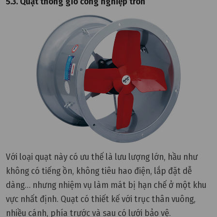
5.3. Quạt thông gió công nghiệp tròn
Với loại quạt này có ưu thế là lưu lượng lớn, hầu như
không có tiếng ồn, không tiêu hao điện, lắp đặt dễ
dàng… nhưng nhiệm vụ làm mát bị hạn chế ở một khu
vực nhất định. Quạt có thiết kế với trục thân vuông,
nhiều cánh, phía trước và sau có lưới bảo vệ.