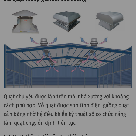
Quạt chủ yếu được lắp trên mái nhà xưởng với khoảng
cách phù hợp. Vỏ quạt được sơn tĩnh điện, guồng quạt
cân bằng nhờ hệ điều khiển kỹ thuật số có chức năng
làm quạt chạy ổn định, liên tục.