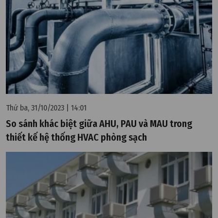
Thứ ba, 31/10/2023 | 14:01
So sánh khác biệt giữa AHU, PAU và MAU trong
thiết kế hệ thống HVAC phòng sạch