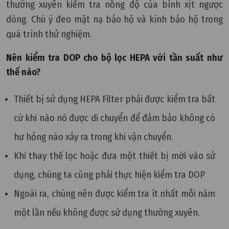
thường xuyên kiểm tra nồng độ của bình xịt ngược
dòng. Chú ý đeo mặt nạ bảo hộ và kính bảo hộ trong
quá trình thử nghiệm.
Nên kiểm tra DOP cho bộ lọc HEPA với tần suất như
thế nào?
Thiết bị sử dụng HEPA Filter phải được kiểm tra bất
cứ khi nào nó được di chuyển để đảm bảo không có
hư hỏng nào xảy ra trong khi vận chuyển.
Khi thay thế lọc hoặc đưa một thiết bị mới vào sử
dụng, chúng ta cũng phải thực hiện kiểm tra DOP
Ngoài ra, chúng nên được kiểm tra ít nhất mỗi năm
một lần nếu không được sử dụng thường xuyên.