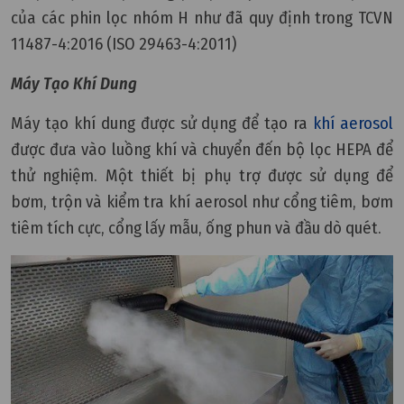
của các phin lọc nhóm H như đã quy định trong TCVN
11487-4:2016 (ISO 29463-4:2011)
Máy Tạo Khí Dung
Máy tạo khí dung được sử dụng để tạo ra
khí aerosol
được đưa vào luồng khí và chuyển đến bộ lọc HEPA để
thử nghiệm. Một thiết bị phụ trợ được sử dụng để
bơm, trộn và kiểm tra khí aerosol như cổng tiêm, bơm
tiêm tích cực, cổng lấy mẫu, ống phun và đầu dò quét.