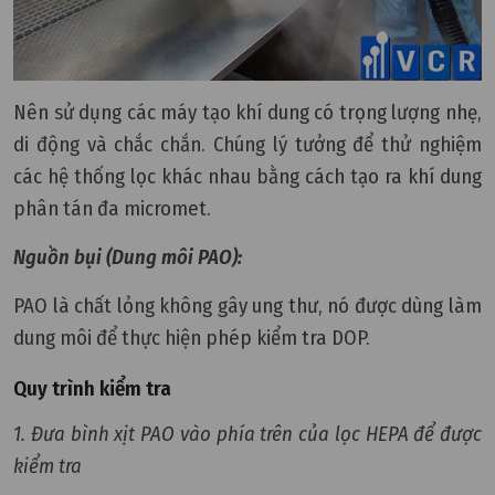
Nên sử dụng các máy tạo khí dung có trọng lượng nhẹ,
di động và chắc chắn. Chúng lý tưởng để thử nghiệm
các hệ thống lọc khác nhau bằng cách tạo ra khí dung
phân tán đa micromet.
Nguồn bụi (Dung môi PAO):
PAO là chất lỏng không gây ung thư, nó được dùng làm
dung môi để thực hiện phép kiểm tra DOP.
Quy trình kiểm tra
1. Đưa bình xịt PAO vào phía trên của lọc HEPA để được
kiểm tra