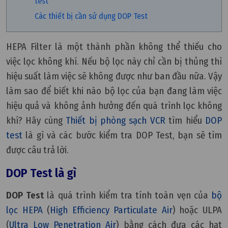
test
Các thiết bị cần sử dụng DOP Test
HEPA Filter là một thành phần không thể thiếu cho
việc lọc không khí. Nếu bộ lọc này chỉ cần bị thủng thì
hiệu suất làm việc sẽ không được như ban đầu nữa. Vậy
làm sao để biết khi nào bộ lọc của bạn đang làm việc
hiệu quả và không ảnh hưởng đến quá trình lọc không
khí? Hãy cùng
Thiết bị phòng sạch VCR
tìm hiểu
DOP
test
là gì và các bước kiểm tra DOP Test, bạn sẽ tìm
được câu trả lời.
DOP Test là gì
DOP Test
là quá trình kiểm tra tính toàn vẹn của
bộ
lọc HEPA
(
High Efficiency Particulate Air
) hoặc ULPA
(
Ultra Low Penetration Air
) bằng cách đưa các hạt