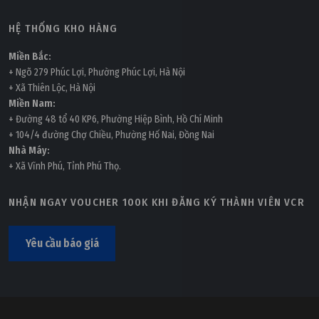
HỆ THỐNG KHO HÀNG
Miền Bắc:
+ Ngõ 279 Phúc Lợi, Phường Phúc Lợi, Hà Nội
+ Xã Thiên Lộc, Hà Nội
Miền Nam:
+ Đường 48 tổ 40 KP6, Phường Hiệp Bình, Hồ Chí Minh
+ 104/4 đường Chợ Chiều, Phường Hố Nai, Đồng Nai
Nhà Máy:
+ Xã Vĩnh Phú, Tỉnh Phú Thọ.
NHẬN NGAY VOUCHER 100K KHI ĐĂNG KÝ THÀNH VIÊN VCR
Yêu cầu báo giá