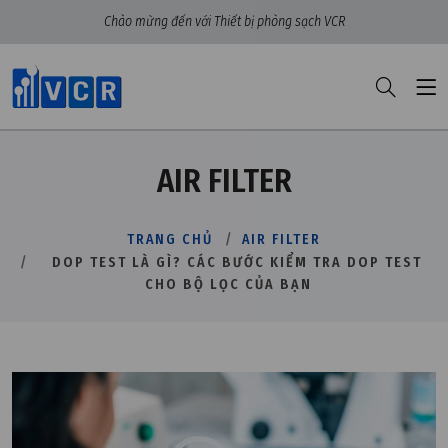
Chào mừng đến với Thiết bị phòng sạch VCR
AIR FILTER
TRANG CHỦ
AIR FILTER
DOP TEST LÀ GÌ? CÁC BƯỚC KIỂM TRA DOP TEST
CHO BỘ LỌC CỦA BẠN