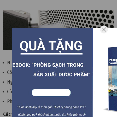
Nhà máy năng lượng hạt nhân
Công ty xây dựng
Ngành công nghiệp thực phẩm
Công nghiệp Điện tử
Phòng nghiên cứu, thí nghiệm
Các thiết bị cần sử dụng DOP Test