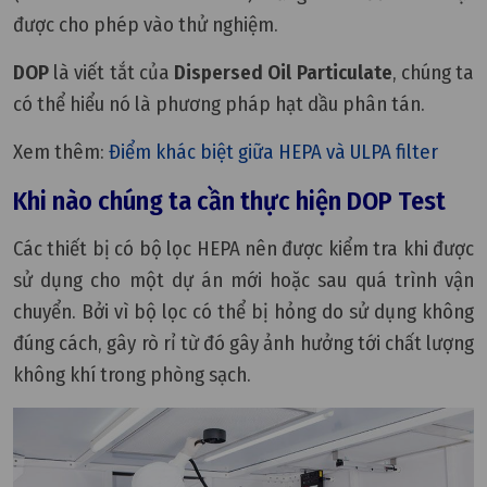
được cho phép vào thử nghiệm.
DOP
là viết tắt của
Dispersed Oil Particulate
, chúng ta
có thể hiểu nó là phương pháp hạt dầu phân tán.
Xem thêm:
Điểm khác biệt giữa HEPA và ULPA filter
Khi nào chúng ta cần thực hiện DOP Test
Các thiết bị có bộ lọc HEPA nên được kiểm tra khi được
sử dụng cho một dự án mới hoặc sau quá trình vận
chuyển. Bởi vì bộ lọc có thể bị hỏng do sử dụng không
đúng cách, gây rò rỉ từ đó gây ảnh hưởng tới chất lượng
không khí trong phòng sạch.