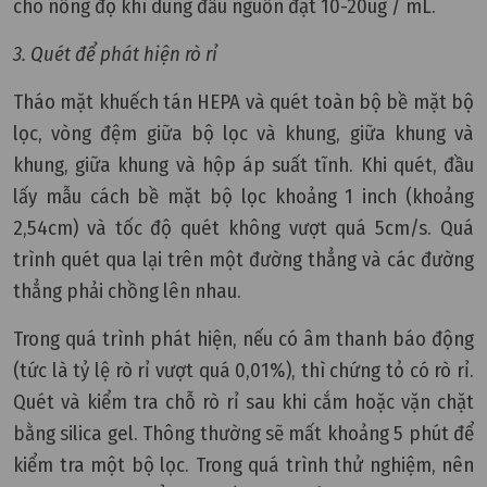
cho nồng độ khí dung đầu nguồn đạt 10-20ug / mL.
3. Quét để phát hiện rò rỉ
Tháo mặt khuếch tán HEPA và quét toàn bộ bề mặt bộ
lọc, vòng đệm giữa bộ lọc và khung, giữa khung và
khung, giữa khung và hộp áp suất tĩnh. Khi quét, đầu
lấy mẫu cách bề mặt bộ lọc khoảng 1 inch (khoảng
2,54cm) và tốc độ quét không vượt quá 5cm/s. Quá
trình quét qua lại trên một đường thẳng và các đường
thẳng phải chồng lên nhau.
Trong quá trình phát hiện, nếu có âm thanh báo động
(tức là tỷ lệ rò rỉ vượt quá 0,01%), thì chứng tỏ có rò rỉ.
Quét và kiểm tra chỗ rò rỉ sau khi cắm hoặc vặn chặt
bằng silica gel. Thông thường sẽ mất khoảng 5 phút để
kiểm tra một bộ lọc. Trong quá trình thử nghiệm, nên