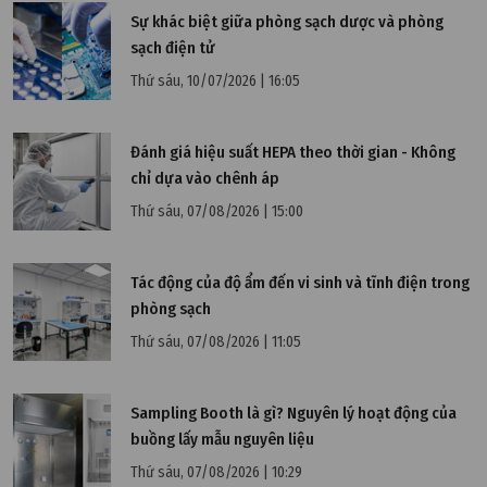
Sự khác biệt giữa phòng sạch dược và phòng
trường công nghiệp
sạch điện tử
Thứ sáu, 10/07/2026 | 16:05
Đánh giá hiệu suất HEPA theo thời gian - Không
chỉ dựa vào chênh áp
Thứ sáu, 07/08/2026 | 15:00
Tác động của độ ẩm đến vi sinh và tĩnh điện trong
phòng sạch
Thứ sáu, 07/08/2026 | 11:05
Sampling Booth là gì? Nguyên lý hoạt động của
Thứ tư, 07/12/2022 | 11:15
buồng lấy mẫu nguyên liệu
Lọc thứ cấp là gì? Có những bộ lọc thứ cấp nào?
Thứ sáu, 07/08/2026 | 10:29