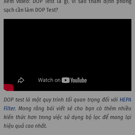
Xem video: DOP Test là gì, vì sao thẩm định phòng
sạch cần làm DOP Test?
DOP test là một quy trình tối quan trọng đối với
HEPA
Filter
. Mong rằng bài viết sẽ cho bạn có thêm nhiều
kiến thức hơn trong việc sử dụng bộ lọc để mang lại
hiệu quả cao nhất.