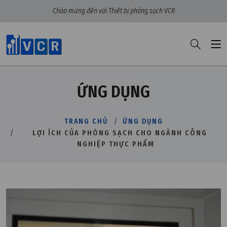
Chào mừng đến với Thiết bị phòng sạch VCR
ỨNG DỤNG
TRANG CHỦ
ỨNG DỤNG
LỢI ÍCH CỦA PHÒNG SẠCH CHO NGÀNH CÔNG
NGHIỆP THỰC PHẨM