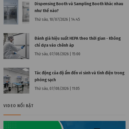
Dispensing Booth và Sampling Booth khác nhau
như thế nào?
Thứ sáu, 10/07/2026 | 14:45
Đánh giá hiệu suất HEPA theo thời gian - Không
chỉ dựa vào chênh áp
Thứ sáu, 07/08/2026 | 15:00
Tác động của độ ẩm đến vi sinh và tĩnh điện trong
Thứ ba, 30/01/2024 | 16:21
phòng sạch
Tiêu chuẩn nước thải công nghiệp mới nhất 2024
Thứ sáu, 07/08/2026 | 11:05
theo Bộ Tài Nguyên và Môi trường
VIDEO NỔI BẬT