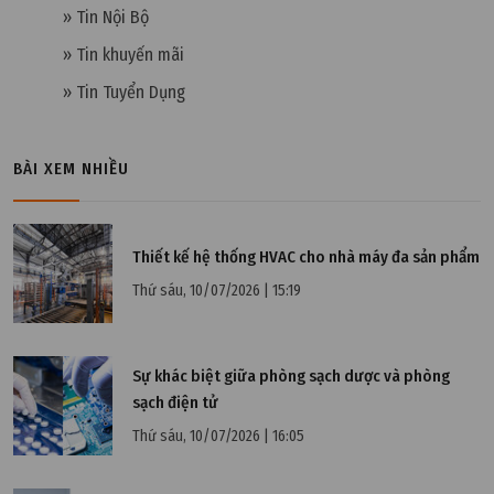
» Tin Nội Bộ
» Tin khuyến mãi
» Tin Tuyển Dụng
BÀI XEM NHIỀU
Thiết kế hệ thống HVAC cho nhà máy đa sản phẩm
Thứ sáu, 10/07/2026 | 15:19
Thứ tư, 31/01/2024 | 10:27
Tiêu chuẩn nước thải phòng thí nghiệm theo pháp
Sự khác biệt giữa phòng sạch dược và phòng
luật ban hành
sạch điện tử
Thứ sáu, 10/07/2026 | 16:05