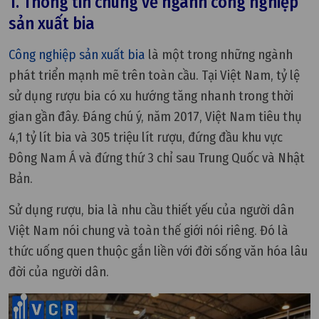
1. Thông tin chung về ngành công nghiệp
sản xuất bia
Công nghiệp sản xuất bia
là một trong những ngành
phát triển mạnh mẽ trên toàn cầu. Tại Việt Nam, tỷ lệ
sử dụng rượu bia có xu hướng tăng nhanh trong thời
gian gần đây. Đáng chú ý, năm 2017, Việt Nam tiêu thụ
4,1 tỷ lít bia và 305 triệu lít rượu, đứng đầu khu vực
Đông Nam Á và đứng thứ 3 chỉ sau Trung Quốc và Nhật
Bản.
Sử dụng rượu, bia là nhu cầu thiết yếu của người dân
Việt Nam nói chung và toàn thế giới nói riêng. Đó là
thức uống quen thuộc gắn liền với đời sống văn hóa lâu
đời của người dân.