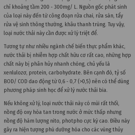
chỉ khoảng tầm 200 - 300mg/ L. Nguồn gốc phát sinh
của loại này đến từ công đoạn rửa chai, rửa sàn, tẩy
rửa vệ sinh thông thường, khâu thanh trùng. Tuy vậy,
loại nước thải này cần được xử lý triệt để.
Tương tự như nhiều ngành chế biến thực phẩm khác,
nước thải bị nhiễm hợp chất hữu cơ rất cao, những hợp
chất này bị phân hủy nhanh chóng, chủ yếu là
xenlulozơ, protein, carbohydrate. Bên cạnh đó, tỷ số
BOD/ COD dao động từ 0,6 - 0,7 (>0,5) nên có thể dùng
phương pháp sinh học để xử lý nước thải bia.
Nếu không xử lý, loại nước thải này có mùi rất thối,
nồng độ oxy hòa tan trong nước ở mức thấp nhưng
nồng độ hàm lượng nito, photpho cực kỳ cao. Điều này
gây ra hiện tượng phú dưỡng hóa cho các vùng thủy