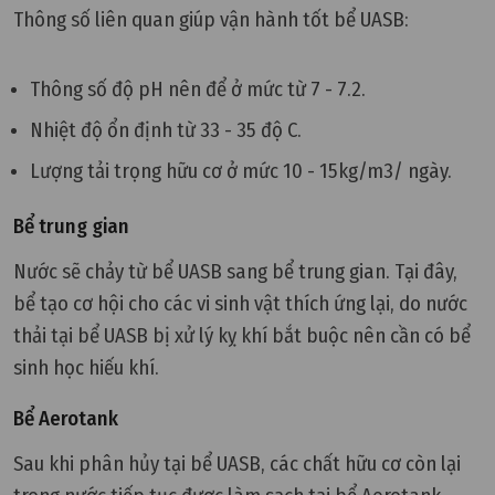
Thông số liên quan giúp vận hành tốt bể UASB:
Thông số độ pH nên để ở mức từ 7 - 7.2.
Nhiệt độ ổn định từ 33 - 35 độ C.
Lượng tải trọng hữu cơ ở mức 10 - 15kg/m3/ ngày.
Bể trung gian
Nước sẽ chảy từ bể UASB sang bể trung gian. Tại đây,
bể tạo cơ hội cho các vi sinh vật thích ứng lại, do nước
thải tại bể UASB bị xử lý kỵ khí bắt buộc nên cần có bể
sinh học hiếu khí.
Bể Aerotank
Sau khi phân hủy tại bể UASB, các chất hữu cơ còn lại