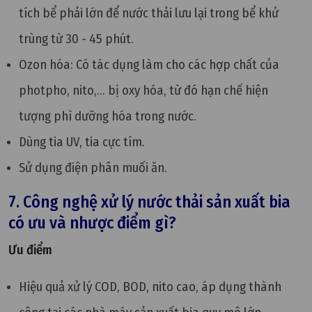
tích bể phải lớn để nước thải lưu lại trong bể khử
trùng từ 30 - 45 phút.
Ozon hóa: Có tác dụng làm cho các hợp chất của
photpho, nito,... bị oxy hóa, từ đó hạn chế hiện
tượng phì dưỡng hóa trong nước.
Dùng tia UV, tia cực tím.
Sử dụng điện phân muối ăn.
7. Công nghệ xử lý nước thải sản xuất bia
có ưu và nhược điểm gì?
Ưu điểm
Hiệu quả xử lý COD, BOD, nito cao, áp dụng thành