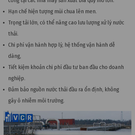
công tại các nhà máy sản xuất bia quy mô lớn.
Hạn chế hiện tượng mùi chua lên men.
Trọng tải lớn, có thể nâng cao lưu lượng xử lý nước
thải.
Chi phí vận hành hợp lý, hệ thống vận hành dễ
dàng,
Tiết kiệm khoản chi phí đầu tư ban đầu cho doanh
nghiệp.
Đảm bảo nguồn nước thải đầu ra ổn định, không
gây ô nhiễm môi trường.