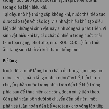
trong nước tiếp tục được làm sạch tại bể Aerotank
trong điều kiện hiếu khí.
Tại đây, nhờ hệ thống cấp không khí, nước thải tiếp tục
được xáo trộn với các loại vi sinh vật hiếu khí, tạo điều
kiện để những vi sinh vật này sinh sống và phát triển. Vi
sinh vật hiếu khí lấy các chất ô nhiễm trong nước thải
(kim loại nặng, photpho, nito, BOD, COD,...) làm thức
ăn, tăng sinh khối và kết thành bông bùn.
Bể lắng
Nước đổ vào bể lắng, tính chất của bông cặn nặng hơn
nước nên sẽ nằm lắng ở phía dưới đáy bể, tiến hành
chuyển phần nước trong phía trên đến bể khử trùng
phía sau để thực hiện các công đoạn xử lý tiếp theo.
Còn phần cặn bên dưới sẽ chuyển đến bể nén, một
phần sẽ tuần hoàn đến bể Aerotank cho vòng lặp tiếp