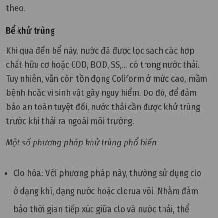
theo.
Bể khử trùng
Khi qua đến bể này, nước đã được lọc sạch các hợp
chất hữu cơ hoặc COD, BOD, SS,... có trong nước thải.
Tuy nhiên, vẫn còn tồn đọng Coliform ở mức cao, mầm
bệnh hoặc vi sinh vật gây nguy hiểm. Do đó, để đảm
bảo an toàn tuyệt đối, nước thải cần được khử trùng
trước khi thải ra ngoài môi trường.
Một số phương pháp khử trùng phổ biến
Clo hóa: Với phương pháp này, thường sử dụng clo
ở dạng khí, dạng nước hoặc clorua vôi. Nhằm đảm
bảo thời gian tiếp xúc giữa clo và nước thải, thể