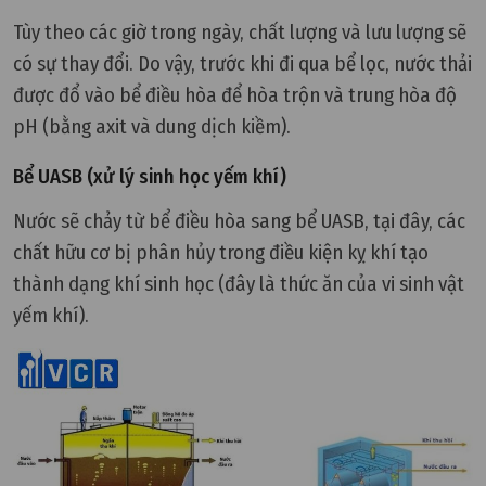
Tùy theo các giờ trong ngày, chất lượng và lưu lượng sẽ
có sự thay đổi. Do vậy, trước khi đi qua bể lọc, nước thải
được đổ vào bể điều hòa để hòa trộn và trung hòa độ
pH (bằng axit và dung dịch kiềm).
Bể UASB (xử lý sinh học yếm khí)
Nước sẽ chảy từ bể điều hòa sang bể UASB, tại đây, các
chất hữu cơ bị phân hủy trong điều kiện kỵ khí tạo
thành dạng khí sinh học (đây là thức ăn của vi sinh vật
yếm khí).