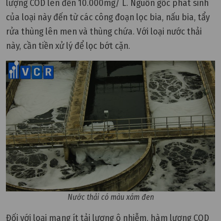
lượng COD lên đến 10.000mg/ L. Nguồn gốc phát sinh
của loại này đến từ các công đoạn lọc bia, nấu bia, tẩy
rửa thùng lên men và thùng chứa. Với loại nước thải
này, cần tiền xử lý để lọc bớt cặn.
Nước thải có màu xám đen
Đối với loại mang ít tải lượng ô nhiễm, hàm lượng COD