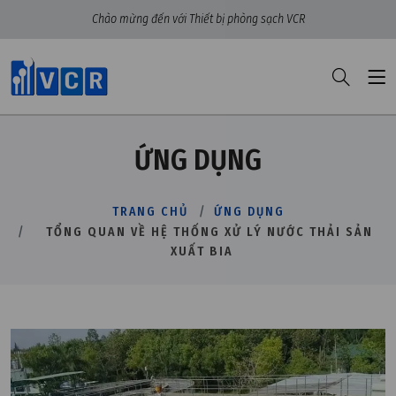
Chào mừng đến với Thiết bị phòng sạch VCR
ỨNG DỤNG
TRANG CHỦ
ỨNG DỤNG
TỔNG QUAN VỀ HỆ THỐNG XỬ LÝ NƯỚC THẢI SẢN
XUẤT BIA