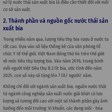
xử lý nước thải sản xuất bia là điều cần thiết đối với mỗi
cơ sở sản xuất.
2. Thành phần và nguồn gốc nước thải sản
xuất bia
Trong nhiều năm qua, lượng tiêu thụ bia rượu ở nước ta
rất cao. Dựa vào số liệu thống kê của văn phòng tổ
chức Y tế thế giới, Việt Nam đứng thứ 64 trên thế giới
về mức tiêu thụ lượng bia. Vào năm 2016, trung bình
mỗi người Việt tiêu thụ 8,3 lít bia, ước tính đến năm
2025, con số này sẽ tăng lên 7 lít/ người/ năm.
Không chỉ đối với ngành sản xuất bia, nguồn nước thải
từ ngành công nghiệp sản xuất nước giải khát có lưu
lượng xả tương đối cao với một số thành phần gây ảnh
hưởng đến môi trường: Vi khuẩn, các dung môi - hóa