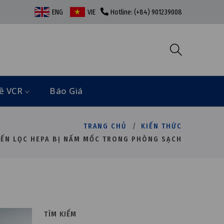
ENG
VIE
Hotline: (+84) 901239008
ề VCR
Báo Giá
TRANG CHỦ
KIẾN THỨC
ẾN LỌC HEPA BỊ NẤM MỐC TRONG PHÒNG SẠCH
TÌM KIẾM