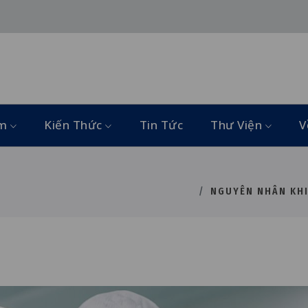
ẩm
Kiến Thức
Tin Tức
Thư Viện
V
NGUYÊN NHÂN KHI