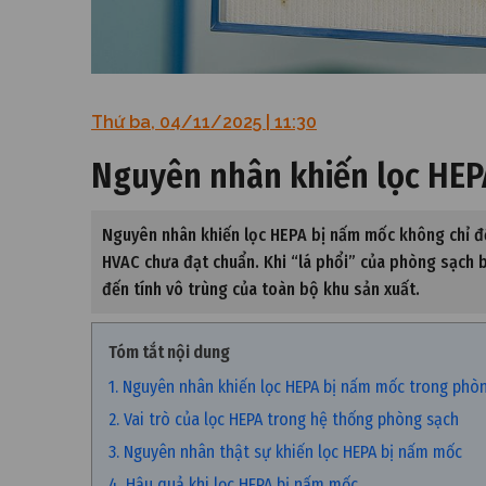
Thứ ba, 04/11/2025 | 11:30
Nguyên nhân khiến lọc HEP
Nguyên nhân khiến lọc HEPA bị nấm mốc không chỉ đế
HVAC chưa đạt chuẩn. Khi “lá phổi” của phòng sạch b
đến tính vô trùng của toàn bộ khu sản xuất.
Tóm tắt nội dung
1. Nguyên nhân khiến lọc HEPA bị nấm mốc trong phò
2. Vai trò của lọc HEPA trong hệ thống phòng sạch
3. Nguyên nhân thật sự khiến lọc HEPA bị nấm mốc
4. Hậu quả khi lọc HEPA bị nấm mốc