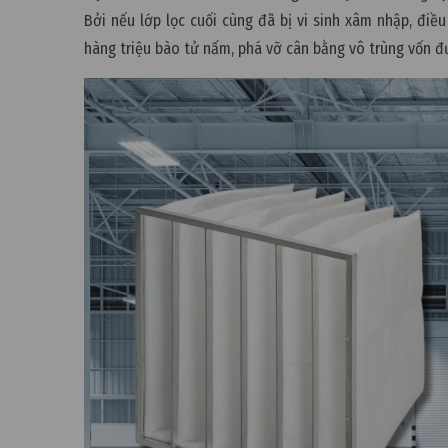
Bởi nếu lớp lọc cuối cùng đã bị vi sinh xâm nhập, điề
hàng triệu bào tử nấm, phá vỡ cân bằng vô trùng vốn 