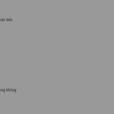
 vào bên
rong không