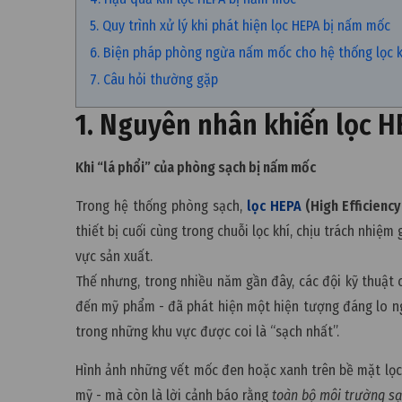
5. Quy trình xử lý khi phát hiện lọc HEPA bị nấm mốc
6. Biện pháp phòng ngừa nấm mốc cho hệ thống lọc k
7. Câu hỏi thường gặp
1. Nguyên nhân khiến lọc 
Khi “lá phổi” của phòng sạch bị nấm mốc
Trong hệ thống phòng sạch,
lọc HEPA
(High Efficiency 
thiết bị cuối cùng trong chuỗi lọc khí, chịu trách nhiệm
vực sản xuất.
Thế nhưng, trong nhiều năm gần đây, các đội kỹ thuật
đến mỹ phẩm - đã phát hiện một hiện tượng đáng lo n
trong những khu vực được coi là “sạch nhất”.
Hình ảnh những vết mốc đen hoặc xanh trên bề mặt lọc,
mỹ - mà còn là lời cảnh báo rằng
toàn bộ môi trường s