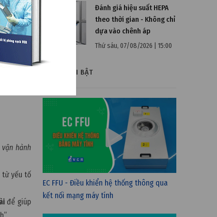
Đánh giá hiệu suất HEPA
theo thời gian - Không chỉ
dựa vào chênh áp
Thứ sáu, 07/08/2026 | 15:00
VIDEO NỔI BẬT
h vận hành
 từ yếu tố
EC FFU - Điều khiển hệ thống thông qua
kết nối mạng máy tính
ài
để giúp
h”.