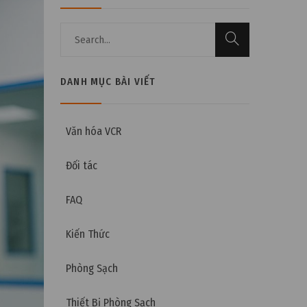
DANH MỤC BÀI VIẾT
Văn hóa VCR
Đối tác
FAQ
Kiến Thức
Phòng Sạch
Thiết Bị Phòng Sạch