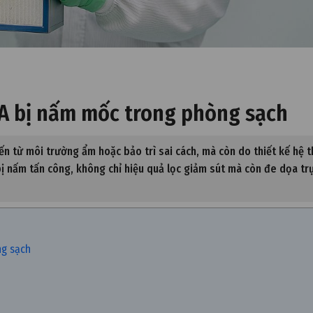
A bị nấm mốc trong phòng sạch
n từ môi trường ẩm hoặc bảo trì sai cách, mà còn do thiết kế hệ 
ị nấm tấn công, không chỉ hiệu quả lọc giảm sút mà còn đe dọa trự
ng sạch