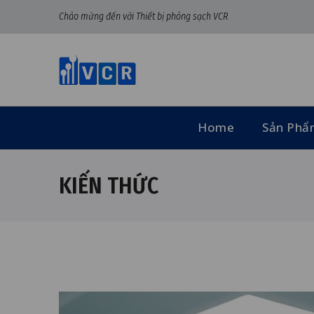
Chào mừng đến với Thiết bị phòng sạch VCR
Home
Sản Ph
KIẾN THỨC