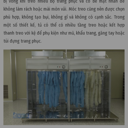
bị võng khi treo nhiều bộ trang phục và có bề mặt nhẵn để
không làm rách hoặc mài mòn vải. Móc treo cũng nên được chọn
phù hợp, không tạo bụi, không gỉ và không có cạnh sắc. Trong
một số thiết kế, tủ có thể có nhiều tầng treo hoặc kết hợp
thanh treo với kệ để phụ kiện như mũ, khẩu trang, găng tay hoặc
túi đựng trang phục.