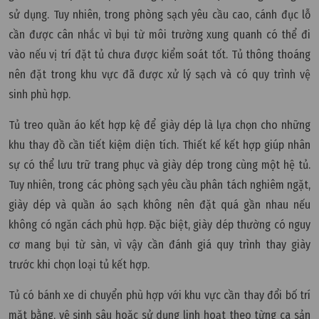
sử dụng. Tuy nhiên, trong phòng sạch yêu cầu cao, cánh đục lỗ
cần được cân nhắc vì bụi từ môi trường xung quanh có thể đi
vào nếu vị trí đặt tủ chưa được kiểm soát tốt. Tủ thông thoáng
nên đặt trong khu vực đã được xử lý sạch và có quy trình vệ
sinh phù hợp.
Tủ treo quần áo kết hợp kệ để giày dép là lựa chọn cho những
khu thay đồ cần tiết kiệm diện tích. Thiết kế kết hợp giúp nhân
sự có thể lưu trữ trang phục và giày dép trong cùng một hệ tủ.
Tuy nhiên, trong các phòng sạch yêu cầu phân tách nghiêm ngặt,
giày dép và quần áo sạch không nên đặt quá gần nhau nếu
không có ngăn cách phù hợp. Đặc biệt, giày dép thường có nguy
cơ mang bụi từ sàn, vì vậy cần đánh giá quy trình thay giày
trước khi chọn loại tủ kết hợp.
Tủ có bánh xe di chuyển phù hợp với khu vực cần thay đổi bố trí
mặt bằng, vệ sinh sâu hoặc sử dụng linh hoạt theo từng ca sản