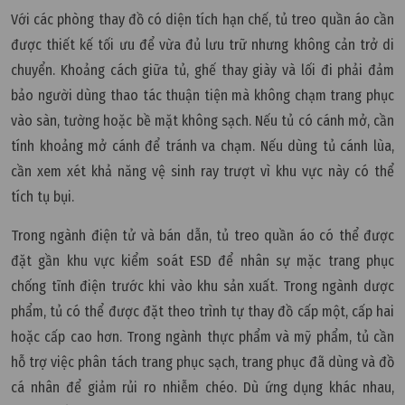
Với các phòng thay đồ có diện tích hạn chế, tủ treo quần áo cần
được thiết kế tối ưu để vừa đủ lưu trữ nhưng không cản trở di
chuyển. Khoảng cách giữa tủ, ghế thay giày và lối đi phải đảm
bảo người dùng thao tác thuận tiện mà không chạm trang phục
vào sàn, tường hoặc bề mặt không sạch. Nếu tủ có cánh mở, cần
tính khoảng mở cánh để tránh va chạm. Nếu dùng tủ cánh lùa,
cần xem xét khả năng vệ sinh ray trượt vì khu vực này có thể
tích tụ bụi.
Trong ngành điện tử và bán dẫn, tủ treo quần áo có thể được
đặt gần khu vực kiểm soát ESD để nhân sự mặc trang phục
chống tĩnh điện trước khi vào khu sản xuất. Trong ngành dược
phẩm, tủ có thể được đặt theo trình tự thay đồ cấp một, cấp hai
hoặc cấp cao hơn. Trong ngành thực phẩm và mỹ phẩm, tủ cần
hỗ trợ việc phân tách trang phục sạch, trang phục đã dùng và đồ
cá nhân để giảm rủi ro nhiễm chéo. Dù ứng dụng khác nhau,