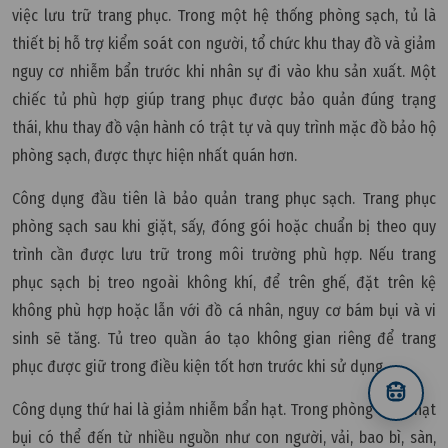
việc lưu trữ trang phục. Trong một hệ thống phòng sạch, tủ là
thiết bị hỗ trợ kiểm soát con người, tổ chức khu thay đồ và giảm
nguy cơ nhiễm bẩn trước khi nhân sự đi vào khu sản xuất. Một
chiếc tủ phù hợp giúp trang phục được bảo quản đúng trạng
thái, khu thay đồ vận hành có trật tự và quy trình mặc đồ bảo hộ
phòng sạch, được thực hiện nhất quán hơn.
Công dụng đầu tiên là bảo quản trang phục sạch. Trang phục
phòng sạch sau khi giặt, sấy, đóng gói hoặc chuẩn bị theo quy
trình cần được lưu trữ trong môi trường phù hợp. Nếu trang
phục sạch bị treo ngoài không khí, để trên ghế, đặt trên kệ
không phù hợp hoặc lẫn với đồ cá nhân, nguy cơ bám bụi và vi
sinh sẽ tăng. Tủ treo quần áo tạo không gian riêng để trang
phục được giữ trong điều kiện tốt hơn trước khi sử dụng.
Công dụng thứ hai là giảm nhiễm bẩn hạt. Trong phòng sạch, hạt
bụi có thể đến từ nhiều nguồn như con người, vải, bao bì, sàn,