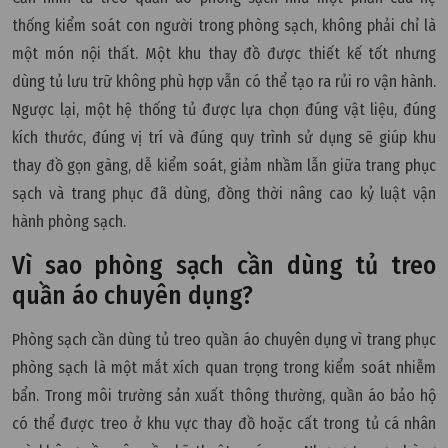
thống kiểm soát con người trong phòng sạch, không phải chỉ là
một món nội thất. Một khu thay đồ được thiết kế tốt nhưng
dùng tủ lưu trữ không phù hợp vẫn có thể tạo ra rủi ro vận hành.
Ngược lại, một hệ thống tủ được lựa chọn đúng vật liệu, đúng
kích thước, đúng vị trí và đúng quy trình sử dụng sẽ giúp khu
thay đồ gọn gàng, dễ kiểm soát, giảm nhầm lẫn giữa trang phục
sạch và trang phục đã dùng, đồng thời nâng cao kỷ luật vận
hành phòng sạch.
Vì sao phòng sạch cần dùng tủ treo
quần áo chuyên dụng?
Phòng sạch cần dùng tủ treo quần áo chuyên dụng vì trang phục
phòng sạch là một mắt xích quan trọng trong kiểm soát nhiễm
bẩn. Trong môi trường sản xuất thông thường, quần áo bảo hộ
có thể được treo ở khu vực thay đồ hoặc cất trong tủ cá nhân