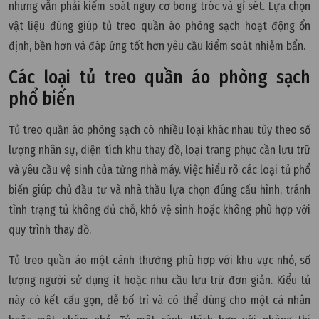
nhưng vẫn phải kiểm soát nguy cơ bong tróc và gỉ sét. Lựa chọn
vật liệu đúng giúp tủ treo quần áo phòng sạch hoạt động ổn
định, bền hơn và đáp ứng tốt hơn yêu cầu kiểm soát nhiễm bẩn.
Các loại tủ treo quần áo phòng sạch
phổ biến
Tủ treo quần áo phòng sạch có nhiều loại khác nhau tùy theo số
lượng nhân sự, diện tích khu thay đồ, loại trang phục cần lưu trữ
và yêu cầu vệ sinh của từng nhà máy. Việc hiểu rõ các loại tủ phổ
biến giúp chủ đầu tư và nhà thầu lựa chọn đúng cấu hình, tránh
tình trạng tủ không đủ chỗ, khó vệ sinh hoặc không phù hợp với
quy trình thay đồ.
Tủ treo quần áo một cánh thường phù hợp với khu vực nhỏ, số
lượng người sử dụng ít hoặc nhu cầu lưu trữ đơn giản. Kiểu tủ
này có kết cấu gọn, dễ bố trí và có thể dùng cho một cá nhân