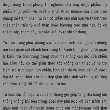
được dùng trong phòng thí nghiệm, nhà máy dược phẩm, mỹ
phẩm, thực phẩm và thiết bị y tế. Vì áo blouse cần được treo
phẳng để tránh nhăn, tủ cần có chiều cao phù hợp và thanh treo
chắc chắn. Nếu tủ quá thấp hoặc khoang treo quá hẹp, áo có
thể bị gấp, chạm đáy tủ hoặc khó lấy ra khi sử dụng.
Tủ treo trang phục phòng sạch có cánh kính phù hợp với những
nơi cần quan sát nhanh bên trong tủ. Cánh kính giúp người quản
lý kiểm tra tình trạng trang phục mà không cần mở cửa nhiều
lần. Điều này có thể giảm thao tác không cần thiết và hỗ trợ
kiểm tra trực quan. Tuy nhiên, kính cần dễ vệ sinh, bền và được
lắp đặt chắc chắn. Các khe tiếp giáp giữa kính và khung tủ cũng
cần được xử lý tốt để không tích tụ bụi.
Tủ inox đục lỗ hoặc tủ có cánh thông gió giúp tăng khả năng lưu
thông không khí bên trong. Loại này phù hợp khi cần tránh ẩm,
giảm mùi hoặc bảo quản trang phục sau một khoảng thời gian