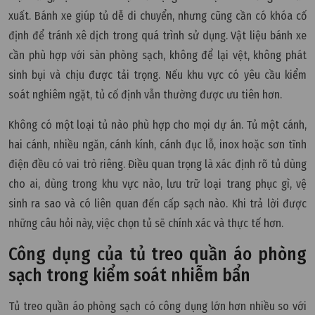
xuất. Bánh xe giúp tủ dễ di chuyển, nhưng cũng cần có khóa cố
định để tránh xê dịch trong quá trình sử dụng. Vật liệu bánh xe
cần phù hợp với sàn phòng sạch, không để lại vệt, không phát
sinh bụi và chịu được tải trọng. Nếu khu vực có yêu cầu kiểm
soát nghiêm ngặt, tủ cố định vẫn thường được ưu tiên hơn.
Không có một loại tủ nào phù hợp cho mọi dự án. Tủ một cánh,
hai cánh, nhiều ngăn, cánh kính, cánh đục lỗ, inox hoặc sơn tĩnh
điện đều có vai trò riêng. Điều quan trọng là xác định rõ tủ dùng
cho ai, dùng trong khu vực nào, lưu trữ loại trang phục gì, vệ
sinh ra sao và có liên quan đến cấp sạch nào. Khi trả lời được
những câu hỏi này, việc chọn tủ sẽ chính xác và thực tế hơn.
Công dụng của tủ treo quần áo phòng
sạch trong kiểm soát nhiễm bẩn
Tủ treo quần áo phòng sạch có công dụng lớn hơn nhiều so với