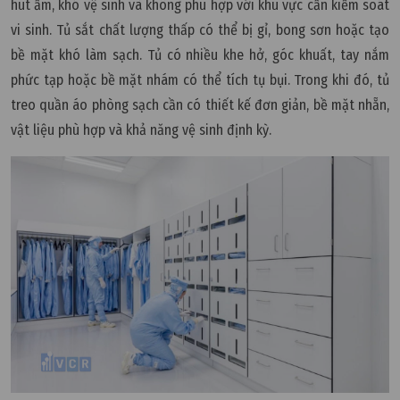
hút ẩm, khó vệ sinh và không phù hợp với khu vực cần kiểm soát
vi sinh. Tủ sắt chất lượng thấp có thể bị gỉ, bong sơn hoặc tạo
bề mặt khó làm sạch. Tủ có nhiều khe hở, góc khuất, tay nắm
phức tạp hoặc bề mặt nhám có thể tích tụ bụi. Trong khi đó, tủ
treo quần áo phòng sạch cần có thiết kế đơn giản, bề mặt nhẵn,
vật liệu phù hợp và khả năng vệ sinh định kỳ.