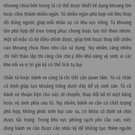
Khoang chứa bên trong tủ có thể được thiết kế dạng khoang lớn
hoặc chia thành nhiều ngăn. Tủ nhiều ngăn phù hợp với khu thay
đồ đông người, giúp mỗi nhân sự có khu vực riêng. Tủ khoang
lớn phù hợp để treo trang phục chung hoặc lưu trữ theo nhóm.
Một số mẫu có kệ điều chỉnh được, giúp linh hoạt thay đổi chiều
cao khoang chứa theo nhu cầu sử dụng. Tuy nhiên, càng nhiều
chi tiết tháo lắp thì càng cần chú ý đến khả năng vệ sinh, vì các
khe nối và vị trí gài kệ có thể tích tụ bụi.
Chân tủ hoặc bánh xe cũng là chi tiết cần quan tâm. Tủ có chân
cố định giúp tạo khoảng trống dưới đáy để vệ sinh sàn. Tủ có
bánh xe thuận tiện cho việc di chuyển, thay đổi bố trí mặt bằng
hoặc vệ sinh phía sau tủ. Tuy nhiên, bánh xe cần có chất lượng
phù hợp, không phát sinh bụi cao su, có khóa cố định và chịu
được tải trọng. Trong khu vực phòng sạch yêu cầu cao, việc
dùng bánh xe cần được cân nhắc kỹ để không tạo thêm nguồn