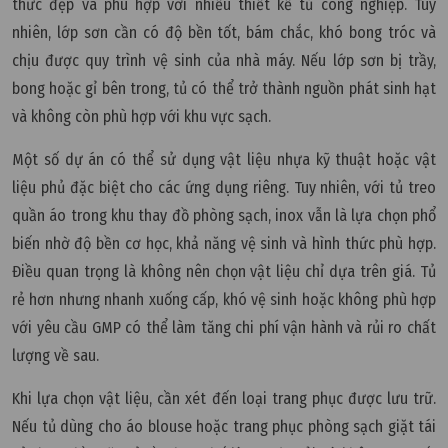
thức đẹp và phù hợp với nhiều thiết kế tủ công nghiệp. Tuy
nhiên, lớp sơn cần có độ bền tốt, bám chắc, khó bong tróc và
chịu được quy trình vệ sinh của nhà máy. Nếu lớp sơn bị trầy,
bong hoặc gỉ bên trong, tủ có thể trở thành nguồn phát sinh hạt
và không còn phù hợp với khu vực sạch.
Một số dự án có thể sử dụng vật liệu nhựa kỹ thuật hoặc vật
liệu phủ đặc biệt cho các ứng dụng riêng. Tuy nhiên, với tủ treo
quần áo trong khu thay đồ phòng sạch, inox vẫn là lựa chọn phổ
biến nhờ độ bền cơ học, khả năng vệ sinh và hình thức phù hợp.
Điều quan trọng là không nên chọn vật liệu chỉ dựa trên giá. Tủ
rẻ hơn nhưng nhanh xuống cấp, khó vệ sinh hoặc không phù hợp
với yêu cầu GMP có thể làm tăng chi phí vận hành và rủi ro chất
lượng về sau.
Khi lựa chọn vật liệu, cần xét đến loại trang phục được lưu trữ.
Nếu tủ dùng cho áo blouse hoặc trang phục phòng sạch giặt tái