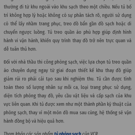
thường đi từ khu ngoài vào khu sạch theo một chiều. Nếu tủ bố
trí không hợp lý hoặc không có sự phân tách rõ, người sử dụng
có thể lấy nhầm trang phục, treo đồ bẩn gần đồ sạch hoặc di
chuyển ngược luồng. Tủ treo quần áo phù hợp giúp định hình
hành vi vận hành, khiến quy trình thay đồ trở nên trực quan và
dễ tuân thủ hơn.
Đối với nhà thầu thi công phòng sạch, việc lựa chọn tủ treo quần
áo chuyên dụng ngay từ giai đoạn thiết kế khu thay đồ giúp
giảm rủi ro phải cải tạo sau khi nghiệm thu. Tủ cần được tính
toán theo số lượng nhân sự mỗi ca, loại trang phục sử dụng,
diện tích phòng thay đồ, yêu cầu vật liệu và cấp sạch của khu
vực liên quan. Khi tủ được xem như một thành phần kỹ thuật của
phòng sạch, thay vì một món đồ mua sau cùng, hệ thống sẽ vận
hành đồng bộ và hiệu quả hơn.
Tham khảo các sản phẩm
tủ phòng sạch
của VCR