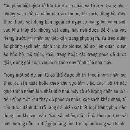
Cần phân biệt giữa tủ lưu trữ đồ cá nhân và tủ treo trang phục
phòng sạch. Đồ cá nhân như áo khoác, túi xách, đồng hồ, điện
thoại hoặc vật dụng bên ngoài có nguy cơ mang bụi và vi sinh
vào khu thay đồ. Những vật dụng này nên được để ở khu vực
riêng, trước khi nhân sự tiếp cận trang phục sạch. Tủ treo quần
áo phòng sạch nên dành cho áo blouse, bộ áo liền quần, quần
áo bảo hộ, mũ trùm, khẩu trang hoặc các trang phục đã được
giặt, đóng gói hoặc chuẩn bị theo quy trình của nhà máy.
Trong một số dự án, tủ có thể được bố trí theo nhóm nhân sự,
theo ca sản xuất hoặc theo khu vực làm việc. Cách bố trí này
giúp tránh nhầm lẫn, nhất là ở nhà máy có số lượng nhân sự lớn.
Nếu cùng một khu thay đồ phục vụ nhiều cấp sạch khác nhau, tủ
cần được đánh dấu rõ ràng để nhân sự biết loại trang phục nào
dùng cho khu vực nào. Màu sắc nhãn, mã số tủ, khu vực treo và
biển hướng dẫn có thể giúp tăng tính trực quan trong vận hành.