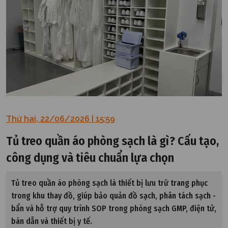
Thứ hai, 22/06/2026 | 15:59
Tủ treo quần áo phòng sạch là gì? Cấu tạo,
công dụng và tiêu chuẩn lựa chọn
Tủ treo quần áo phòng sạch là thiết bị lưu trữ trang phục
trong khu thay đồ, giúp bảo quản đồ sạch, phân tách sạch -
bẩn và hỗ trợ quy trình SOP trong phòng sạch GMP, điện tử,
bán dẫn và thiết bị y tế.