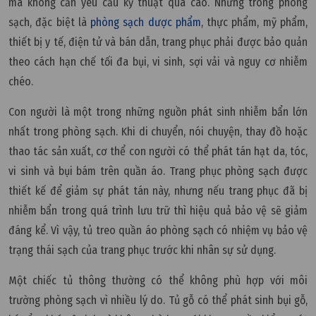
mà không cần yêu cầu kỹ thuật quá cao. Nhưng trong phòng
sạch, đặc biệt là
phòng sạch dược phẩm
, thực phẩm, mỹ phẩm,
thiết bị y tế, điện tử và bán dẫn, trang phục phải được bảo quản
theo cách hạn chế tối đa bụi, vi sinh, sợi vải và nguy cơ nhiễm
chéo.
Con người là một trong những nguồn phát sinh nhiễm bẩn lớn
nhất trong phòng sạch. Khi di chuyển, nói chuyện, thay đồ hoặc
thao tác sản xuất, cơ thể con người có thể phát tán hạt da, tóc,
vi sinh và bụi bám trên quần áo. Trang phục phòng sạch được
thiết kế để giảm sự phát tán này, nhưng nếu trang phục đã bị
nhiễm bẩn trong quá trình lưu trữ thì hiệu quả bảo vệ sẽ giảm
đáng kể. Vì vậy, tủ treo quần áo phòng sạch có nhiệm vụ bảo vệ
trạng thái sạch của trang phục trước khi nhân sự sử dụng.
Một chiếc tủ thông thường có thể không phù hợp với môi
trường phòng sạch vì nhiều lý do. Tủ gỗ có thể phát sinh bụi gỗ,