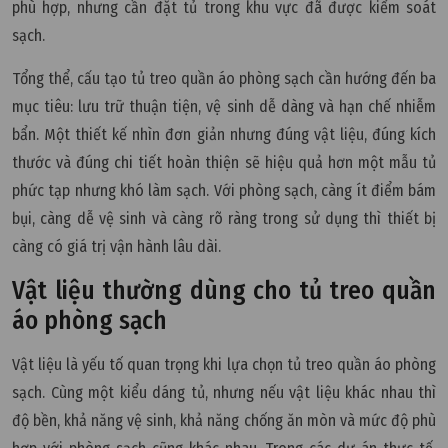
phù hợp, nhưng cần đặt tủ trong khu vực đã được kiểm soát
sạch.
Tổng thể, cấu tạo tủ treo quần áo phòng sạch cần hướng đến ba
mục tiêu: lưu trữ thuận tiện, vệ sinh dễ dàng và hạn chế nhiễm
bẩn. Một thiết kế nhìn đơn giản nhưng đúng vật liệu, đúng kích
thước và đúng chi tiết hoàn thiện sẽ hiệu quả hơn một mẫu tủ
phức tạp nhưng khó làm sạch. Với phòng sạch, càng ít điểm bám
bụi, càng dễ vệ sinh và càng rõ ràng trong sử dụng thì thiết bị
càng có giá trị vận hành lâu dài.
Vật liệu thường dùng cho tủ treo quần
áo phòng sạch
Vật liệu là yếu tố quan trọng khi lựa chọn tủ treo quần áo phòng
sạch. Cùng một kiểu dáng tủ, nhưng nếu vật liệu khác nhau thì
độ bền, khả năng vệ sinh, khả năng chống ăn mòn và mức độ phù