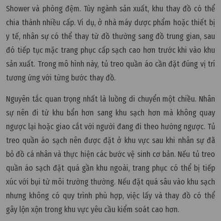
Shower và phòng đệm. Tùy ngành sản xuất, khu thay đồ có thể
chia thành nhiều cấp. Ví dụ, ở nhà máy dược phẩm hoặc thiết bị
y tế, nhân sự có thể thay từ đồ thường sang đồ trung gian, sau
đó tiếp tục mặc trang phục cấp sạch cao hơn trước khi vào khu
sản xuất. Trong mô hình này, tủ treo quần áo cần đặt đúng vị trí
tương ứng với từng bước thay đồ.
Nguyên tắc quan trọng nhất là luồng di chuyển một chiều. Nhân
sự nên đi từ khu bẩn hơn sang khu sạch hơn mà không quay
ngược lại hoặc giao cắt với người đang đi theo hướng ngược. Tủ
treo quần áo sạch nên được đặt ở khu vực sau khi nhân sự đã
bỏ đồ cá nhân và thực hiện các bước vệ sinh cơ bản. Nếu tủ treo
quần áo sạch đặt quá gần khu ngoài, trang phục có thể bị tiếp
xúc với bụi từ môi trường thường. Nếu đặt quá sâu vào khu sạch
nhưng không có quy trình phù hợp, việc lấy và thay đồ có thể
gây lộn xộn trong khu vực yêu cầu kiểm soát cao hơn.