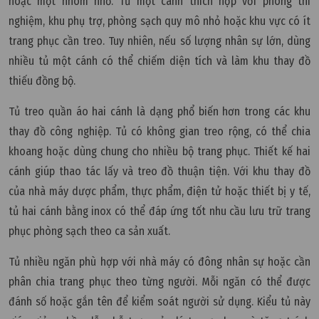
hoặc một nhóm nhỏ. Tủ một cánh thích hợp với phòng thí
nghiệm, khu phụ trợ, phòng sạch quy mô nhỏ hoặc khu vực có ít
trang phục cần treo. Tuy nhiên, nếu số lượng nhân sự lớn, dùng
nhiều tủ một cánh có thể chiếm diện tích và làm khu thay đồ
thiếu đồng bộ.
Tủ treo quần áo hai cánh là dạng phổ biến hơn trong các khu
thay đồ công nghiệp. Tủ có không gian treo rộng, có thể chia
khoang hoặc dùng chung cho nhiều bộ trang phục. Thiết kế hai
cánh giúp thao tác lấy và treo đồ thuận tiện. Với khu thay đồ
của nhà máy dược phẩm, thực phẩm, điện tử hoặc thiết bị y tế,
tủ hai cánh bằng inox có thể đáp ứng tốt nhu cầu lưu trữ trang
phục phòng sạch theo ca sản xuất.
Tủ nhiều ngăn phù hợp với nhà máy có đông nhân sự hoặc cần
phân chia trang phục theo từng người. Mỗi ngăn có thể được
đánh số hoặc gắn tên để kiểm soát người sử dụng. Kiểu tủ này