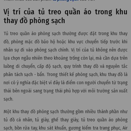
Vị trí của tủ treo quần áo trong khu
thay đồ phòng sạch
Tủ treo quần áo phòng sạch thường được đặt trong khu thay
đồ, phòng mặc đồ bảo hộ hoặc khu vực chuyển tiếp trước khi
nhân sự đi vào phòng sạch chính. Vị trí của tủ không nên được
lựa chọn ngẫu nhiên theo khoảng trống còn lại, mà cần dựa trên
luồng di chuyển, cấp độ sạch, quy trình thay đồ và nguyên tắc
phân tách sạch - bẩn. Trong thiết kế phòng sạch, khu thay đồ là
nơi có ý nghĩa đặc biệt vì đây là điểm con người chuyển từ trạng
thái bên ngoài sang trạng thái phù hợp với môi trường sản xuất
sạch.
Một khu thay đồ phòng sạch thường gồm nhiều thành phần như
tủ đồ cá nhân, tủ giày, ghế thay giày, tủ treo quần áo phòng
sạch, bồn rửa tay, khu sát khuẩn, gương kiểm tra trang phục, Air