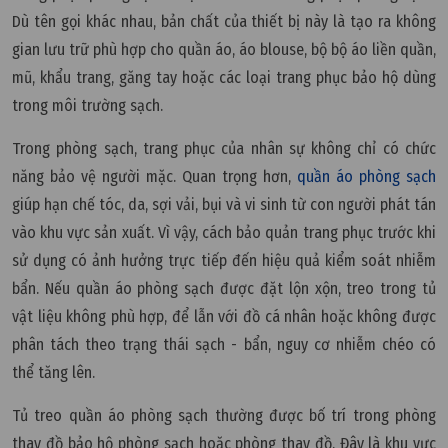
Dù tên gọi khác nhau, bản chất của thiết bị này là tạo ra không
gian lưu trữ phù hợp cho quần áo, áo blouse, bộ bộ áo liền quần,
mũ, khẩu trang, găng tay hoặc các loại trang phục bảo hộ dùng
trong môi trường sạch.
Trong phòng sạch, trang phục của nhân sự không chỉ có chức
năng bảo vệ người mặc. Quan trọng hơn,
quần áo phòng sạch
giúp hạn chế tóc, da, sợi vải, bụi và vi sinh từ con người phát tán
vào khu vực sản xuất. Vì vậy, cách bảo quản trang phục trước khi
sử dụng có ảnh hưởng trực tiếp đến hiệu quả kiểm soát nhiễm
bẩn. Nếu quần áo phòng sạch được đặt lộn xộn, treo trong tủ
vật liệu không phù hợp, để lẫn với đồ cá nhân hoặc không được
phân tách theo trạng thái sạch - bẩn, nguy cơ nhiễm chéo có
thể tăng lên.
Tủ treo quần áo phòng sạch thường được bố trí trong phòng
thay đồ bảo hộ phòng sạch hoặc phòng thay đồ. Đây là khu vực