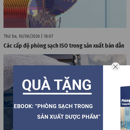
Thứ ba, 16/06/2026 | 16:07
Các cấp độ phòng sạch ISO trong sản xuất bán dẫn