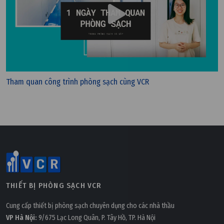
Tham quan công trình phòng sạch cùng VCR
Thứ bảy, 21/03/2026 | 10:43
Vì sao phòng sạch bán dẫn yêu cầu kiểm soát hạt
nghiêm ngặt hơn dược phẩm?
THIẾT BỊ PHÒNG SẠCH VCR
Cung cấp thiết bị phòng sạch chuyên dụng cho các nhà thầu
VP Hà Nội:
9/675 Lạc Long Quân, P. Tây Hồ, TP. Hà Nội