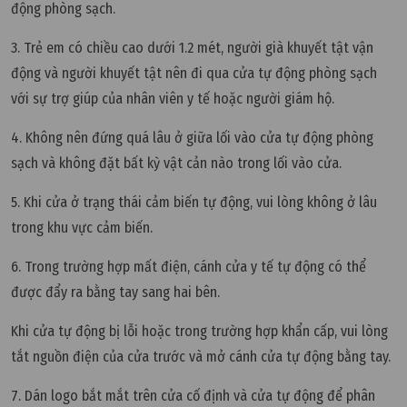
động phòng sạch.
3. Trẻ em có chiều cao dưới 1.2 mét, người già khuyết tật vận
động và người khuyết tật nên đi qua cửa tự động phòng sạch
với sự trợ giúp của nhân viên y tế hoặc người giám hộ.
4. Không nên đứng quá lâu ở giữa lối vào cửa tự động phòng
sạch và không đặt bất kỳ vật cản nào trong lối vào cửa.
5. Khi cửa ở trạng thái cảm biến tự động, vui lòng không ở lâu
trong khu vực cảm biến.
6. Trong trường hợp mất điện, cánh cửa y tế tự động có thể
được đẩy ra bằng tay sang hai bên.
Khi cửa tự động bị lỗi hoặc trong trường hợp khẩn cấp, vui lòng
tắt nguồn điện của cửa trước và mở cánh cửa tự động bằng tay.
7. Dán logo bắt mắt trên cửa cố định và cửa tự động để phân