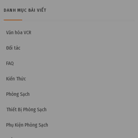
DANH MỤC BÀI VIẾT
Thứ sáu, 24/04/2026 | 17:00
Sai khác giữa hồ sơ thiết kế phòng sạch và vận
hành thực tế
Văn hóa VCR
Đối tác
FAQ
Kiến Thức
Phòng Sạch
Thiết Bị Phòng Sạch
Phụ Kiện Phòng Sạch