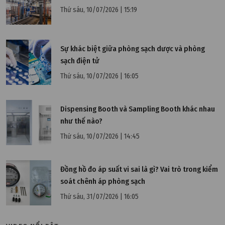
toàn bộ nhà máy
Thứ sáu, 10/07/2026 | 15:19
Sự khác biệt giữa phòng sạch dược và phòng
sạch điện tử
Thứ sáu, 10/07/2026 | 16:05
Dispensing Booth và Sampling Booth khác nhau
như thế nào?
Thứ sáu, 10/07/2026 | 14:45
Đồng hồ đo áp suất vi sai là gì? Vai trò trong kiểm
soát chênh áp phòng sạch
Thứ bảy, 28/03/2026 | 10:51
Thứ sáu, 31/07/2026 | 16:05
Đánh giá hiện trạng phòng sạch trước khi cải tạo