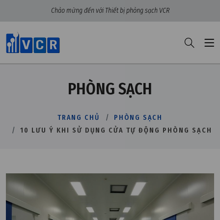
Chào mừng đến với Thiết bị phòng sạch VCR
PHÒNG SẠCH
TRANG CHỦ
PHÒNG SẠCH
10 LƯU Ý KHI SỬ DỤNG CỬA TỰ ĐỘNG PHÒNG SẠCH