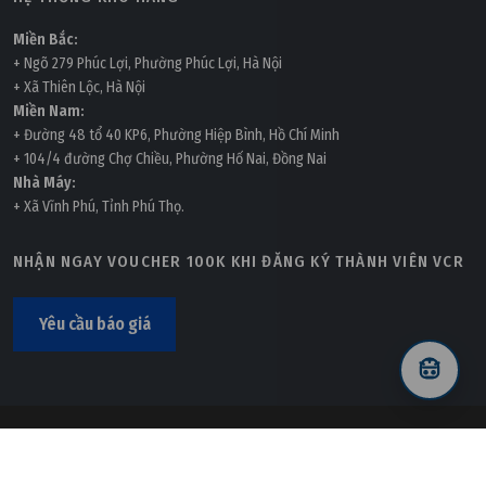
Miền Bắc:
+ Ngõ 279 Phúc Lợi, Phường Phúc Lợi, Hà Nội
+ Xã Thiên Lộc, Hà Nội
Miền Nam:
+ Đường 48 tổ 40 KP6, Phường Hiệp Bình, Hồ Chí Minh
+ 104/4 đường Chợ Chiều, Phường Hố Nai, Đồng Nai
Nhà Máy:
+ Xã Vĩnh Phú, Tỉnh Phú Thọ.
NHẬN NGAY VOUCHER 100K KHI ĐĂNG KÝ THÀNH VIÊN VCR
Yêu cầu báo giá
© 2022
VCR
Development By
VNPedia
.