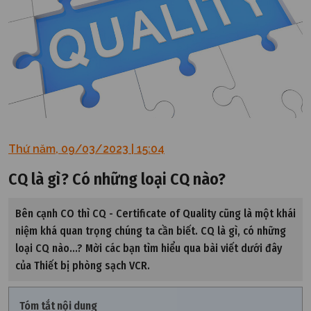
Thứ năm, 09/03/2023 | 15:04
CQ là gì? Có những loại CQ nào?
Bên cạnh CO thì CQ - Certificate of Quality cũng là một khái
niệm khá quan trọng chúng ta cần biết. CQ là gì, có những
loại CQ nào...? Mời các bạn tìm hiểu qua bài viết dưới đây
của Thiết bị phòng sạch VCR.
Tóm tắt nội dung