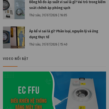
Đồng hồ đo áp suất vi sai là gì? Vai trò trong kiểm
soát chênh áp phòng sạch
Thứ sáu, 31/07/2026 | 16:05
Áp kế vi sai là gì? Phân loại, nguyên lý và ứng
Thứ hai, 20/04/2026 | 11:01
dụng thực tế
Phòng sạch trong doanh nghiệp là gì? Doanh
Thứ sáu, 31/07/2026 | 15:40
nghiệp nào cần áp dụng?
VIDEO NỔI BẬT