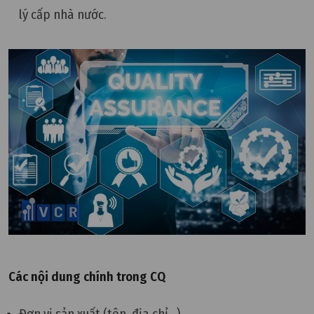
lý cấp nhà nước.
Các nội dung chính trong CQ