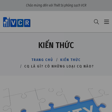
Chào mừng đến với Thiết bị phòng sạch VCR
KIẾN THỨC
TRANG CHỦ
KIẾN THỨC
CQ LÀ GÌ? CÓ NHỮNG LOẠI CQ NÀO?