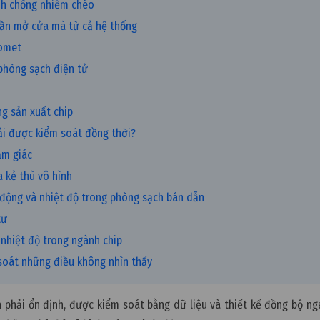
ình chống nhiễm chéo
 lần mở cửa mà từ cả hệ thống
nomet
 phòng sạch điện tử
ng sản xuất chip
hải được kiểm soát đồng thời?
ảm giác
a kẻ thù vô hình
g động và nhiệt độ trong phòng sạch bán dẫn
tư
 nhiệt độ trong ngành chip
 soát những điều không nhìn thấy
 phải ổn định, được kiểm soát bằng dữ liệu và thiết kế đồng bộ ng