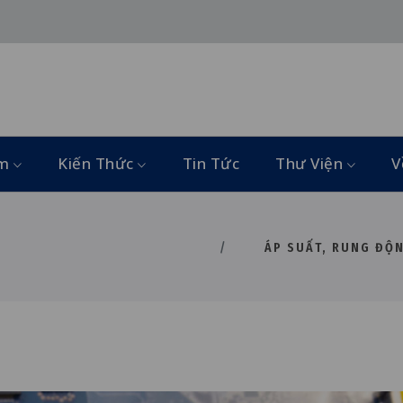
ẩm
Kiến Thức
Tin Tức
Thư Viện
V
ÁP SUẤT, RUNG ĐỘN