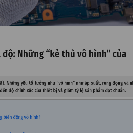
t độ: Những “kẻ thù vô hình” của
hất. Những yếu tố tưởng như “vô hình” như áp suất, rung động và n
 đến độ chính xác của thiết bị và giảm tỷ lệ sản phẩm đạt chuẩn.
ng biến động vô hình?