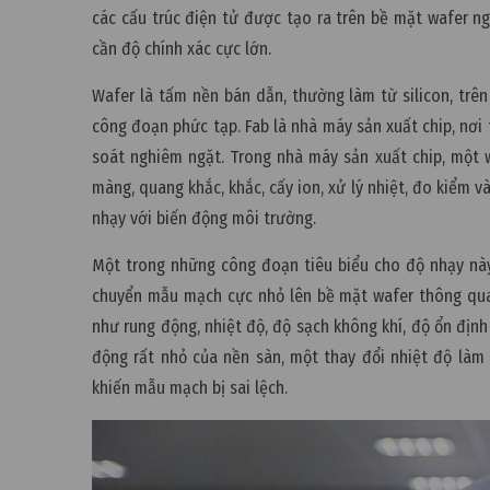
các cấu trúc điện tử được tạo ra trên bề mặt wafer n
cần độ chính xác cực lớn.
Wafer là tấm nền bán dẫn, thường làm từ silicon, trên
công đoạn phức tạp. Fab là nhà máy sản xuất chip, nơi
soát nghiêm ngặt. Trong nhà máy sản xuất chip, một 
màng, quang khắc, khắc, cấy ion, xử lý nhiệt, đo kiểm 
nhạy với biến động môi trường.
Một trong những công đoạn tiêu biểu cho độ nhạy này
chuyển mẫu mạch cực nhỏ lên bề mặt wafer thông qua 
như rung động, nhiệt độ, độ sạch không khí, độ ổn định
động rất nhỏ của nền sàn, một thay đổi nhiệt độ làm
khiến mẫu mạch bị sai lệch.