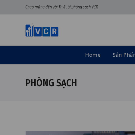
Chào mừng đến với Thiết bị phòng sạch VCR
Home
Sản Ph
PHÒNG SẠCH