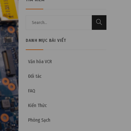
DANH MỤC BÀI VIẾT
Văn hóa VCR
Đối tác
FAQ
Kiến Thức
Phòng Sạch