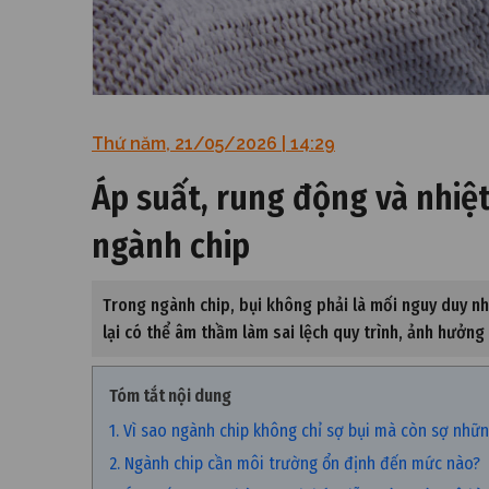
Thứ năm, 21/05/2026 | 14:29
Áp suất, rung động và nhiệ
ngành chip
Trong ngành chip, bụi không phải là mối nguy duy n
lại có thể âm thầm làm sai lệch quy trình, ảnh hưởng
Tóm tắt nội dung
1. Vì sao ngành chip không chỉ sợ bụi mà còn sợ nhữ
2. Ngành chip cần môi trường ổn định đến mức nào?