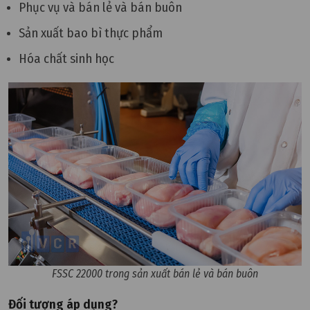
Phục vụ và bán lẻ và bán buôn
Sản xuất bao bì thực phẩm
Hóa chất sinh học
FSSC 22000 trong sản xuất bán lẻ và bán buôn
Đối tượng áp dụng?