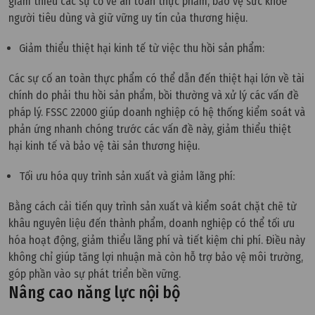
giảm thiểu các sự cố về an toàn thực phẩm, bảo vệ sức khỏe
người tiêu dùng và giữ vững uy tín của thương hiệu.
Giảm thiểu thiệt hại kinh tế từ việc thu hồi sản phẩm:
Các sự cố an toàn thực phẩm có thể dẫn đến thiệt hại lớn về tài
chính do phải thu hồi sản phẩm, bồi thường và xử lý các vấn đề
pháp lý. FSSC 22000 giúp doanh nghiệp có hệ thống kiểm soát và
phản ứng nhanh chóng trước các vấn đề này, giảm thiểu thiệt
hại kinh tế và bảo vệ tài sản thương hiệu.
Tối ưu hóa quy trình sản xuất và giảm lãng phí:
Bằng cách cải tiến quy trình sản xuất và kiểm soát chặt chẽ từ
khâu nguyên liệu đến thành phẩm, doanh nghiệp có thể tối ưu
hóa hoạt động, giảm thiểu lãng phí và tiết kiệm chi phí. Điều này
không chỉ giúp tăng lợi nhuận mà còn hỗ trợ bảo vệ môi trường,
góp phần vào sự phát triển bền vững.
Nâng cao năng lực nội bộ