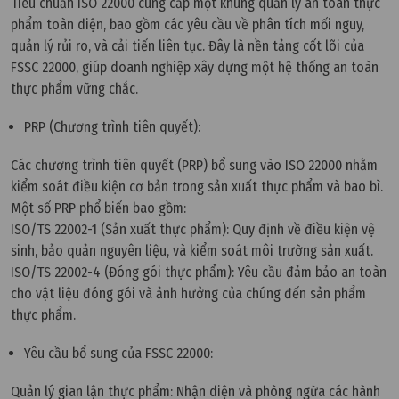
Tiêu chuẩn ISO 22000 cung cấp một khung quản lý an toàn thực
phẩm toàn diện, bao gồm các yêu cầu về phân tích mối nguy,
quản lý rủi ro, và cải tiến liên tục. Đây là nền tảng cốt lõi của
FSSC 22000, giúp doanh nghiệp xây dựng một hệ thống an toàn
thực phẩm vững chắc.
PRP (Chương trình tiên quyết):
Các chương trình tiên quyết (PRP) bổ sung vào ISO 22000 nhằm
kiểm soát điều kiện cơ bản trong sản xuất thực phẩm và bao bì.
Một số PRP phổ biến bao gồm:
ISO/TS 22002-1 (Sản xuất thực phẩm): Quy định về điều kiện vệ
sinh, bảo quản nguyên liệu, và kiểm soát môi trường sản xuất.
ISO/TS 22002-4 (Đóng gói thực phẩm): Yêu cầu đảm bảo an toàn
cho vật liệu đóng gói và ảnh hưởng của chúng đến sản phẩm
thực phẩm.
Yêu cầu bổ sung của FSSC 22000:
Quản lý gian lận thực phẩm: Nhận diện và phòng ngừa các hành