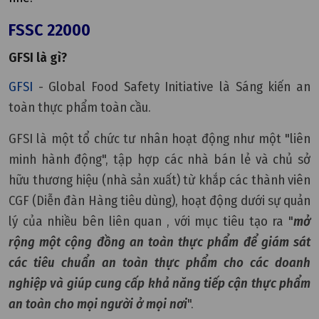
FSSC 22000
GFSI là gì?
GFSI
- Global Food Safety Initiative là Sáng kiến an
toàn thực phẩm toàn cầu.
GFSI là một tổ chức tư nhân hoạt động như một "liên
minh hành động", tập hợp các nhà bán lẻ và chủ sở
hữu thương hiệu (nhà sản xuất) từ khắp các thành viên
CGF (Diễn đàn Hàng tiêu dùng), hoạt động dưới sự quản
lý của nhiều bên liên quan , với mục tiêu tạo ra "
mở
rộng một cộng đồng an toàn thực phẩm để giám sát
các tiêu chuẩn an toàn thực phẩm cho các doanh
nghiệp và giúp cung cấp khả năng tiếp cận thực phẩm
an toàn cho mọi người ở mọi nơi
".