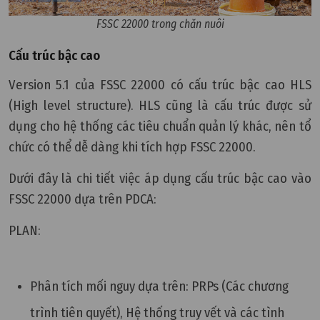
FSSC 22000 trong chăn nuôi
Cấu trúc bậc cao
Version 5.1 của FSSC 22000 có cấu trúc bậc cao HLS
(High level structure). HLS cũng là cấu trúc được sử
dụng cho hệ thống các tiêu chuẩn quản lý khác, nên tổ
chức có thể dễ dàng khi tích hợp FSSC 22000.
Dưới đây là chi tiết việc áp dụng cấu trúc bậc cao vào
FSSC 22000 dựa trên PDCA:
PLAN:
Phân tích mối nguy dựa trên: PRPs (Các chương
trình tiên quyết), Hệ thống truy vết và các tình