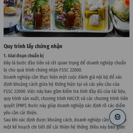
Quy trình lấy chứng nhận
1. Giai đoạn chuẩn bị
Đây là bước đầu tiên và rất quan trọng để doanh nghiệp chuẩn
bị cho quá trình chứng nhận FSSC 22000.
Doanh nghiệp cần thực hiện một cuộc đánh giá nội bộ để xác
định khoảng cách giữa hệ thống hiện tại và các yêu cầu của
FSSC 22000. Việc này bao gồm kiểm tra tính đầy đủ của tài liệu,
quy trình sản xuất, chương trình HACCP, và các chương trình tiên
quyết (PRP). Bước này giúp doanh nghiệp xác định rõ các điểm
yếu cần cải thiện.
Sau khi xác định được khoảng cách, doanh nghiệp cần thiết lập
một kế hoạch chi tiết để cải thiện hệ thống. Điều này bao gồm: