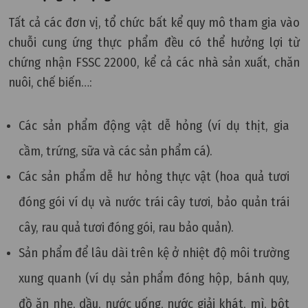
Tất cả các đơn vị, tổ chức bất kể quy mô tham gia vào
chuỗi cung ứng thực phẩm đều có thể hưởng lợi từ
chứng nhận FSSC 22000, kể cả các nhà sản xuất, chăn
nuôi, chế biến…:
Các sản phẩm động vật dễ hỏng (ví dụ thịt, gia
cầm, trứng, sữa và các sản phẩm cá).
Các sản phẩm dễ hư hỏng thực vật (hoa quả tươi
đóng gói ví dụ và nước trái cây tươi, bảo quản trái
cây, rau quả tươi đóng gói, rau bảo quản).
Sản phẩm để lâu dài trên kệ ở nhiệt độ môi trường
xung quanh (ví dụ sản phẩm đóng hộp, bánh quy,
đồ ăn nhẹ, dầu, nước uống, nước giải khát, mì, bột