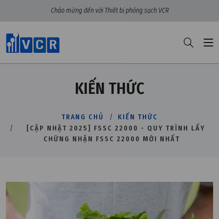
Chào mừng đến với Thiết bị phòng sạch VCR
KIẾN THỨC
TRANG CHỦ
KIẾN THỨC
[CẬP NHẬT 2025] FSSC 22000 - QUY TRÌNH LẤY
CHỨNG NHẬN FSSC 22000 MỚI NHẤT