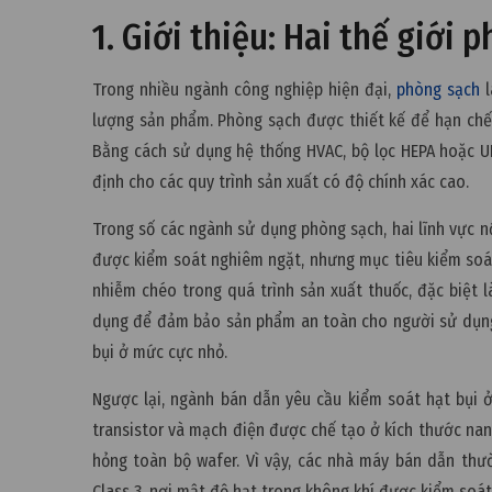
1. Giới thiệu: Hai thế giới
Trong nhiều ngành công nghiệp hiện đại,
phòng sạch
l
lượng sản phẩm. Phòng sạch được thiết kế để hạn chế t
Bằng cách sử dụng hệ thống HVAC, bộ lọc HEPA hoặc UL
định cho các quy trình sản xuất có độ chính xác cao.
Trong số các ngành sử dụng phòng sạch, hai lĩnh vực n
được kiểm soát nghiêm ngặt, nhưng mục tiêu kiểm soát
nhiễm chéo trong quá trình sản xuất thuốc, đặc biệt 
dụng để đảm bảo sản phẩm an toàn cho người sử dụng.
bụi ở mức cực nhỏ.
Ngược lại, ngành bán dẫn yêu cầu kiểm soát hạt bụi ở
transistor và mạch điện được chế tạo ở kích thước nan
hỏng toàn bộ wafer. Vì vậy, các nhà máy bán dẫn thư
Class 3, nơi mật độ hạt trong không khí được kiểm soá