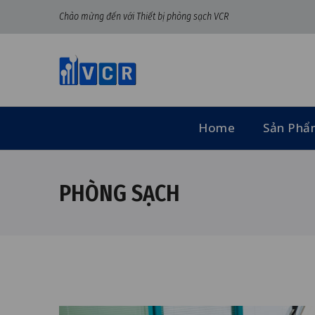
Chào mừng đến với Thiết bị phòng sạch VCR
Home
Sản Ph
PHÒNG SẠCH