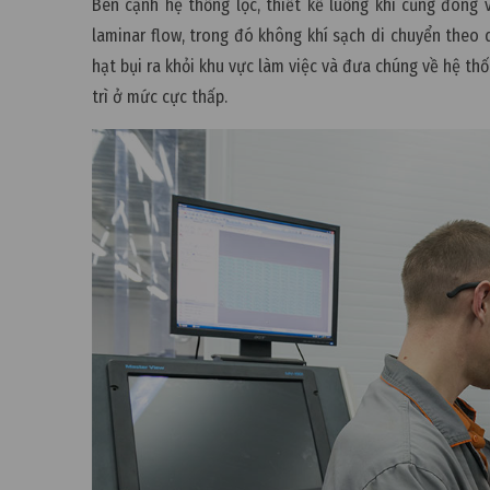
Bên cạnh hệ thống lọc, thiết kế luồng khí cũng đóng 
laminar flow, trong đó không khí sạch di chuyển theo 
hạt bụi ra khỏi khu vực làm việc và đưa chúng về hệ th
trì ở mức cực thấp.