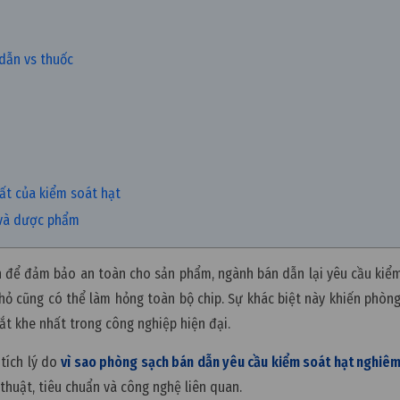
dẫn vs thuốc
ất của kiểm soát hạt
 và dược phẩm
h để đảm bảo an toàn cho sản phẩm, ngành bán dẫn lại yêu cầu kiể
nhỏ cũng có thể làm hỏng toàn bộ chip. Sự khác biệt này khiến phòn
t khe nhất trong công nghiệp hiện đại.
tích lý do
vì sao phòng sạch bán dẫn yêu cầu kiểm soát hạt nghiê
 thuật, tiêu chuẩn và công nghệ liên quan.