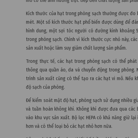
mô có thể ảnh hưởng trực tiếp đến chất lượng sản phẩm
Kích thước của hạt trong phòng sạch thường được đo 
mét. Một số kích thước hạt phổ biến được dùng để đá
hình dung, một sợi tóc người có đường kính khoảng 5
trong phòng sạch. Chính vì kích thước cực nhỏ này, cá
sản xuất hoặc làm suy giảm chất lượng sản phẩm.
Trong thực tế, các hạt trong phòng sạch có thể phát
thông qua quần áo, da và chuyển động trong phòng. Ngo
trình sản xuất cũng có thể tạo ra các hạt vi mô. Nếu 
độ sạch của phòng.
Để kiểm soát mật độ hạt, phòng sạch sử dụng nhiều giả
và tuần hoàn không khí. Không khí được đưa qua các b
vào khu vực sản xuất. Bộ lọc HEPA có khả năng giữ lại 
hơn và có thể loại bỏ các hạt nhỏ hơn nữa.