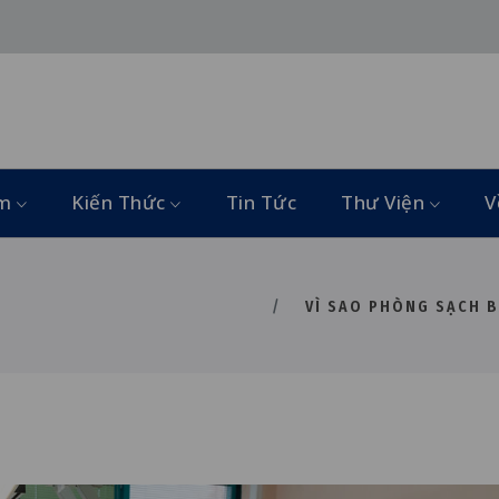
ẩm
Kiến Thức
Tin Tức
Thư Viện
V
VÌ SAO PHÒNG SẠCH B