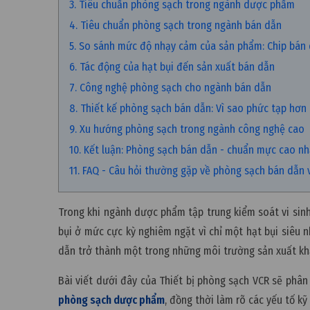
3. Tiêu chuẩn phòng sạch trong ngành dược phẩm
4. Tiêu chuẩn phòng sạch trong ngành bán dẫn
5. So sánh mức độ nhạy cảm của sản phẩm: Chip bán 
6. Tác động của hạt bụi đến sản xuất bán dẫn
7. Công nghệ phòng sạch cho ngành bán dẫn
8. Thiết kế phòng sạch bán dẫn: Vì sao phức tạp hơn
9. Xu hướng phòng sạch trong ngành công nghệ cao
10. Kết luận: Phòng sạch bán dẫn - chuẩn mực cao nh
11. FAQ - Câu hỏi thường gặp về phòng sạch bán dẫn
Trong khi ngành dược phẩm tập trung kiểm soát vi sin
bụi ở mức cực kỳ nghiêm ngặt vì chỉ một hạt bụi siêu 
dẫn trở thành một trong những môi trường sản xuất khắ
Bài viết dưới đây của
Thiết bị phòng sạch VCR
sẽ phân 
phòng sạch dược phẩm
, đồng thời làm rõ các yếu tố kỹ