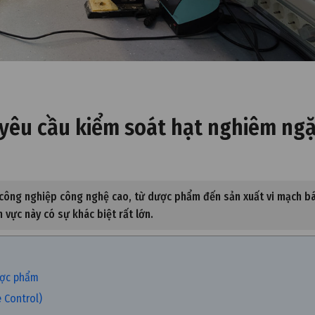
yêu cầu kiểm soát hạt nghiêm ngặ
 công nghiệp công nghệ cao, từ dược phẩm đến sản xuất vi mạch b
 vực này có sự khác biệt rất lớn.
dược phẩm
e Control)