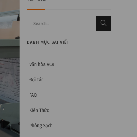
DANH MỤC BÀI VIẾT
Văn hóa VCR
Đối tác
FAQ
Kiến Thức
Phòng Sạch