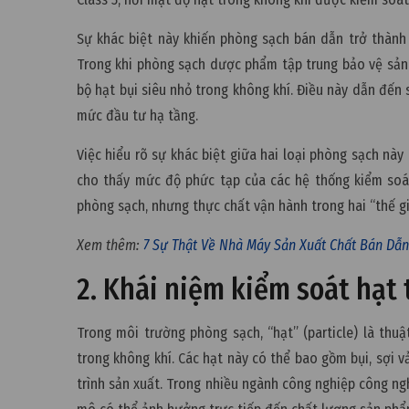
Sự khác biệt này khiến phòng sạch bán dẫn trở thành
Trong khi phòng sạch dược phẩm tập trung bảo vệ sản 
bộ hạt bụi siêu nhỏ trong không khí. Điều này dẫn đến s
mức đầu tư hạ tầng.
Việc hiểu rõ sự khác biệt giữa hai loại phòng sạch nà
cho thấy mức độ phức tạp của các hệ thống kiểm soát
phòng sạch, nhưng thực chất vận hành trong hai “thế g
Xem thêm:
7 Sự Thật Về Nhà Máy Sản Xuất Chất Bán Dẫn
2. Khái niệm kiểm soát hạt 
Trong môi trường phòng sạch, “hạt” (particle) là thu
trong không khí. Các hạt này có thể bao gồm bụi, sợi vả
trình sản xuất. Trong nhiều ngành công nghiệp công ngh