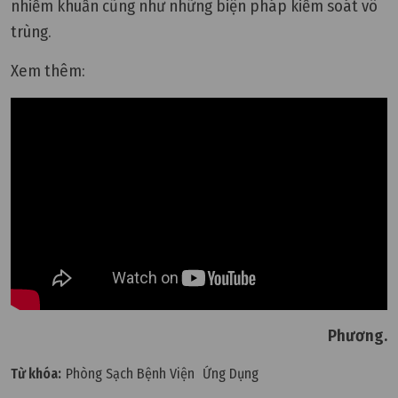
nhiễm khuẩn cũng như những biện pháp kiểm soát vô
trùng.
Xem thêm:
Phương.
Từ khóa:
Phòng Sạch Bệnh Viện
Ứng Dụng