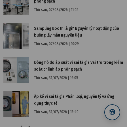
phòng sạch
Thứ sáu, 07/08/2026 | 11:05
Sampling Booth là gì? Nguyên lý hoạt động của
buồng lấy mẫu nguyên liệu
Thứ sáu, 07/08/2026 | 10:29
Đồng hồ đo áp suất vi sai là gì? Vai trò trong kiểm
soát chênh áp phòng sạch
Thứ sáu, 31/07/2026 | 16:05
Áp kế vi sai là gì? Phân loại, nguyên lý và ứng
Thứ ba, 30/01/2024 | 16:21
dụng thực tế
Tiêu chuẩn nước thải công nghiệp mới nhất 2024
Thứ sáu, 31/07/2026 | 15:40
theo Bộ Tài Nguyên và Môi trường