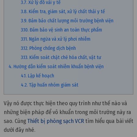
3.7. Xử lý đồ vải y tế
3.8. Kiểm tra, giám sát, xử lý chất thải y tế
3.9. Đảm bảo chất lượng môi trường bệnh viện
3.10. Đảm bảo vệ sinh an toàn thực phẩm
3.11. Ngăn ngừa và xử lý phơi nhiễm
3.12. Phòng chống dịch bệnh
3.13. Kiểm soát chặt chẽ hóa chất, vật tư
4. Hướng dẫn kiểm soát nhiễm khuẩn bệnh viện
4.1. Lập kế hoạch
4.2. Tập huấn nhóm giám sát
Vậy nó được thực hiện theo quy trình như thế nào và
những biện pháp để vô khuẩn trong môi trường này ra
sao. Cùng
Thiết bị phòng sạch VCR
tìm hiểu qua bài viết
dưới đây nhé.