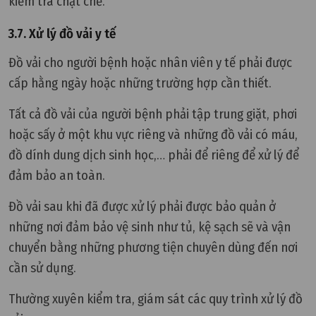
kiểm tra chặt chẽ.
3.7. Xử lý đồ vải y tế
Đồ vải cho người bệnh hoặc nhân viên y tế phải được
cấp hằng ngày hoặc những trường hợp cần thiết.
Tất cả đồ vải của người bệnh phải tập trung giặt, phơi
hoặc sấy ở một khu vực riêng và những đồ vải có máu,
đồ dính dung dịch sinh học,… phải để riêng để xử lý để
đảm bảo an toàn.
Đồ vải sau khi đã được xử lý phải được bảo quản ở
những nơi đảm bảo vệ sinh như tủ, kệ sạch sẽ và vận
chuyển bằng những phương tiện chuyên dùng đến nơi
cần sử dụng.
Thường xuyên kiểm tra, giám sát các quy trình xử lý đồ