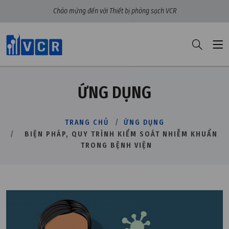
Chào mừng đến với Thiết bị phòng sạch VCR
ỨNG DỤNG
TRANG CHỦ
ỨNG DỤNG
BIỆN PHÁP, QUY TRÌNH KIỂM SOÁT NHIỄM KHUẨN
TRONG BỆNH VIỆN