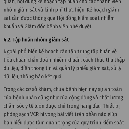
quan, nội dung kế hoạch tập huấn cho các thành viên
nhóm giám sát và kinh phí thực hiện. Kế hoạch giám
sát cần được thông qua Hội đồng kiểm soát nhiễm
khuẩn và Giám đốc bệnh viện phê duyệt.
4.2. Tập huấn nhóm giám sát
Ngoài phổ biến kế hoạch cần tập trung tập huấn về
tiêu chuẩn chẩn đoán nhiễm khuẩn, cách thức thu thập
dữ liệu, điền thông tin và quản lý phiếu giám sát, xử lý
dữ liệu, thông báo kết quả.
Trong các cơ sở khám, chữa bệnh hiện nay sự an toàn
của bệnh nhân cũng như của cộng đồng và chất lượng
chăm sóc y tế luôn được chú trọng hàng đầu. Thiết bị
phòng sạch VCR hi vọng bài viết trên phần nào giúp
bạn hiểu được tầm quan trọng của quy trình kiểm soát