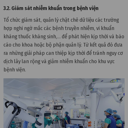
3.2. Giám sát nhiễm khuẩn trong bệnh viện
Tổ chức giám sát, quản lý chặt chẽ dữ liệu các trường
hợp nghi ngờ mắc các bệnh truyền nhiễm, vi khuẩn
kháng thuốc kháng sinh,… để phát hiện kịp thời và báo
cáo cho khoa hoặc bộ phận quản lý. Từ kết quả đó đưa
ra những giải pháp can thiệp kịp thời để tránh nguy cơ
dịch lây lan rộng và giảm nhiễm khuẩn cho khu vực
bệnh viện.