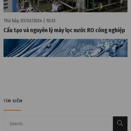
Thứ bảy, 03/02/2024 | 10:33
Cấu tạo và nguyên lý máy lọc nước RO công nghiệp
TÌM KIẾM