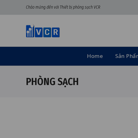
Chào mừng đến với Thiết bị phòng sạch VCR
Home
Sản Ph
PHÒNG SẠCH