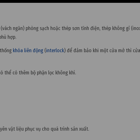
 (vách ngăn) phòng sạch hoặc thép sơn tĩnh điện, thép không gỉ (inox
phù hợp.
 thống
khóa liên động
(
interlock
) để đảm bảo khi một cửa mở thì cửa
có thể có thêm bộ phận lọc không khí.
yên vật liệu phục vụ cho quá trình sản xuất.