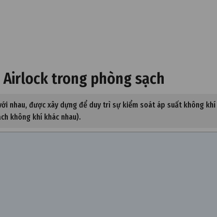
a Airlock trong phòng sạch
với nhau, được xây dựng để duy trì sự kiểm soát áp suất không khí
ạch không khí khác nhau).