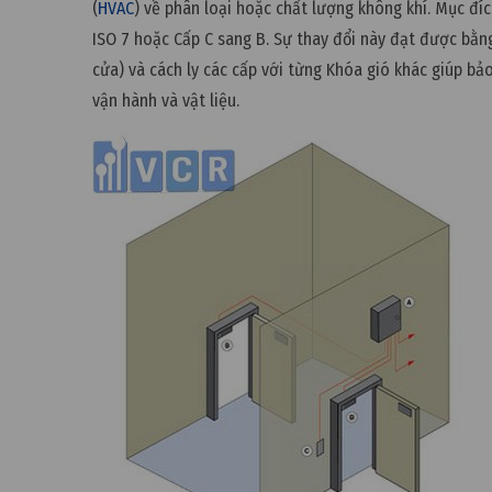
(
HVAC
) về phân loại hoặc chất lượng không khí. Mục đíc
ISO 7 hoặc Cấp C sang B. Sự thay đổi này đạt được bằn
cửa) và cách ly các cấp với từng Khóa gió khác giúp bả
vận hành và vật liệu.