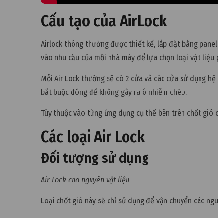
Cấu tạo của AirLock
Airlock thông thường được thiết kế, lắp đặt bằng panel
vào nhu cầu của mỗi nhà máy để lựa chọn loại vật liệu 
Mỗi Air Lock thường sẽ có 2 cửa và các cửa sử dụng hệ
bắt buộc đóng để không gây ra ô nhiễm chéo.
Tùy thuộc vào từng ứng dụng cụ thể bên trên chốt gió 
Các loại Air Lock
Đối tượng sử dụng
Air Lock cho nguyên vật liệu
Loại chốt gió này sẽ chỉ sử dụng để vận chuyển các ngu