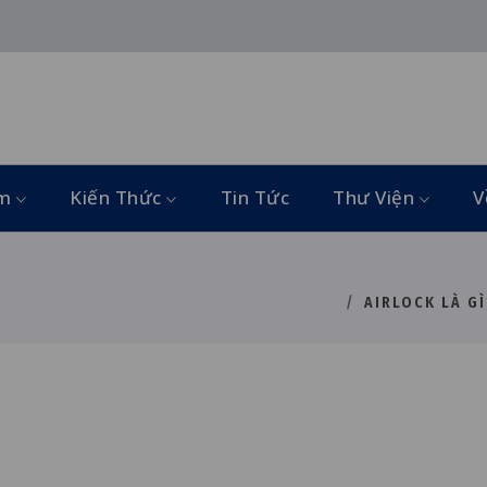
ẩm
Kiến Thức
Tin Tức
Thư Viện
V
AIRLOCK LÀ G