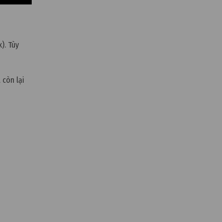
). Tùy
 còn lại