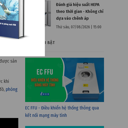
Đánh giá hiệu suất HEPA
theo thời gian - Không chỉ
dựa vào chênh áp
ật,
Thứ sáu, 07/08/2026 | 15:00
VIDEO NỔI BẬT
không thể
 được sản
c khi
 đồ,
phòng
EC FFU - Điều khiển hệ thống thông qua
kết nối mạng máy tính