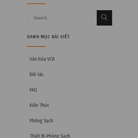
DANH MỤC BÀI VIẾT
Văn hóa VCR
Đối tác
FAQ
Kiến Thức
Phòng Sạch
Thiết Bị Phòng Sạch