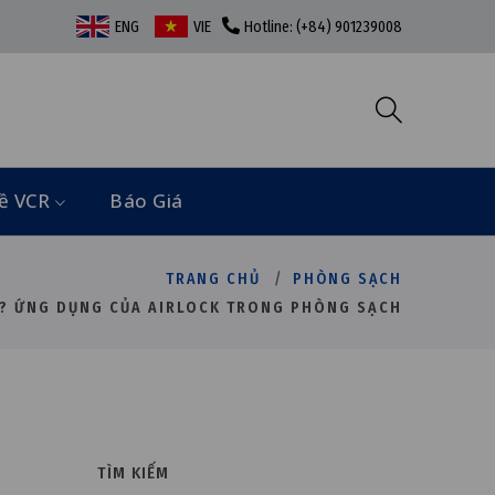
ENG
VIE
Hotline: (+84) 901239008
ề VCR
Báo Giá
TRANG CHỦ
PHÒNG SẠCH
Ì? ỨNG DỤNG CỦA AIRLOCK TRONG PHÒNG SẠCH
TÌM KIẾM