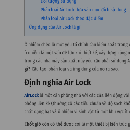
Đối tượng sử dụng
Phân loại Air Lock dựa vào mục đích sử dụng
Phân loại Air Lock theo đặc điểm
Ứng dụng của Air Lock là gì
Ô nhiễm chéo là một yếu tố chính cần kiểm soát trong 
ô nhiễm là một vấn đề lớn khi thiết kế, xây dựng cũng 
trong các nhà máy sản xuất này yêu cầu phải sử dụng Ai
gì?
Cấu tạo, phân loại và ứng dụng của nó ra sao.
Định nghĩa Air Lock
AirLock
là một căn phòng nhỏ với các cửa liên động với
phòng liền kề (thường có các tiêu chuẩn về độ sạch khô
chất dạng hạt và ô nhiễm vi sinh vật từ một khu vực ít 
Chốt gió
còn có thể được coi là một thiết bị kiến trúc 