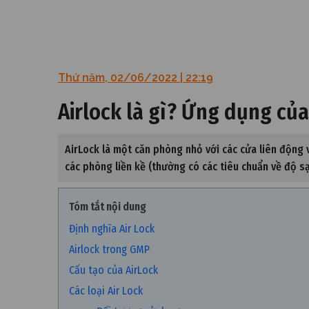
Thứ năm, 02/06/2022 | 22:19
Airlock là gì? Ứng dụng củ
AirLock là một căn phòng nhỏ với các cửa liên động 
các phòng liền kề (thường có các tiêu chuẩn về độ s
Tóm tắt nội dung
Định nghĩa Air Lock
Airlock trong GMP
Cấu tạo của AirLock
Các loại Air Lock