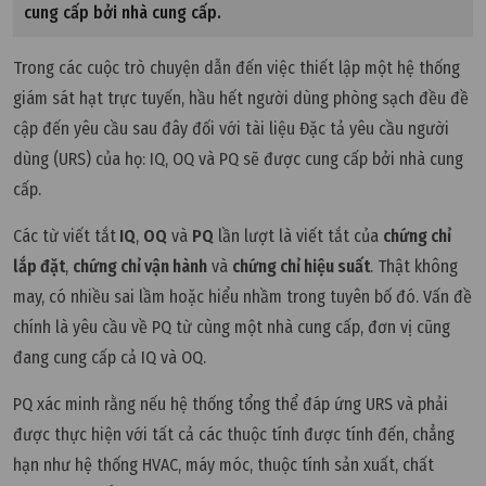
cung cấp bởi nhà cung cấp.
Trong các cuộc trò chuyện dẫn đến việc thiết lập một hệ thống
giám sát hạt trực tuyến, hầu hết người dùng phòng sạch đều đề
cập đến yêu cầu sau đây đối với tài liệu Đặc tả yêu cầu người
dùng (URS) của họ: IQ, OQ và PQ sẽ được cung cấp bởi nhà cung
cấp.
Các từ viết tắt
IQ
,
OQ
và
PQ
lần lượt là viết tắt của
chứng chỉ
lắp đặt
,
chứng chỉ vận hành
và
chứng chỉ hiệu suất
. Thật không
may, có nhiều sai lầm hoặc hiểu nhầm trong tuyên bố đó. Vấn đề
chính là yêu cầu về PQ từ cùng một nhà cung cấp, đơn vị cũng
đang cung cấp cả IQ và OQ.
PQ xác minh rằng nếu hệ thống tổng thể đáp ứng URS và phải
được thực hiện với tất cả các thuộc tính được tính đến, chẳng
hạn như hệ thống HVAC, máy móc, thuộc tính sản xuất, chất