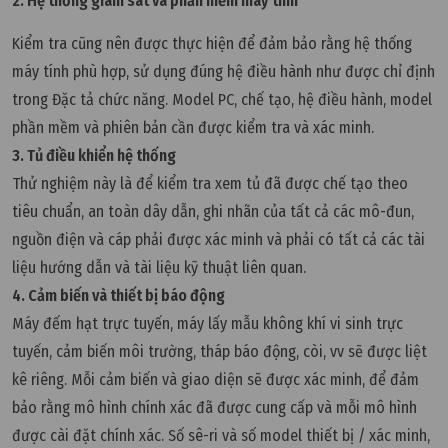
2. Hệ thống giám sát và phần mềm máy tính
Kiểm tra cũng nên được thực hiện để đảm bảo rằng hệ thống
máy tính phù hợp, sử dụng đúng hệ điều hành như được chỉ định
trong Đặc tả chức năng. Model PC, chế tạo, hệ điều hành, model
phần mềm và phiên bản cần được kiểm tra và xác minh.
3. Tủ điều khiển hệ thống
Thử nghiệm này là để kiểm tra xem tủ đã được chế tạo theo
tiêu chuẩn, an toàn dây dẫn, ghi nhãn của tất cả các mô-đun,
nguồn điện và cáp phải được xác minh và phải có tất cả các tài
liệu hướng dẫn và tài liệu kỹ thuật liên quan.
4. Cảm biến và thiết bị báo động
Máy đếm hạt trực tuyến, máy lấy mẫu không khí vi sinh trực
tuyến, cảm biến môi trường, tháp báo động, còi, vv sẽ được liệt
kê riêng. Mỗi cảm biến và giao diện sẽ được xác minh, để đảm
bảo rằng mô hình chính xác đã được cung cấp và mỗi mô hình
được cài đặt chính xác. Số sê-ri và số model thiết bị / xác minh,