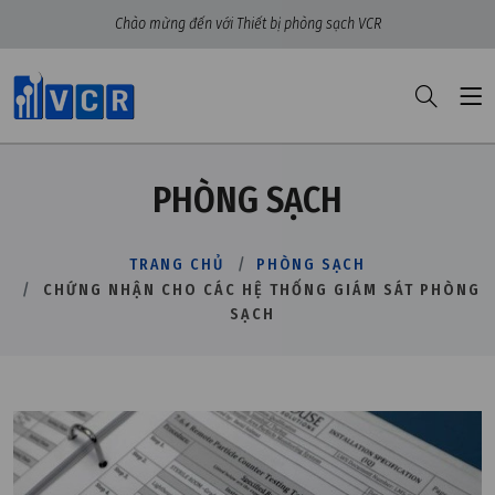
Chào mừng đến với Thiết bị phòng sạch VCR
PHÒNG SẠCH
TRANG CHỦ
PHÒNG SẠCH
CHỨNG NHẬN CHO CÁC HỆ THỐNG GIÁM SÁT PHÒNG
SẠCH