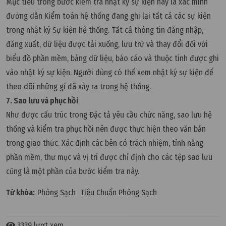
Mục tiêu trong bước kiểm tra nhật ký sự kiện này là xác minh
đường dẫn Kiểm toán hệ thống đang ghi lại tất cả các sự kiện
trong nhật ký Sự kiện hệ thống. Tất cả thông tin đăng nhập,
đăng xuất, dữ liệu được tải xuống, lưu trữ và thay đổi đối với
biểu đồ phần mềm, bảng dữ liệu, báo cáo và thuộc tính được ghi
vào nhật ký sự kiện. Người dùng có thể xem nhật ký sự kiện để
theo dõi những gì đã xảy ra trong hệ thống.
7. Sao lưu và phục hồi
Như được cấu trúc trong Đặc tả yêu cầu chức năng, sao lưu hệ
thống và kiểm tra phục hồi nên được thực hiện theo văn bản
trong giao thức. Xác định các bên có trách nhiệm, tính năng
phần mềm, thư mục và vị trí được chỉ định cho các tệp sao lưu
cũng là một phần của bước kiểm tra này.
Từ khóa:
Phòng Sạch
Tiêu Chuẩn Phòng Sạch
3339 lượt xem