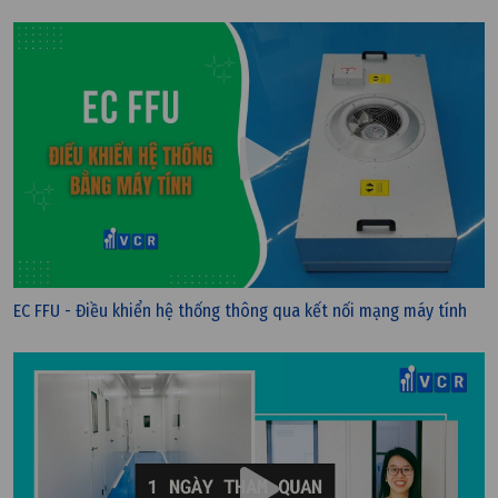
EC FFU - Điều khiển hệ thống thông qua kết nối mạng máy tính
Thứ bảy, 28/03/2026 | 10:51
Đánh giá hiện trạng phòng sạch trước khi cải tạo