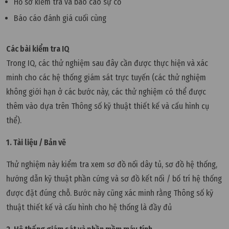
Hồ sơ kiểm tra và báo cáo sự cố
Báo cáo đánh giá cuối cùng
Các bài kiểm tra IQ
Trong IQ, các thử nghiệm sau đây cần được thực hiện và xác
minh cho các hệ thống giám sát trực tuyến (các thử nghiệm
không giới hạn ở các bước này, các thử nghiệm có thể được
thêm vào dựa trên Thông số kỹ thuật thiết kế và cấu hình cụ
thể).
1. Tài liệu / Bản vẽ
Thử nghiệm này kiểm tra xem sơ đồ nối dây tủ, sơ đồ hệ thống,
hướng dẫn kỹ thuật phần cứng và sơ đồ kết nối / bố trí hệ thống
được đặt đúng chỗ. Bước này cũng xác minh rằng Thông số kỹ
thuật thiết kế và cấu hình cho hệ thống là đầy đủ