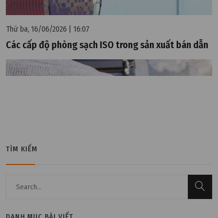
Thứ ba, 16/06/2026 | 16:07
Các cấp độ phòng sạch ISO trong sản xuất bán dẫn
TÌM KIẾM
DANH MỤC BÀI VIẾT