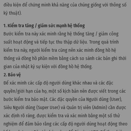
điều kiện để chứng minh khả năng của chúng giống với thông số
kỹ thuật).
1. Kiểm tra tăng / giảm sức mạnh hệ thống
Bước kiểm tra này xác minh rằng hệ thống tăng / giảm công
suất hoạt động và tiếp tục thu thập dữ liệu. Trong quá trình
kiểm tra này, người kiểm tra cũng nên xác minh đồng hồ hệ
thống và đồng hồ phần mềm bằng cách so sánh các bản ghi thời
gian của nhật ký sự kiện với đồng hồ hệ thống.
2. Bảo vệ
Để xác minh các cấp độ người dùng khác nhau và các đặc
quyền/giới hạn của họ, một số kịch bản nên được viết trong các
bước kiểm tra bảo mật. Các đặc quyền của Người dùng (User),
Siêu Người dùng (Super User) và Quản trị viên (Admin) cần được
xác định rõ ràng, được kiểm tra và xác minh bằng một số thử
nghiệm để đảm bảo rằng các cấp độ người dùng hoạt động theo