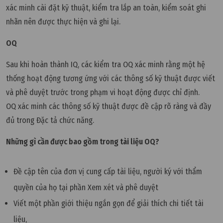
xác minh cài đặt kỹ thuật, kiểm tra lắp an toàn, kiểm soát ghi
nhãn nên được thực hiện và ghi lại.
OQ
Sau khi hoàn thành IQ, các kiểm tra OQ xác minh rằng một hệ
thống hoạt động tương ứng với các thông số kỹ thuật được viết
và phê duyệt trước trong phạm vi hoạt động được chỉ định.
OQ xác minh các thông số kỹ thuật được đề cập rõ ràng và đầy
đủ trong Đặc tả chức năng.
Những gì cần được bao gồm trong tài liệu OQ?
Đề cập tên của đơn vị cung cấp tài liệu, người ký với thẩm
quyền của họ tại phần Xem xét và phê duyệt
Viết một phần giới thiệu ngắn gọn để giải thích chi tiết tài
liệu,