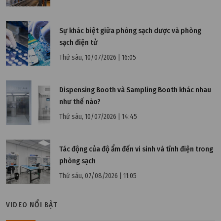
Sự khác biệt giữa phòng sạch dược và phòng
sạch điện tử
Thứ sáu, 10/07/2026 | 16:05
Dispensing Booth và Sampling Booth khác nhau
như thế nào?
Thứ sáu, 10/07/2026 | 14:45
Tác động của độ ẩm đến vi sinh và tĩnh điện trong
phòng sạch
Thứ bảy, 28/03/2026 | 10:55
Thứ sáu, 07/08/2026 | 11:05
Giải pháp cải tạo hệ thống HVAC mà không dừng
toàn bộ nhà máy
VIDEO NỔI BẬT