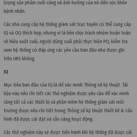
lượng sản phẩm cuối cùng và ảnh hưởng của nó đến sức khỏe
bệnh nhân.
Các nhà cung cấp hệ thống giám sát trực tuyến có thể cung cấp
IQ và OQ thích hợp, nhưng vì là bên chịu trách nhiệm hoàn toàn
về hiệu suất cuối, người dùng cuối phải thực hiện PQ, kiểm tra
xem hệ thống có đáp ứng các yêu cầu ban đầu như được ghi
trên URS không.
IQ
Mục tiêu ban đầu của IQ là để xác minh Thông số kỹ thuật. Tài
liệu này nêu chi tiết các thử nghiệm được yêu cầu để xác minh
rằng tất cả các thiết bị và phần mềm hệ thống giám sát môi
trường được nêu chi tiết trong Thông số kỹ thuật thiết kế & cấu
hình đã được cài đặt và sẵn sàng hoạt động.
Các thử nghiệm này sẽ được tiến hành khi hệ thống đã được cài