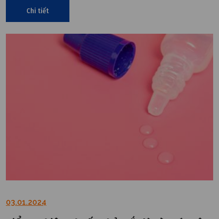
Chi tiết
03.01.2024