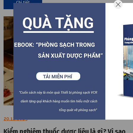
Chi tiết
20.12.2023
Kiểm nghiệm thuốc dược liệu là gì? Vì sao