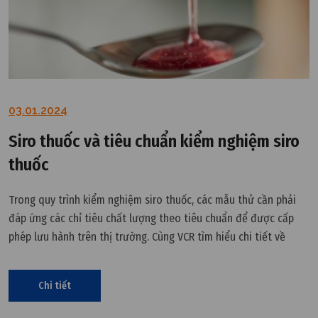
03.01.2024
Siro thuốc và tiêu chuẩn kiểm nghiệm siro
thuốc
Trong quy trình kiểm nghiệm siro thuốc, các mẫu thử cần phải
đáp ứng các chỉ tiêu chất lượng theo tiêu chuẩn để được cấp
phép lưu hành trên thị trường. Cùng VCR tìm hiểu chi tiết về
kiểm nghiệm siro thuốc cũng như làm rõ các tiêu chí quan trọng
đó là gì tại đây.
Chi tiết