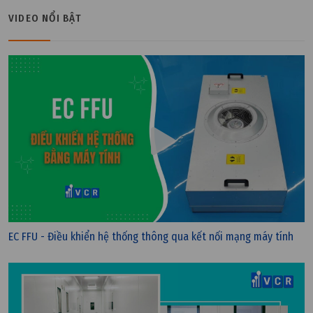
VIDEO NỔI BẬT
EC FFU - Điều khiển hệ thống thông qua kết nối mạng máy tính