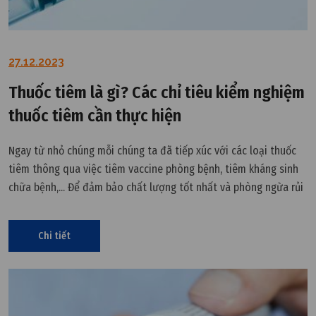
27.12.2023
Thuốc tiêm là gì? Các chỉ tiêu kiểm nghiệm
thuốc tiêm cần thực hiện
Ngay từ nhỏ chúng mỗi chúng ta đã tiếp xúc với các loại thuốc
tiêm thông qua việc tiêm vaccine phòng bệnh, tiêm kháng sinh
chữa bệnh,... Để đảm bảo chất lượng tốt nhất và phòng ngừa rủi
ro về sức khỏe, kiểm nghiệm thuốc tiêm trở thành quy trình bắt
buộc không thể thiếu. Cùng VCR tìm hiểu tại đây.
Chi tiết