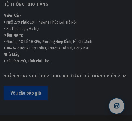
HỆ THỐNG KHO HÀNG
Miền Bắc:
+ Ngõ 279 Phúc Lợi, Phường Phúc Lợi, Hà Nội
+ Xã Thiên Lộc, Hà Nội
Miền Nam:
+ Đường 48 tổ 40 KP6, Phường Hiệp Bình, Hồ Chí Minh
+ 104/4 đường Chợ Chiều, Phường Hố Nai, Đồng Nai
Nhà Máy:
+ Xã Vĩnh Phú, Tỉnh Phú Thọ.
NHẬN NGAY VOUCHER 100K KHI ĐĂNG KÝ THÀNH VIÊN VCR
Yêu cầu báo giá