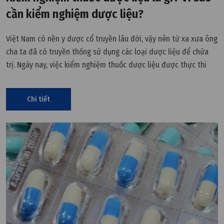
cần kiểm nghiệm dược liệu?
Việt Nam có nền y dược cổ truyền lâu đời, vậy nên từ xa xưa ông
cha ta đã có truyền thống sử dụng các loại dược liệu để chữa
trị. Ngày nay, việc kiểm nghiệm thuốc dược liệu được thực thi
nhằm đảm bảo chất lượng theo quy định. Cùng VCR tìm hiểu chi
tiết tại đây.
Chi tiết