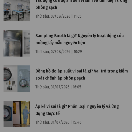
Tác động của độ ẩm đến vi sinh và tĩnh điện trong
phòng sạch
Thứ sáu, 07/08/2026 | 11:05
Sampling Booth là gì? Nguyên lý hoạt động của
buồng lấy mẫu nguyên liệu
Thứ sáu, 07/08/2026 | 10:29
Đồng hồ đo áp suất vi sai là gì? Vai trò trong kiểm
soát chênh áp phòng sạch
Thứ sáu, 31/07/2026 | 16:05
Áp kế vi sai là gì? Phân loại, nguyên lý và ứng
dụng thực tế
Thứ sáu, 31/07/2026 | 15:40