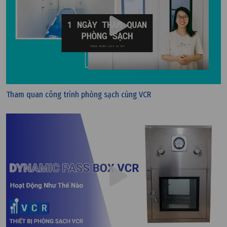
Tham quan công trình phòng sạch cùng VCR