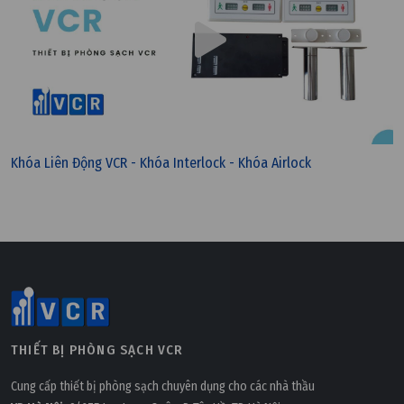
Khóa Liên Động VCR - Khóa Interlock - Khóa Airlock
THIẾT BỊ PHÒNG SẠCH VCR
Cung cấp thiết bị phòng sạch chuyên dụng cho các nhà thầu