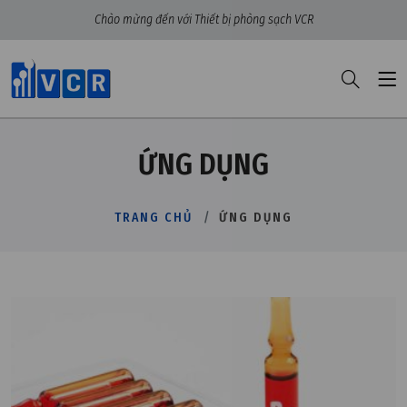
Chào mừng đến với Thiết bị phòng sạch VCR
ỨNG DỤNG
TRANG CHỦ
ỨNG DỤNG