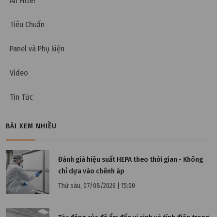
Air Filter
Tiêu Chuẩn
Panel và Phụ kiện
Video
Tin Tức
BÀI XEM NHIỀU
Đánh giá hiệu suất HEPA theo thời gian - Không
chỉ dựa vào chênh áp
Thứ sáu, 07/08/2026 | 15:00