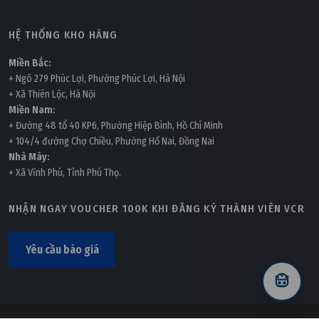
HỆ THỐNG KHO HÀNG
Miền Bắc:
+ Ngõ 279 Phúc Lợi, Phường Phúc Lợi, Hà Nội
+ Xã Thiên Lộc, Hà Nội
Miền Nam:
+ Đường 48 tổ 40 KP6, Phường Hiệp Bình, Hồ Chí Minh
+ 104/4 đường Chợ Chiều, Phường Hố Nai, Đồng Nai
Nhà Máy:
+ Xã Vĩnh Phú, Tỉnh Phú Thọ.
NHẬN NGAY VOUCHER 100K KHI ĐĂNG KÝ THÀNH VIÊN VCR
Yêu cầu báo giá