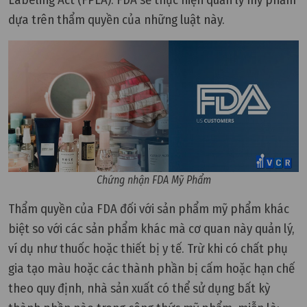
Labeling Act (FPLA). FDA sẽ thực hiện quản lý mỹ phẩm
dựa trên thẩm quyền của những luật này.
Chứng nhận FDA Mỹ Phẩm
Thẩm quyền của FDA đối với sản phẩm mỹ phẩm khác
biệt so với các sản phẩm khác mà cơ quan này quản lý,
ví dụ như thuốc hoặc thiết bị y tế. Trừ khi có chất phụ
gia tạo màu hoặc các thành phần bị cấm hoặc hạn chế
theo quy định, nhà sản xuất có thể sử dụng bất kỳ