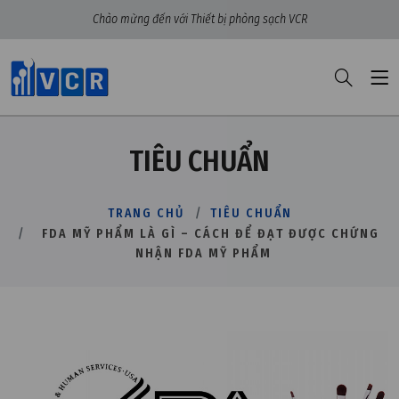
Chào mừng đến với Thiết bị phòng sạch VCR
TIÊU CHUẨN
TRANG CHỦ
TIÊU CHUẨN
FDA MỸ PHẨM LÀ GÌ – CÁCH ĐỂ ĐẠT ĐƯỢC CHỨNG
NHẬN FDA MỸ PHẨM