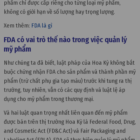
phẩm chỉ được cấp riêng cho từng loại mỹ phẩm,
không có giới hạn về số lượng hay trọng lượng.
Xem thêm:
FDA là gì
FDA có vai trò thế nào trong việc quản lý
mỹ phẩm
Như chúng ta đã biết, luật pháp của Hoa Kỳ không bắt
buộc chứng nhận FDA cho sản phẩm và thành phần mỹ
phẩm (trừ chất phụ gia tạo màu) trước khi tung ra thị
trường, tuy nhiên, vẫn có các quy định và luật lệ áp
dụng cho mỹ phẩm trong thương mại.
Và hai luật quan trọng nhất liên quan đến mỹ phẩm
được bán trên thị trường Hoa Kỳ là Federal Food, Drug,
and Cosmetic Act (FD&C Act) và Fair Packaging and