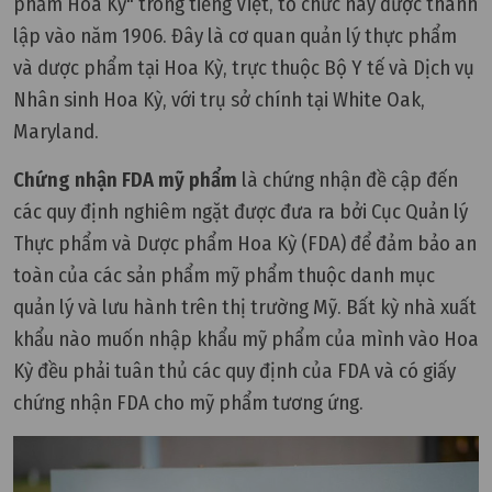
phẩm Hoa Kỳ" trong tiếng Việt, tổ chức này được thành
lập vào năm 1906. Đây là cơ quan quản lý thực phẩm
và dược phẩm tại Hoa Kỳ, trực thuộc Bộ Y tế và Dịch vụ
Nhân sinh Hoa Kỳ, với trụ sở chính tại White Oak,
Maryland.
Chứng nhận FDA mỹ phẩm
là chứng nhận đề cập đến
các quy định nghiêm ngặt được đưa ra bởi Cục Quản lý
Thực phẩm và Dược phẩm Hoa Kỳ (FDA) để đảm bảo an
toàn của các sản phẩm mỹ phẩm thuộc danh mục
quản lý và lưu hành trên thị trường Mỹ. Bất kỳ nhà xuất
khẩu nào muốn nhập khẩu mỹ phẩm của mình vào Hoa
Kỳ đều phải tuân thủ các quy định của FDA và có giấy
chứng nhận FDA cho mỹ phẩm tương ứng.