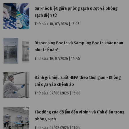
Sự khác biệt giữa phòng sạch dược và phòng
Thứ hai, 21/08/2023 | 15:52
sạch điện tử
Tiêu chuẩn ISO 27001 – Bảo mật thông tin, an ninh
Thứ sáu, 10/07/2026 | 16:05
mạng và quyền riêng tư
Dispensing Booth và Sampling Booth khác nhau
như thế nào?
Thứ sáu, 10/07/2026 | 14:45
Đánh giá hiệu suất HEPA theo thời gian - Không
chỉ dựa vào chênh áp
Thứ sáu, 07/08/2026 | 15:00
Tác động của độ ẩm đến vi sinh và tĩnh điện trong
phòng sạch
Thứ sáu, 07/08/2026 | 11:05